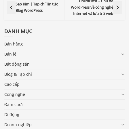
UnlimHost – Chủ đề
Sao Kim | Tạp chí Tin tức
WordPress về công nghệ
Blog WordPress
Internet và lưu trữ web
DANH MỤC
Bán hàng
Bán lẻ
Bất động sản
Blog & Tạp chí
Cao cấp
Công nghệ
Đám cưới
Di động
Doanh nghiệp