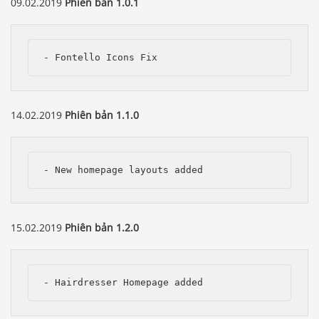
09.02.2019
Phiên bản 1.0.1
- Fontello Icons Fix
14.02.2019
Phiên bản 1.1.0
- New homepage layouts added 
15.02.2019
Phiên bản 1.2.0
- Hairdresser Homepage added