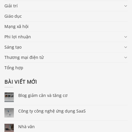
Giải trí
Giáo dục
Mạng xã hội
Phi lợi nhuận
Sáng tạo
Thương mại điện tử
Tổng hợp
BÀI VIẾT MỚI
Blog giảm cân và tăng cơ
Công ty công nghệ ứng dụng SaaS
Nhà văn