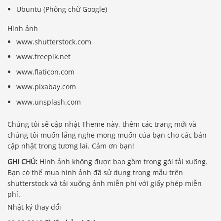
Ubuntu (Phông chữ Google)
Hình ảnh
www.shutterstock.com
www.freepik.net
www.flaticon.com
www.pixabay.com
www.unsplash.com
Chúng tôi sẽ cập nhật Theme này, thêm các trang mới và
chúng tôi muốn lắng nghe mong muốn của bạn cho các bản
cập nhật trong tương lai. Cảm ơn bạn!
GHI CHÚ:
Hình ảnh không được bao gồm trong gói tải xuống.
Bạn có thể mua hình ảnh đã sử dụng trong mẫu trên
shutterstock và tải xuống ảnh miễn phí với giấy phép miễn
phí.
Nhật ký thay đổi