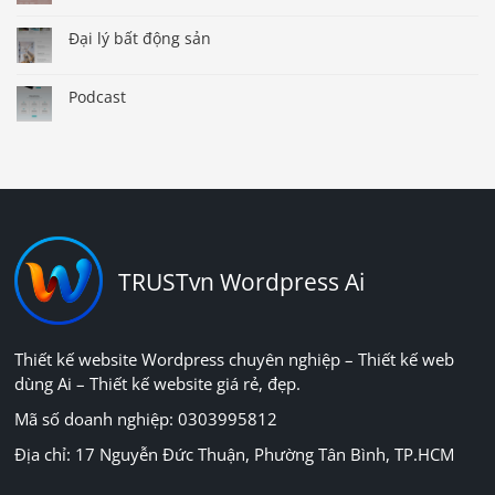
Đại lý bất động sản
Podcast
TRUSTvn Wordpress Ai
Thiết kế website Wordpress chuyên nghiệp – Thiết kế web
dùng Ai – Thiết kế website giá rẻ, đẹp.
Mã số doanh nghiệp: 0303995812
Địa chỉ: 17 Nguyễn Đức Thuận, Phường Tân Bình, TP.HCM