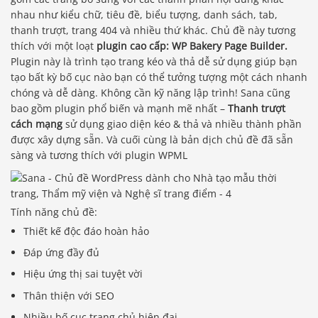
nhau như kiểu chữ, tiêu đề, biểu tượng, danh sách, tab,
thanh trượt, trang 404 và nhiều thứ khác. Chủ đề này tương
thích với một loạt
plugin cao cấp: WP Bakery Page Builder.
Plugin này là trình tạo trang kéo và thả dễ sử dụng giúp bạn
tạo bất kỳ bố cục nào bạn có thể tưởng tượng một cách nhanh
chóng và dễ dàng. Không cần kỹ năng lập trình! Sana cũng
bao gồm plugin phổ biến và mạnh mẽ nhất –
Thanh trượt
cách mạng
sử dụng giao diện kéo & thả và nhiều thành phần
được xây dựng sẵn. Và cuối cùng là bản dịch chủ đề đã sẵn
sàng và tương thích với plugin WPML
Tính năng chủ đề:
Thiết kế độc đáo hoàn hảo
Đáp ứng đầy đủ
Hiệu ứng thị sai tuyệt vời
Thân thiện với SEO
Nhiều bố cục trang chủ hiện đại