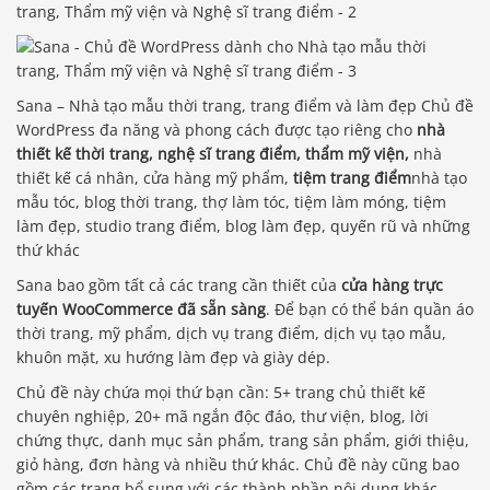
Sana – Nhà tạo mẫu thời trang, trang điểm và làm đẹp Chủ đề
WordPress đa năng và phong cách được tạo riêng cho
nhà
thiết kế thời trang, nghệ sĩ trang điểm, thẩm mỹ viện,
nhà
thiết kế cá nhân, cửa hàng mỹ phẩm,
tiệm trang điểm
nhà tạo
mẫu tóc, blog thời trang, thợ làm tóc, tiệm làm móng, tiệm
làm đẹp, studio trang điểm, blog làm đẹp, quyến rũ và những
thứ khác
Sana bao gồm tất cả các trang cần thiết của
cửa hàng trực
tuyến WooCommerce đã sẵn sàng
. Để bạn có thể bán quần áo
thời trang, mỹ phẩm, dịch vụ trang điểm, dịch vụ tạo mẫu,
khuôn mặt, xu hướng làm đẹp và giày dép.
Chủ đề này chứa mọi thứ bạn cần: 5+ trang chủ thiết kế
chuyên nghiệp, 20+ mã ngắn độc đáo, thư viện, blog, lời
chứng thực, danh mục sản phẩm, trang sản phẩm, giới thiệu,
giỏ hàng, đơn hàng và nhiều thứ khác. Chủ đề này cũng bao
gồm các trang bổ sung với các thành phần nội dung khác