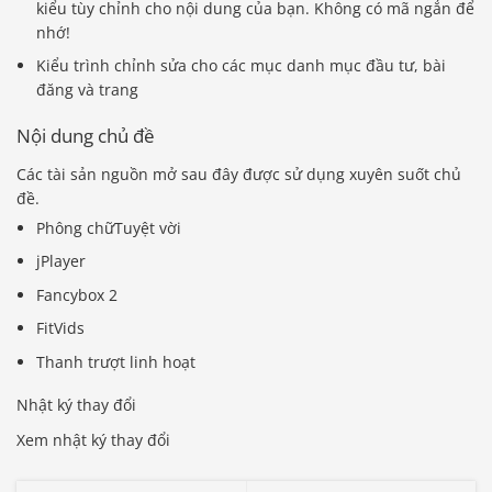
kiểu tùy chỉnh cho nội dung của bạn. Không có mã ngắn để
nhớ!
Kiểu trình chỉnh sửa cho các mục danh mục đầu tư, bài
đăng và trang
Nội dung chủ đề
Các tài sản nguồn mở sau đây được sử dụng xuyên suốt chủ
đề.
Phông chữTuyệt vời
jPlayer
Fancybox 2
FitVids
Thanh trượt linh hoạt
Nhật ký thay đổi
Xem nhật ký thay đổi