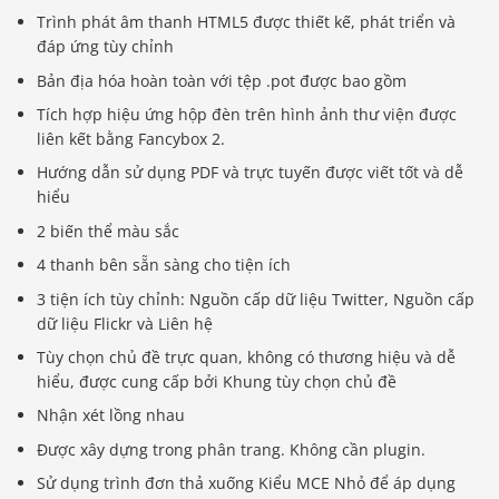
Trình phát âm thanh HTML5 được thiết kế, phát triển và
đáp ứng tùy chỉnh
Bản địa hóa hoàn toàn với tệp .pot được bao gồm
Tích hợp hiệu ứng hộp đèn trên hình ảnh thư viện được
liên kết bằng Fancybox 2.
Hướng dẫn sử dụng PDF và trực tuyến được viết tốt và dễ
hiểu
2 biến thể màu sắc
4 thanh bên sẵn sàng cho tiện ích
3 tiện ích tùy chỉnh: Nguồn cấp dữ liệu Twitter, Nguồn cấp
dữ liệu Flickr và Liên hệ
Tùy chọn chủ đề trực quan, không có thương hiệu và dễ
hiểu, được cung cấp bởi Khung tùy chọn chủ đề
Nhận xét lồng nhau
Được xây dựng trong phân trang. Không cần plugin.
Sử dụng trình đơn thả xuống Kiểu MCE Nhỏ để áp dụng