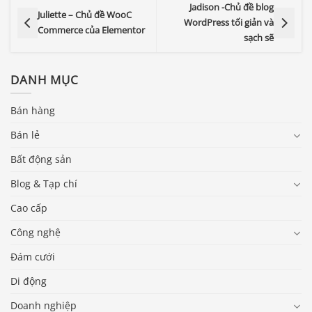
Jadison -Chủ đề blog
Juliette – Chủ đề WooC
WordPress tối giản và
Commerce của Elementor
sạch sẽ
DANH MỤC
Bán hàng
Bán lẻ
Bất động sản
Blog & Tạp chí
Cao cấp
Công nghệ
Đám cưới
Di động
Doanh nghiệp