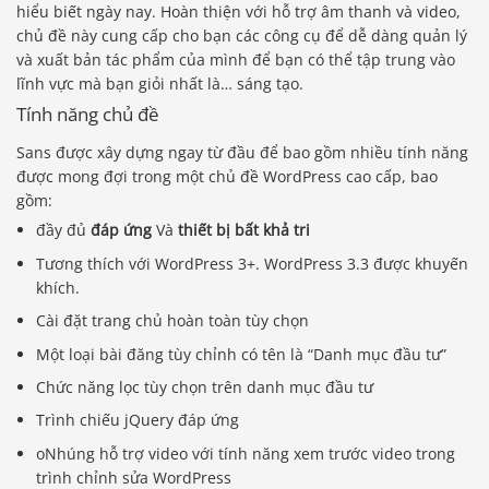
hiểu biết ngày nay. Hoàn thiện với hỗ trợ âm thanh và video,
chủ đề này cung cấp cho bạn các công cụ để dễ dàng quản lý
và xuất bản tác phẩm của mình để bạn có thể tập trung vào
lĩnh vực mà bạn giỏi nhất là… sáng tạo.
Tính năng chủ đề
Sans được xây dựng ngay từ đầu để bao gồm nhiều tính năng
được mong đợi trong một chủ đề WordPress cao cấp, bao
gồm:
đầy đủ
đáp ứng
Và
thiết bị bất khả tri
Tương thích với WordPress 3+. WordPress 3.3 được khuyến
khích.
Cài đặt trang chủ hoàn toàn tùy chọn
Một loại bài đăng tùy chỉnh có tên là “Danh mục đầu tư”
Chức năng lọc tùy chọn trên danh mục đầu tư
Trình chiếu jQuery đáp ứng
oNhúng hỗ trợ video với tính năng xem trước video trong
trình chỉnh sửa WordPress