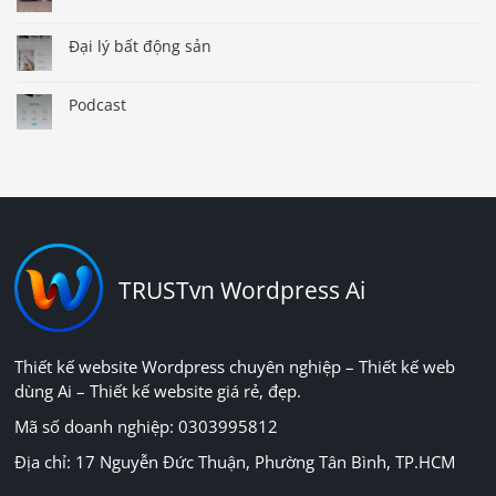
Đại lý bất động sản
Podcast
TRUSTvn Wordpress Ai
Thiết kế website Wordpress chuyên nghiệp – Thiết kế web
dùng Ai – Thiết kế website giá rẻ, đẹp.
Mã số doanh nghiệp: 0303995812
Địa chỉ: 17 Nguyễn Đức Thuận, Phường Tân Bình, TP.HCM