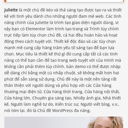
Juliette
là một chủ đề kéo và thả sáng tạo được tạo ra và thiết
kế với tình yêu dành cho những người đam mê web. Các tính
năng chính của Juliette là trình tạo giao diện người dùng, vì
vậy bạn có Elementor làm trình tạo trang và Trình tùy chỉnh
trực tiếp làm tùy chọn chủ đề, cả hai đều hoàn hảo và hoạt
động theo cách tuyệt vời. Thiết kế độc đáo và các tùy chọn
mạnh mẽ cung cấp hàng trăm yếu tố sáng tạo để bạn lựa
chọn. Mục tiêu là thiết kế thứ gì đó cung cấp tất cả các tính
năng có thể bạn cần để tạo trang web tuyệt vời của mình mà
không cần phải thêm tùy chỉnh, bản demo có thể được nhập
dễ dàng chỉ bằng một cú nhấp chuột, sẽ không mất hơn hai
phút để sẵn sàng sử dụng. Chủ đề này là một nền tảng rất
thân thiện với người dùng và phù hợp với các Cửa hàng
thương mại điện tử, Cửa hàng thời trang, Cửa hàng nội thất,
Cửa hàng lớn, Chuyên gia sáng tạo, Nhiếp ảnh gia, Nhà thiết
kế, Người làm nghề tự do, Kiến trúc sư, Người viết blog, v.v.,
nói tóm lại, đó là Chủ đề WordPress đa năng.