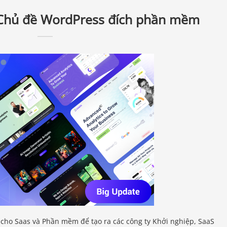
 Chủ đề WordPress đích phần mềm
cho Saas và Phần mềm để tạo ra các công ty Khởi nghiệp, SaaS