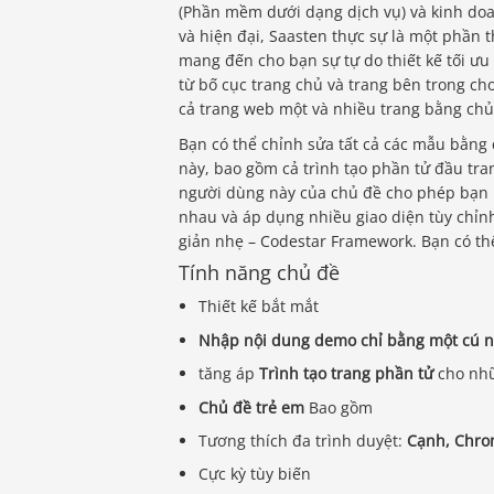
(Phần mềm dưới dạng dịch vụ) và kinh do
và hiện đại, Saasten thực sự là một phần 
mang đến cho bạn sự tự do thiết kế tối ưu
từ bố cục trang chủ và trang bên trong ch
cả trang web một và nhiều trang bằng ch
Bạn có thể chỉnh sửa tất cả các mẫu bằng 
này, bao gồm cả trình tạo phần tử đầu tra
người dùng này của chủ đề cho phép bạn 
nhau và áp dụng nhiều giao diện tùy chỉn
giản nhẹ – Codestar Framework. Bạn có th
Tính năng chủ đề
Thiết kế bắt mắt
Nhập nội dung demo chỉ bằng một cú 
tăng áp
Trình tạo trang phần tử
cho nhữ
Chủ đề trẻ em
Bao gồm
Tương thích đa trình duyệt:
Cạnh, Chrom
Cực kỳ tùy biến