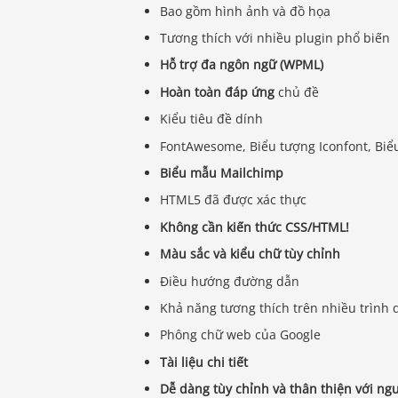
Bao gồm hình ảnh và đồ họa
Tương thích với nhiều plugin phổ biến
Hỗ trợ đa ngôn ngữ (WPML)
Hoàn toàn đáp ứng
chủ đề
Kiểu tiêu đề dính
FontAwesome, Biểu tượng Iconfont, Biể
Biểu mẫu Mailchimp
HTML5 đã được xác thực
Không cần kiến ​​thức CSS/HTML!
Màu sắc và kiểu chữ tùy chỉnh
Điều hướng đường dẫn
Khả năng tương thích trên nhiều trình d
Phông chữ web của Google
Tài liệu chi tiết
Dễ dàng tùy chỉnh và thân thiện với ng