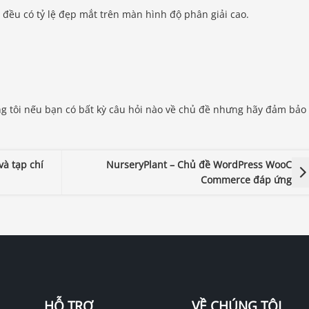
 đều có tỷ lệ đẹp mắt trên màn hình độ phân giải cao.
ng tôi nếu bạn có bất kỳ câu hỏi nào về chủ đề nhưng hãy đảm bảo
và tạp chí
NurseryPlant – Chủ đề WordPress WooC
Commerce đáp ứng
HỖ TRỢ
VỀ CHÚNG TÔI