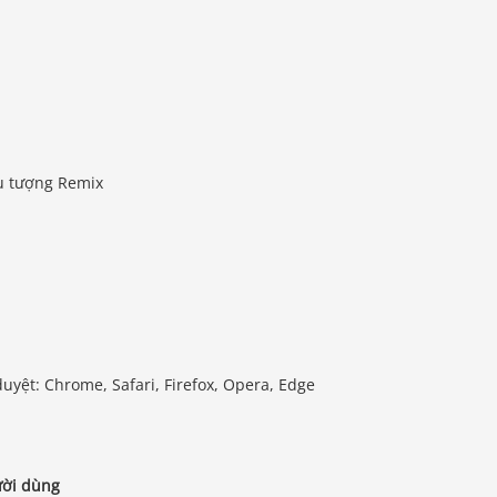
u tượng Remix
uyệt: Chrome, Safari, Firefox, Opera, Edge
ười dùng