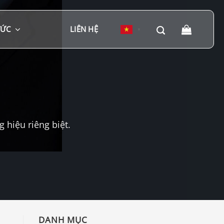
TỨC
LIÊN HỆ
▼
hiệu riêng biệt.
DANH MỤC