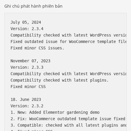
Ghi chú phát hành phiên bản
July 05, 2024

Version: 2.3.4

Compatibility checked with latest WordPress version.
Fixed outdated issue for WooCommerce template files.
Fixed minor CSS issues.

November 07, 2023

Version: 2.3.3

Compatibility checked with latest WordPress version.
Compatibility checked with latest plugins.

Fixed minor CSS

18. June 2023

Version: 2.3.2

1. New: Added Elementor gardening demo

2. Fix: WooCommerce outdated template issue fixed

3. Compatible: checked with all latest plugins and W