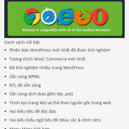
Danh sách nổi bật:
Phiên bản WordPress mới nhất đã được thử nghiệm
Tương thích WooC Commerce mới nhất
Đã thử nghiệm nhiều trang WordPress
Sẵn sàng WPML
RTL đã sẵn sàng
Sẵn sàng dịch (bao gồm tệp .pot)
Trình tạo trang kéo và thả theo nguồn gốc trang web
Hai kiểu tiêu đề độc đáo
Hai kiểu biểu ngữ tiêu đề (Màu sắc & Hình nền)
Menu Mega tích hợp