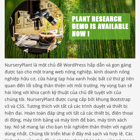
NurseryPlant là một chủ đề WordPress hấp dẫn và gọn gàng
được tạo cho một trang web nông nghiệp, kinh doanh nông
nghiệp hữu cơ, cửa hàng tạp hóa xanh hoặc bất cứ thứ gì liên
quan đến lối sống thân thiện với môi trường. Hy vọng bạn sẽ
hài lòng với khía cạnh kỹ thuật của chủ đề tuyệt vời của
chúng tôi. NurseryPlant được cung cấp bởi khung Bootstrap
v3 và CSS. Tương thích với tất cả các trình duyệt và thiết bị
hiện đại. Hoàn toàn đáp ứng với tất cả các thiết bị, điện thoại
di động, máy tính bảng và máy tính để bàn, máy tính xách
tay. Nó sẽ mang lại cho bạn trải nghiệm thân thiện với người
dùng nhất. Chúng tôi triển khai ở đây mã sạch và hợp lệ. Các