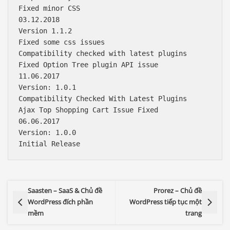
Fixed minor CSS 

03.12.2018

Version 1.1.2

Fixed some css issues

Compatibility checked with latest plugins

Fixed Option Tree plugin API issue 

11.06.2017

Version: 1.0.1

Compatibility Checked With Latest Plugins

Ajax Top Shopping Cart Issue Fixed

06.06.2017

Version: 1.0.0

Saasten – SaaS & Chủ đề
Prorez – Chủ đề
WordPress đích phần
WordPress tiếp tục một
mềm
trang