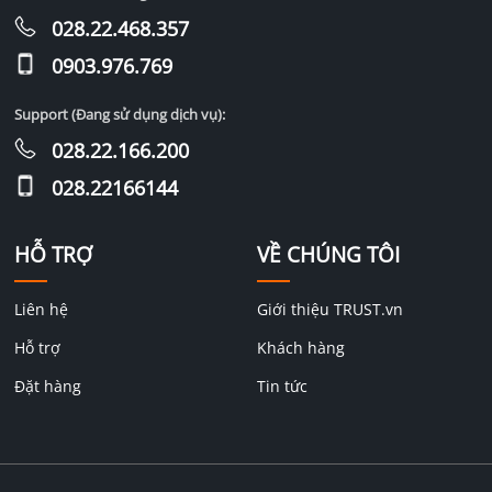
028.22.468.357
0903.976.769
Support (Đang sử dụng dịch vụ):
028.22.166.200
028.22166144
HỖ TRỢ
VỀ CHÚNG TÔI
Liên hệ
Giới thiệu TRUST.vn
Hỗ trợ
Khách hàng
Đặt hàng
Tin tức