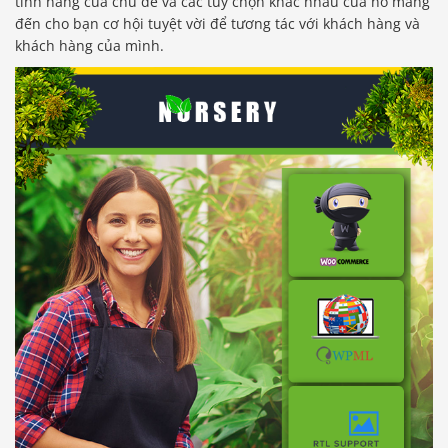
tính năng của chủ đề và các tùy chọn khác nhau của nó mang
đến cho bạn cơ hội tuyệt vời để tương tác với khách hàng và
khách hàng của mình.