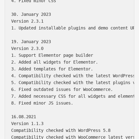
4. Fixed minor CSS

30. January 2023

Version 2.3.1

1. Updated installable plugins and demo content URL.
19. January 2023

Version 2.3.0

1. Support Elementor page builder

2. Added all widgets for Elementor.

3. Added templates for Elementor.

4. Compatibility checked with the latest WordPress v
5. Compatibility checked with the latest plugins ver
6. Fixed outdated issues for WooCommerce.

7. Added necessary CSS for all widgets and elements.
8. Fixed minor JS issues.

16.08.2021

Version 1.1.3

Compatibility checked with WordPress 5.8

Compatibility checked with WooCommerce latest versio