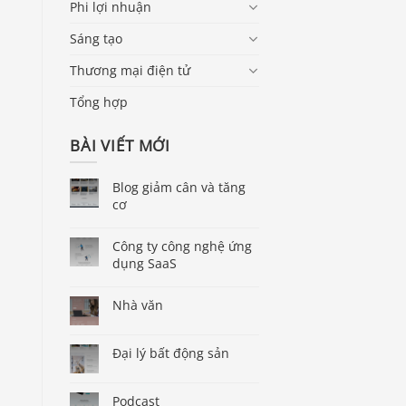
Phi lợi nhuận
Sáng tạo
Thương mại điện tử
Tổng hợp
BÀI VIẾT MỚI
Blog giảm cân và tăng
cơ
Công ty công nghệ ứng
dụng SaaS
Nhà văn
Đại lý bất động sản
Podcast