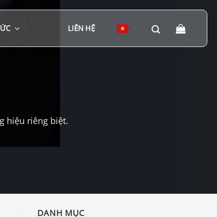
TỨC
LIÊN HỆ
▼
hiệu riêng biệt.
DANH MỤC