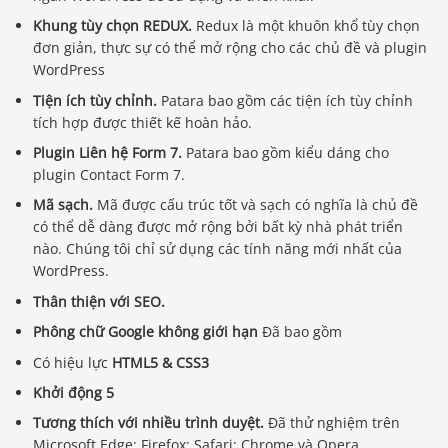
Khung tùy chọn REDUX.
Redux là một khuôn khổ tùy chọn
đơn giản, thực sự có thể mở rộng cho các chủ đề và plugin
WordPress
Tiện ích tùy chỉnh.
Patara bao gồm các tiện ích tùy chỉnh
tích hợp được thiết kế hoàn hảo.
Plugin Liên hệ Form 7.
Patara bao gồm kiểu dáng cho
plugin Contact Form 7.
Mã sạch.
Mã được cấu trúc tốt và sạch có nghĩa là chủ đề
có thể dễ dàng được mở rộng bởi bất kỳ nhà phát triển
nào. Chúng tôi chỉ sử dụng các tính năng mới nhất của
WordPress.
Thân thiện với SEO.
Phông chữ Google không giới hạn
Đã bao gồm
Có hiệu lực
HTML5 & CSS3
Khởi động 5
Tương thích với nhiều trình duyệt.
Đã thử nghiệm trên
Microsoft Edge; Firefox; Safari; Chrome và Opera.