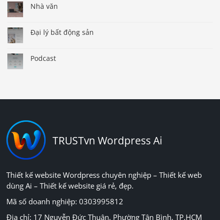
Nhà văn
Đại lý bất động sản
Podcast
TRUSTvn Wordpress Ai
Thiết kế website Wordpress chuyên nghiệp – Thiết kế web
dùng Ai – Thiết kế website giá rẻ, đẹp.
Mã số doanh nghiệp: 0303995812
Địa chỉ: 17 Nguyễn Đức Thuận, Phường Tân Bình, TP.HCM