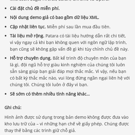
Cài đặt chủ đề miễn phí.
Nội dung demo giả có bao gồm dữ liệu XML.
Cập nhật liên tục.
Miễn phí sau lần mua đầu tiên.
Tài liệu mở rộng.
Patara có tài liệu hướng dẫn rất chi tiết,
vì vậy ngay cả khi bạn không quen với ngôn ngữ lập trình,
bạn cũng sẽ không gặp vấn đề gì khi tùy chỉnh chủ đề này.
Hỗ trợ chuyên dụng.
Bất kể trình độ chuyên môn của bạn
là gì, đội ngũ hỗ trợ giàu kinh nghiệm của chúng tôi luôn
sẵn sàng giúp bạn giải đáp mọi thắc mắc. Vì vậy, nếu bạn
có bất kỳ thắc mắc nào, vui lòng đừng ngần ngại liên hệ với
chúng tôi. Chúng tôi luôn ở đây vì bạn.
Sẽ sớm có thêm nhiều tính năng khác…
Ghi chú:
Hình ảnh được sử dụng trong bản demo không được đưa vào
kho lưu trữ của – vì những hạn chế về giấy phép. Chúng được
thay thế bằng các trình giữ chỗ giả.