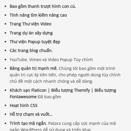
Bao gồm thanh trượt hình con cú.
Tính năng tìm kiếm nâng cao
Trang Thư viện Video
Trang dự án xây dựng
Thư viện Popup tuyệt đẹp
Các trang blog chuẩn.
YouTube, Vimeo và Video Popup Tùy chỉnh
Bảng quản trị mạnh mẽ.
Chúng tôi bao gồm một trình
quản trị cực kỳ tiên tiến, cho phép người dùng tùy chỉnh
chủ đề một cách nhanh chóng và dễ dàng.
Khách sạn Flaticon | Biểu tượng Themify | Biểu tượng
Fontawesome
Đã bao gồm
Hoạt hình CSS
Hỗ trợ chạm và vuốt…
Trình tạo mã ngắn.
Patara cung cấp sức mạnh của mã
ngắn WordPress dễ sử dụng và triển khai.