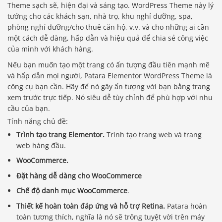
Theme sạch sẽ, hiện đại và sáng tạo. WordPress Theme này lý
tưởng cho các khách sạn, nhà trọ, khu nghỉ dưỡng, spa,
phòng nghỉ dưỡng/cho thuê căn hộ, v.v. và cho những ai cần
một cách dễ dàng, hấp dẫn và hiệu quả để chia sẻ công việc
của mình với khách hàng.
Nếu bạn muốn tạo một trang có ấn tượng đầu tiên mạnh mẽ
và hấp dẫn mọi người, Patara Elementor WordPress Theme là
công cụ bạn cần. Hãy để nó gây ấn tượng với bạn bằng trang
xem trước trực tiếp. Nó siêu dễ tùy chỉnh để phù hợp với nhu
cầu của bạn.
Tính năng chủ đề:
Trình tạo trang Elementor.
Trình tạo trang web và trang
web hàng đầu.
WooCommerce.
Đặt hàng dễ dàng cho WooCommerce
Chế độ danh mục WooCommerce
.
Thiết kế hoàn toàn đáp ứng và hỗ trợ Retina.
Patara hoàn
toàn tương thích, nghĩa là nó sẽ trông tuyệt vời trên máy