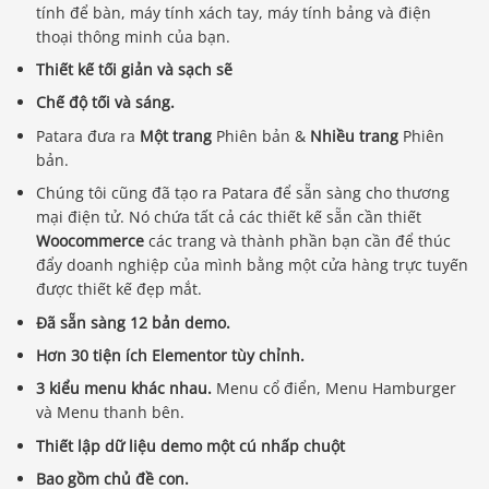
tính để bàn, máy tính xách tay, máy tính bảng và điện
thoại thông minh của bạn.
Thiết kế tối giản và sạch sẽ
Chế độ tối và sáng.
Patara đưa ra
Một trang
Phiên bản &
Nhiều trang
Phiên
bản.
Chúng tôi cũng đã tạo ra Patara để sẵn sàng cho thương
mại điện tử. Nó chứa tất cả các thiết kế sẵn cần thiết
Woocommerce
các trang và thành phần bạn cần để thúc
đẩy doanh nghiệp của mình bằng một cửa hàng trực tuyến
được thiết kế đẹp mắt.
Đã sẵn sàng 12 bản demo.
Hơn 30 tiện ích Elementor tùy chỉnh.
3 kiểu menu khác nhau.
Menu cổ điển, Menu Hamburger
và Menu thanh bên.
Thiết lập dữ liệu demo một cú nhấp chuột
Bao gồm chủ đề con.