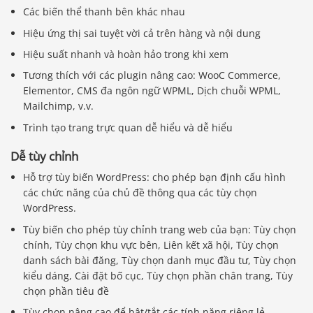
Các biến thể thanh bên khác nhau
Hiệu ứng thị sai tuyệt vời cả trên hàng và nội dung
Hiệu suất nhanh và hoàn hảo trong khi xem
Tương thích với các plugin nâng cao: WooC Commerce,
Elementor, CMS đa ngôn ngữ WPML, Dịch chuỗi WPML,
Mailchimp, v.v.
Trình tạo trang trực quan dễ hiểu và dễ hiểu
Dễ tùy chỉnh
Hỗ trợ tùy biến WordPress: cho phép bạn định cấu hình
các chức năng của chủ đề thông qua các tùy chọn
WordPress.
Tùy biến cho phép tùy chỉnh trang web của bạn: Tùy chọn
chính, Tùy chọn khu vực bên, Liên kết xã hội, Tùy chọn
danh sách bài đăng, Tùy chọn danh mục đầu tư, Tùy chọn
kiểu dáng, Cài đặt bố cục, Tùy chọn phần chân trang, Tùy
chọn phần tiêu đề
Tùy chọn nâng cao để bật/tắt các tính năng riêng lẻ