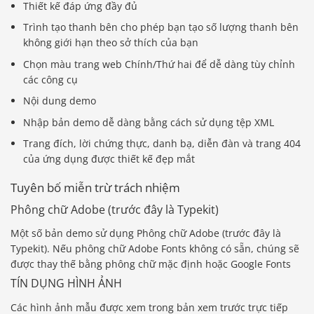
Thiết kế đáp ứng đầy đủ
Trình tạo thanh bên cho phép bạn tạo số lượng thanh bên
không giới hạn theo sở thích của bạn
Chọn màu trang web Chính/Thứ hai để dễ dàng tùy chỉnh
các công cụ
Nội dung demo
Nhập bản demo dễ dàng bằng cách sử dụng tệp XML
Trang đích, lời chứng thực, danh bạ, diễn đàn và trang 404
của ứng dụng được thiết kế đẹp mắt
Tuyên bố miễn trừ trách nhiệm
Phông chữ Adobe (trước đây là Typekit)
Một số bản demo sử dụng Phông chữ Adobe (trước đây là
Typekit). Nếu phông chữ Adobe Fonts không có sẵn, chúng sẽ
được thay thế bằng phông chữ mặc định hoặc Google Fonts
TÍN DỤNG HÌNH ẢNH
Các hình ảnh mẫu được xem trong bản xem trước trực tiếp