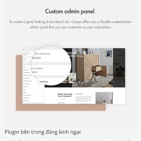
Báo giá & Đặt hàng:
0903.976.769
Plugin bên trong đáng kinh ngạc