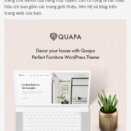
trang chủ demo cửa hàng trực tuyến, còn có cũng là các mẫu
hữu ích bao gồm các trang giới thiệu, liên hệ và blog trên
trang web của bạn.