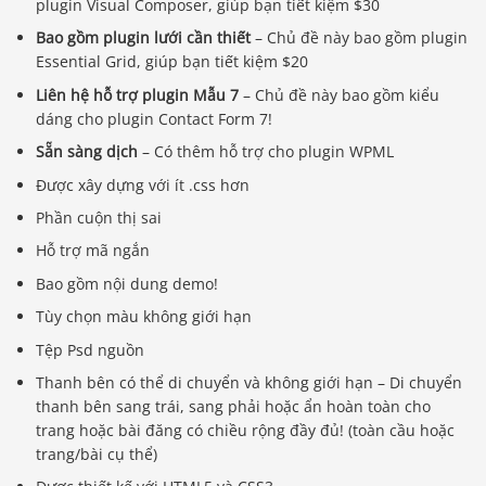
plugin Visual Composer, giúp bạn tiết kiệm $30
Bao gồm plugin lưới cần thiết
– Chủ đề này bao gồm plugin
Essential Grid, giúp bạn tiết kiệm $20
Liên hệ hỗ trợ plugin Mẫu 7
– Chủ đề này bao gồm kiểu
dáng cho plugin Contact Form 7!
Sẵn sàng dịch
– Có thêm hỗ trợ cho plugin WPML
Được xây dựng với ít .css hơn
Phần cuộn thị sai
Hỗ trợ mã ngắn
Bao gồm nội dung demo!
Tùy chọn màu không giới hạn
Tệp Psd nguồn
Thanh bên có thể di chuyển và không giới hạn – Di chuyển
thanh bên sang trái, sang phải hoặc ẩn hoàn toàn cho
trang hoặc bài đăng có chiều rộng đầy đủ! (toàn cầu hoặc
trang/bài cụ thể)