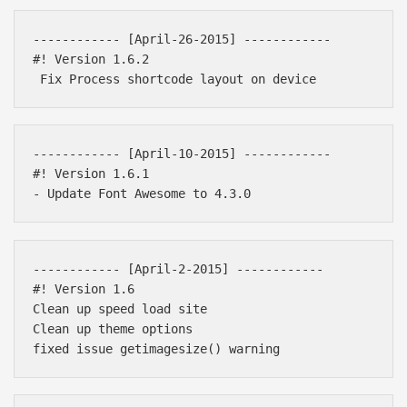
------------ [April-26-2015] ------------ 

#! Version 1.6.2

------------ [April-10-2015] ------------ 

#! Version 1.6.1

------------ [April-2-2015] ------------ 

#! Version 1.6

Clean up speed load site

Clean up theme options
