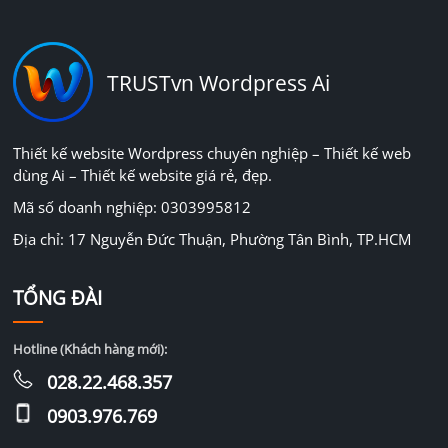
TRUSTvn Wordpress Ai
Thiết kế website Wordpress chuyên nghiệp – Thiết kế web
dùng Ai – Thiết kế website giá rẻ, đẹp.
Mã số doanh nghiệp: 0303995812
Địa chỉ: 17 Nguyễn Đức Thuận, Phường Tân Bình, TP.HCM
TỔNG ĐÀI
Hotline (Khách hàng mới):
028.22.468.357
0903.976.769