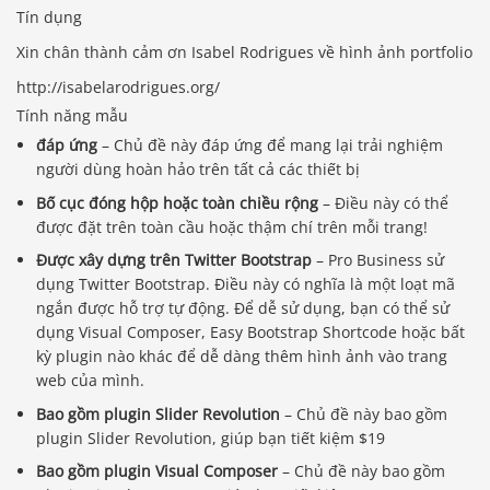
Tín dụng
Xin chân thành cảm ơn Isabel Rodrigues về hình ảnh portfolio
http://isabelarodrigues.org/
Tính năng mẫu
đáp ứng
– Chủ đề này đáp ứng để mang lại trải nghiệm
người dùng hoàn hảo trên tất cả các thiết bị
Bố cục đóng hộp hoặc toàn chiều rộng
– Điều này có thể
được đặt trên toàn cầu hoặc thậm chí trên mỗi trang!
Được xây dựng trên Twitter Bootstrap
– Pro Business sử
dụng Twitter Bootstrap. Điều này có nghĩa là một loạt mã
ngắn được hỗ trợ tự động. Để dễ sử dụng, bạn có thể sử
dụng Visual Composer, Easy Bootstrap Shortcode hoặc bất
kỳ plugin nào khác để dễ dàng thêm hình ảnh vào trang
web của mình.
Bao gồm plugin Slider Revolution
– Chủ đề này bao gồm
plugin Slider Revolution, giúp bạn tiết kiệm $19
Bao gồm plugin Visual Composer
– Chủ đề này bao gồm