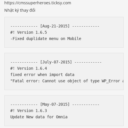
https://cmssuperheroes.ticksy.com
Nhật ký thay đổi
------------ [Aug-21-2015] ------------ 

#! Version 1.6.5

------------ [July-07-2015] ------------ 

#! Version 1.6.4

fixed error when import data

------------ [May-07-2015] ------------ 

#! Version 1.6.3
