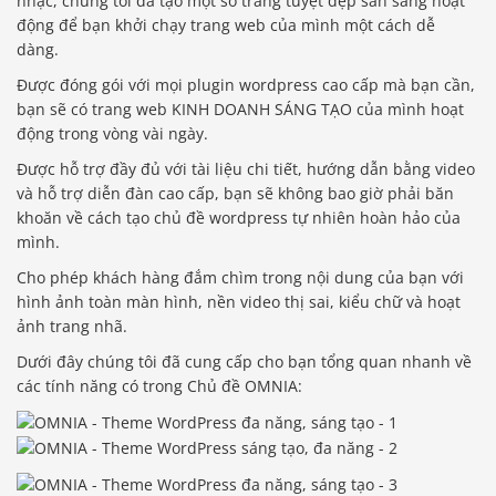
nhạc, chúng tôi đã tạo một số trang tuyệt đẹp sẵn sàng hoạt
động để bạn khởi chạy trang web của mình một cách dễ
dàng.
Được đóng gói với mọi plugin wordpress cao cấp mà bạn cần,
bạn sẽ có trang web KINH DOANH SÁNG TẠO của mình hoạt
động trong vòng vài ngày.
Được hỗ trợ đầy đủ với tài liệu chi tiết, hướng dẫn bằng video
và hỗ trợ diễn đàn cao cấp, bạn sẽ không bao giờ phải băn
khoăn về cách tạo chủ đề wordpress tự nhiên hoàn hảo của
mình.
Cho phép khách hàng đắm chìm trong nội dung của bạn với
hình ảnh toàn màn hình, nền video thị sai, kiểu chữ và hoạt
ảnh trang nhã.
Dưới đây chúng tôi đã cung cấp cho bạn tổng quan nhanh về
các tính năng có trong Chủ đề OMNIA: