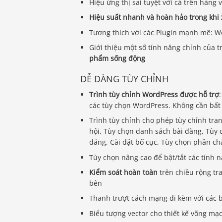
Hiệu ứng thị sai tuyệt vời cả trên hàng 
Hiệu suất nhanh và hoàn hảo trong khi
Tương thích với các Plugin mạnh mẽ: 
Giới thiệu một số tính năng chính của 
phẩm sống động
DỄ DÀNG TÙY CHỈNH
Trình tùy chỉnh WordPress được hỗ trợ
các tùy chọn WordPress. Không cần bất
Trình tùy chỉnh cho phép tùy chỉnh tra
hội, Tùy chọn danh sách bài đăng, Tù
dáng, Cài đặt bố cục, Tùy chọn phần ch
Tùy chọn nâng cao để bật/tắt các tính n
Kiểm soát hoàn toàn
trên chiều rộng tr
bên
Thanh trượt cách mạng đi kèm với các 
Biểu tượng vector cho thiết kế võng mạ