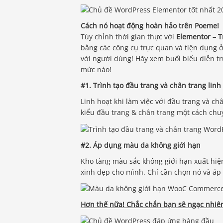
Cách nó hoạt động hoàn hảo trên Poeme!
Tùy chỉnh thời gian thực với
Elementor – T
bằng các công cụ trực quan và tiện dụng ở c
với người dùng! Hãy xem buổi biểu diễn t
mức nào!
#1. Trình tạo đầu trang và chân trang linh
Linh hoạt khi làm việc với đầu trang và ch
kiểu đầu trang & chân trang một cách ch
#2. Áp dụng màu da không giới hạn
Kho tàng màu sắc không giới hạn xuất hi
xinh đẹp cho mình. Chỉ cần chọn nó và áp
Hơn thế nữa! Chắc chắn bạn sẽ ngạc nhiê