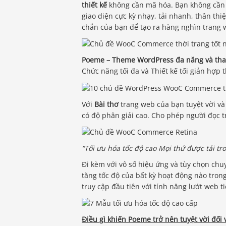
thiết kế
không cần mã hóa. Bạn không cần 
giao diện cực kỳ nhạy, tải nhanh, thân thi
chắn của bạn để tạo ra hàng nghìn trang w
Poeme – Theme WordPress đa năng và tha
Chức năng tối đa và Thiết kế tối giản hợp 
Với
Bài thơ
trang web của bạn tuyệt vời v
có độ phân giải cao. Cho phép người đọc tr
“Tối ưu hóa tốc độ cao Mọi thứ được tải tro
Đi kèm với vô số hiệu ứng và tùy chọn chuy
tăng tốc độ của bất kỳ hoạt động nào tron
truy cập đầu tiên với tính năng lướt web ti
Điều gì khiến Poeme trở nên tuyệt vời đối