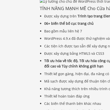
TÍNH NĂNG MẠNH MẼ Cho Cửa h
Được xây dựng trên
Trình tạo trang El
06+ biến thể bố cục trang chủ
Bao gồm mẫu liên hệ 7
WordPress 4.9.x đã được thử nghiệm và
Các tiện ích được tạo sẵn để xây dựng
Được xây dựng bằng HTML5 và CSS3
Tối ưu hóa về tốc độ, Tối ưu hóa công cụ
đổi cao và Tùy chỉnh không giới hạn
Thiết kế gọn gàng, hiện đại, đa năng có
Mã sạch được xây dựng để thuận tiện 
Khả năng tương thích trên nhiều trình d
Thiết kế hoàn toàn đáp ứng
Các biến thể thanh bên khác nhau