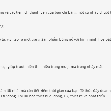
ng và các tiện ích thanh bên của bạn chỉ bằng một cú nhấp chuột 
ô tả, v.v. tạo ra một trang Sản phẩm bùng nổ với hình minh họa bắt
hoạt giúp trượt, hiển thị nhiều trang mượt mà trong nháy mắt
m tốt nhất mà còn tiết kiệm thời gian của bạn để thúc đẩy doanh
tự động, Tối ưu hóa thiết bị di động, UX, thiết kế và phát triển.