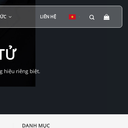
TỨC
LIÊN HỆ
▼
TỬ
hiệu riêng biệt.
DANH MỤC