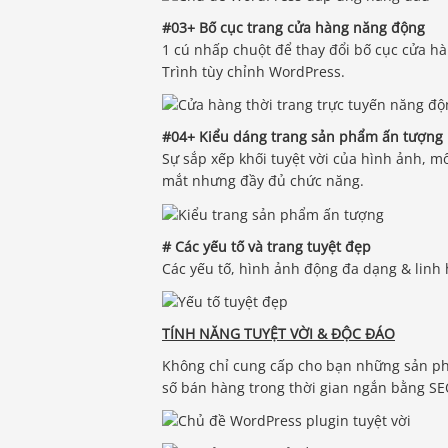
#03+ Bố cục trang cửa hàng năng động
1 cú nhấp chuột để thay đổi bố cục cửa hà
Trình tùy chỉnh WordPress.
#04+ Kiểu dáng trang sản phẩm ấn tượng
Sự sắp xếp khối tuyệt vời của hình ảnh, m
mắt nhưng đầy đủ chức năng.
# Các yếu tố và trang tuyệt đẹp
Các yếu tố, hình ảnh động đa dạng & linh 
TÍNH NĂNG TUYỆT VỜI & ĐỘC ĐÁO
Không chỉ cung cấp cho bạn những sản phẩ
số bán hàng trong thời gian ngắn bằng SEO 