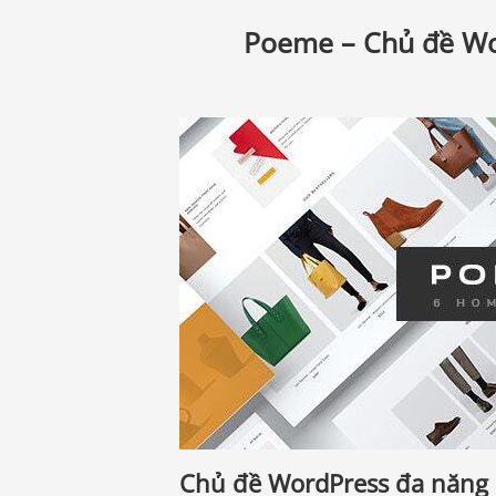
Poeme – Chủ đề W
Chủ đề WordPress đa năng s