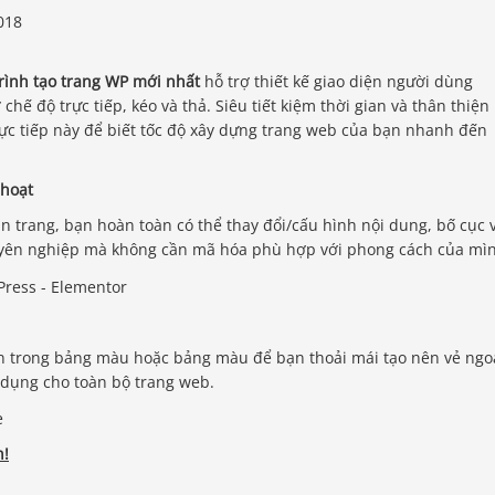
rình tạo trang WP mới nhất
hỗ trợ thiết kế giao diện người dùng
hế độ trực tiếp, kéo và thả. Siêu tiết kiệm thời gian và thân thiện
rực tiếp này để biết tốc độ xây dựng trang web của bạn nhanh đến
 hoạt
ân trang, bạn hoàn toàn có thể thay đổi/cấu hình nội dung, bố cục 
uyên nghiệp mà không cần mã hóa phù hợp với phong cách của mì
ện trong bảng màu hoặc bảng màu để bạn thoải mái tạo nên vẻ ngo
 dụng cho toàn bộ trang web.
n!