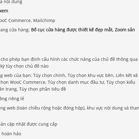
và nội dung
 xem
WooC Commerce, Mailchimp
trang cửa hàng:
Bố cục cửa hàng được thiết kế đẹp mắt, Zoom sản
: cho phép bạn định cấu hình các chức năng của chủ đề thông qua
 kỳ tùy chọn chủ đề nào
ng web của bạn: Tùy chọn chính, Tùy chọn khu vực bên, Liên kết xã
y chọn WooC Commerce, Tùy chọn danh mục đầu tư, Tùy chọn kiểu
ân trang, Tùy chọn phần tiêu đề
ăng riêng lẻ
ang web (toàn chiều rộng hoặc đóng hộp), khu vực nội dung và tha
bản cập nhật được cung cấp
c hoàn hảo