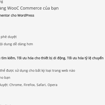
àng WooC Commerce của bạn
ementor cho WordPress
 phê duyệt
 nội dung dễ dàng hơn
 tìm kiếm, Tối ưu hóa cho thiết bị di động, Tối ưu hóa tỷ lệ chuyển
 thể được sử dụng cho bất kỳ loại trang web nào
cho bạn
uyệt: Chrome, FireFox, Safari, Opera