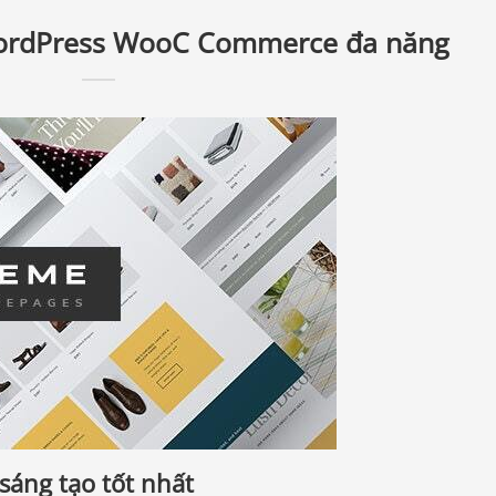
ordPress WooC Commerce đa năng
áng tạo tốt nhất