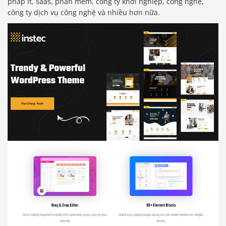
pháp it, saas, phần mềm, công ty khởi nghiệp, công nghệ,
công ty dịch vụ công nghệ và nhiều hơn nữa.