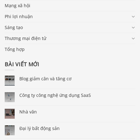
Mạng xã hội
Phi lợi nhuận
Sáng tạo
Thương mại điện tử
Tổng hợp
BÀI VIẾT MỚI
Blog giảm cân và tăng cơ
Công ty công nghệ ứng dụng SaaS
Nhà văn
Đại lý bất động sản