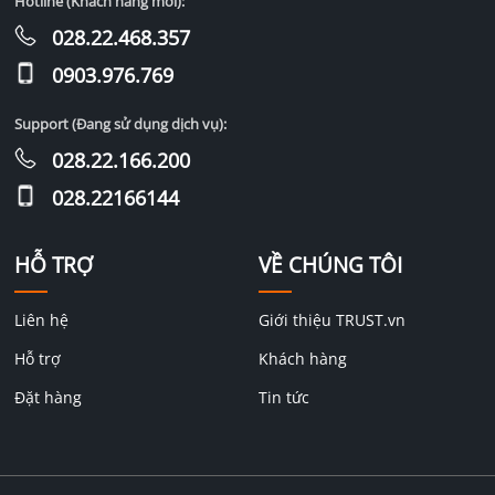
Hotline (Khách hàng mới):
028.22.468.357
0903.976.769
Support (Đang sử dụng dịch vụ):
028.22.166.200
028.22166144
HỖ TRỢ
VỀ CHÚNG TÔI
Liên hệ
Giới thiệu TRUST.vn
Hỗ trợ
Khách hàng
Đặt hàng
Tin tức