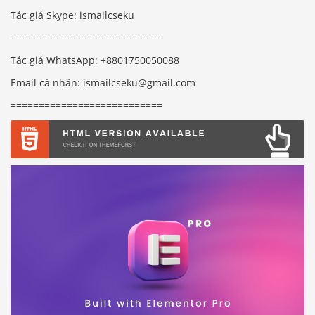
Tác giả Skype: ismailcseku
===========================
Tác giả WhatsApp: +8801750050088
Email cá nhân: ismailcseku@gmail.com
===========================