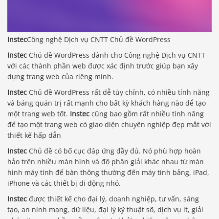
Instec
Công nghệ Dịch vụ CNTT Chủ đề WordPress
Instec
Chủ đề WordPress dành cho Công nghệ Dịch vụ CNTT
với các thành phần web được xác định trước giúp bạn xây
dựng trang web của riêng mình.
Instec
Chủ đề WordPress rất dễ tùy chỉnh, có nhiều tính năng
và bảng quản trị rất mạnh cho bất kỳ khách hàng nào để tạo
một trang web tốt.
Instec
cũng bao gồm rất nhiều tính năng
để tạo một trang web có giao diện chuyên nghiệp đẹp mắt với
thiết kế hấp dẫn
Instec
Chủ đề có bố cục đáp ứng đầy đủ. Nó phù hợp hoàn
hảo trên nhiều màn hình và độ phân giải khác nhau từ màn
hình máy tính để bàn thông thường đến máy tính bảng, iPad,
iPhone và các thiết bị di động nhỏ.
Instec
được thiết kế cho đại lý, doanh nghiệp, tư vấn, sáng
tạo, an ninh mạng, dữ liệu, đại lý kỹ thuật số, dịch vụ it, giải