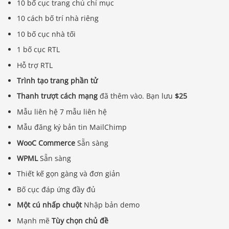
10 bố cục trang chủ chỉ mục
10 cách bố trí nhà riêng
10 bố cục nhà tối
1 bố cục RTL
Hỗ trợ RTL
Trình tạo trang phần tử
Thanh trượt cách mạng
đã thêm vào. Bạn lưu
$25
Mẫu liên hệ 7 mẫu liên hệ
Mẫu đăng ký bản tin MailChimp
WooC Commerce
Sẵn sàng
WPML
Sẵn sàng
Thiết kế gọn gàng và đơn giản
Bố cục đáp ứng đầy đủ
Một cú nhấp chuột
Nhập bản demo
Mạnh mẽ
Tùy chọn chủ đề