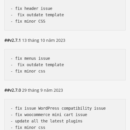
- fix header issue

-  fix outdate template 

##v2.7.1
13 tháng 10 năm 2023
- fix menus issue

-  fix outdate template 

##v2.7.0
29 tháng 9 năm 2023
- fix issue WordPress compatibility issue

- fix woocommerce mini cart issue

- update all the latest plugins
