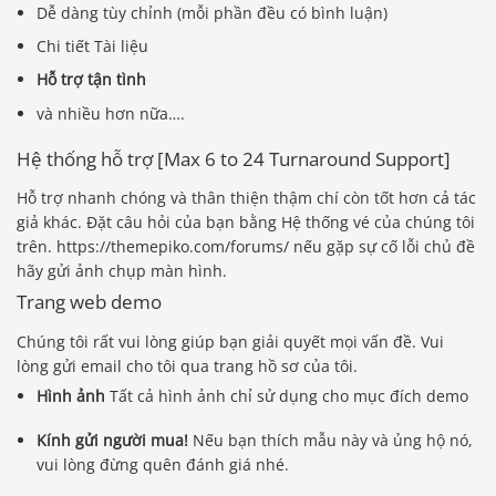
Dễ dàng tùy chỉnh (mỗi phần đều có bình luận)
Chi tiết Tài liệu
Hỗ trợ tận tình
và nhiều hơn nữa….
Hệ thống hỗ trợ [Max 6 to 24 Turnaround Support]
Hỗ trợ nhanh chóng và thân thiện thậm chí còn tốt hơn cả tác
giả khác. Đặt câu hỏi của bạn bằng Hệ thống vé của chúng tôi
trên. https://themepiko.com/forums/ nếu gặp sự cố lỗi chủ đề
hãy gửi ảnh chụp màn hình.
Trang web demo
Chúng tôi rất vui lòng giúp bạn giải quyết mọi vấn đề. Vui
lòng gửi email cho tôi qua trang hồ sơ của tôi.
Hình ảnh
Tất cả hình ảnh chỉ sử dụng cho mục đích demo
Kính gửi người mua!
Nếu bạn thích mẫu này và ủng hộ nó,
vui lòng đừng quên đánh giá nhé.