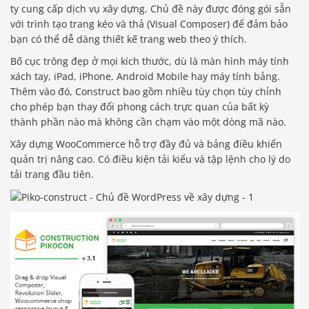
ty cung cấp dịch vụ xây dựng. Chủ đề này được đóng gói sẵn
với trình tạo trang kéo và thả (Visual Composer) để đảm bảo
bạn có thể dễ dàng thiết kế trang web theo ý thích.
Bố cục trông đẹp ở mọi kích thước, dù là màn hình máy tính
xách tay, iPad, iPhone, Android Mobile hay máy tính bảng.
Thêm vào đó, Construct bao gồm nhiều tùy chọn tùy chỉnh
cho phép bạn thay đổi phong cách trực quan của bất kỳ
thành phần nào mà không cần chạm vào một dòng mã nào.
Xây dựng WooCommerce hỗ trợ đầy đủ và bảng điều khiển
quản trị nâng cao. Có điều kiện tải kiểu và tập lệnh cho lý do
tải trang đầu tiên.