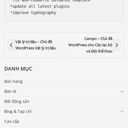
*fix woo-commerce outdated template

*update all latest plugins

Campo – Chủ đề
Vật lý trị liệu – Chủ đề
WordPress cho Câu lạc bộ
WordPress Vật lý trị liệu
và Đội thể thao
DANH MỤC
Bán hàng
Bán lẻ
Bất động sản
Blog & Tạp chí
Cao cấp