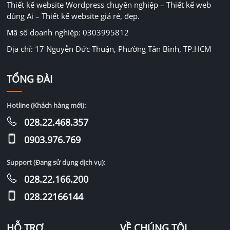
Thiết kế website Wordpress chuyên nghiệp – Thiết kế web
dùng Ai – Thiết kế website giá rẻ, đẹp.
Mã số doanh nghiệp: 0303995812
Địa chỉ: 17 Nguyễn Đức Thuận, Phường Tân Bình, TP.HCM
TỔNG ĐÀI
Hotline (Khách hàng mới):
028.22.468.357
0903.976.769
Support (Đang sử dụng dịch vụ):
028.22.166.200
028.22166144
HỖ TRỢ
VỀ CHÚNG TÔI