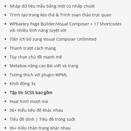
Nhập dữ liệu mẫu bằng một cú nhấp chuột
Trình tạo trang kéo thả & Trình soạn thảo trực quan
WPbaekry Page Builder/Visual Composer + 17 Shortcodes
với nhiều tính năng tuyệt vời
Tiện ích bổ sung Visual Composer Unlimited
Thanh trượt cách mạng
Tùy chọn chủ đề mạnh mẽ
Metabox nâng cao Bài viết và trang
Tương thích với plugin WPML
Khởi động 3x
Tập tin SCSS bao gồm
Hoạt hình mượt mà
06+ Kiểu tiêu đề khác nhau
Tiêu đề dính | Tiêu đề trong suốt
06+ Kiểu chân trang khác nhau