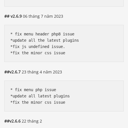
## v2.6.9
06 tháng 7 năm 2023
* fix menu header php8 issue

*update all the latest plugins

*fix js undefined issue.

##v2.6.7
23 tháng 4 năm 2023
* fix menu php issue

*update all latest plugins

##v2.6.6
22 tháng 2