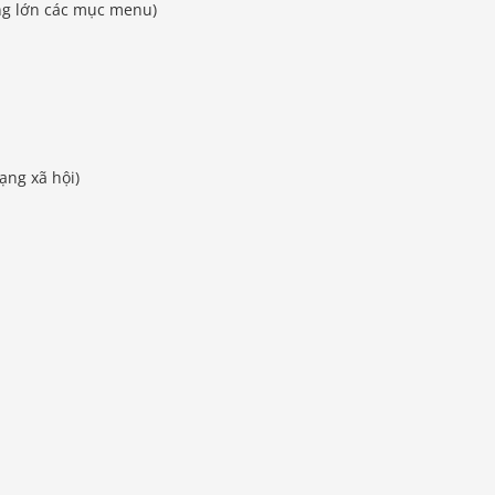
ng lớn các mục menu)
ạng xã hội)