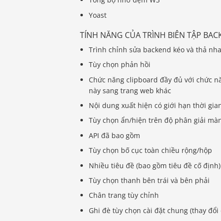
Yoast
TÍNH NĂNG CỦA TRÌNH BIÊN TẬP BA
Trình chỉnh sửa backend kéo và thả nh
Tùy chọn phản hồi
Chức năng clipboard đầy đủ với chức n
này sang trang web khác
Nội dung xuất hiện có giới hạn thời gia
Tùy chọn ẩn/hiện trên độ phân giải mà
API đã bao gồm
Tùy chọn bố cục toàn chiều rộng/hộp
Nhiều tiêu đề (bao gồm tiêu đề cố định
Tùy chọn thanh bên trái và bên phải
Chân trang tùy chỉnh
Ghi đè tùy chọn cài đặt chung (thay đổi 