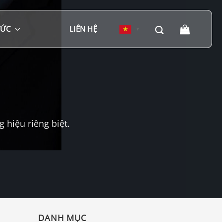
TỨC
LIÊN HỆ
▼
hiệu riêng biệt.
DANH MỤC