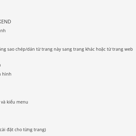
CKEND
anh
ăng sao chép/dán từ trang này sang trang khác hoặc từ trang web
n
n hình
) và kiểu menu
cài đặt cho từng trang)