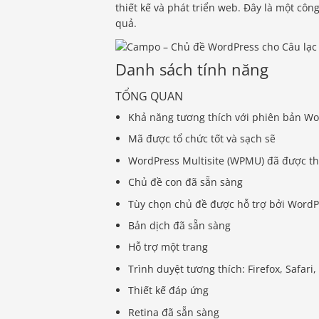
thiết kế và phát triển web. Đây là một côn
quả.
Danh sách tính năng
TỔNG QUAN
Khả năng tương thích với phiên bản W
Mã được tổ chức tốt và sạch sẽ
WordPress Multisite (WPMU) đã được t
Chủ đề con đã sẵn sàng
Tùy chọn chủ đề được hỗ trợ bởi WordP
Bản dịch đã sẵn sàng
Hỗ trợ một trang
Trình duyệt tương thích: Firefox, Safar
Thiết kế đáp ứng
Retina đã sẵn sàng