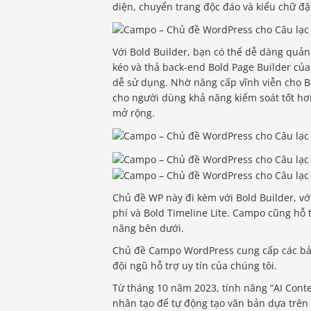
diện, chuyển trang độc đáo và kiểu chữ đặc
Với Bold Builder, bạn có thể dễ dàng quản
kéo và thả back-end Bold Page Builder của
dễ sử dụng. Nhờ nâng cấp vĩnh viễn cho Bo
cho người dùng khả năng kiểm soát tốt hơn
mở rộng.
Chủ đề WP này đi kèm với Bold Builder, v
phí và Bold Timeline Lite. Campo cũng hỗ 
năng bên dưới.
Chủ đề Campo WordPress cung cấp các bản
đội ngũ hỗ trợ uy tín của chúng tôi.
Từ tháng 10 năm 2023, tính năng “AI Conte
nhân tạo để tự động tạo văn bản dựa trên 