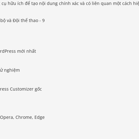
g cụ hữu ích để tạo nội dung chính xác và có liên quan một cách hi
ordPress mới nhất
hử nghiệm
ress Customizer gốc
i, Opera, Chrome, Edge