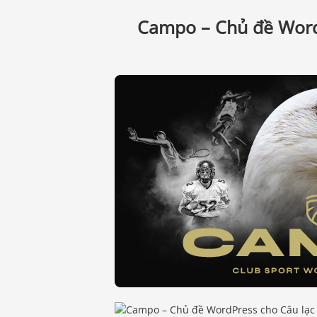
Campo – Chủ đề WordP