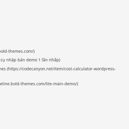
.bold-themes.com/)
 cụ nhập bản demo 1 lần nhấp)
mes (https://codecanyon.net/item/cost-calculator-wordpress-
imeline.bold-themes.com/lite-main-demo/)