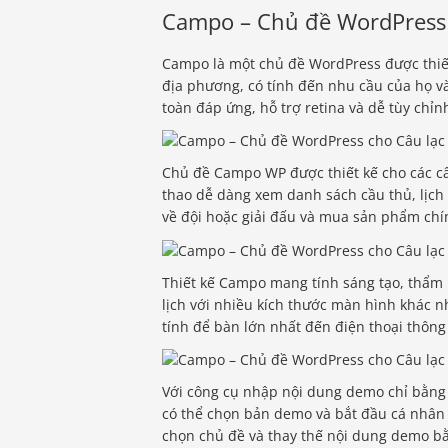
Campo – Chủ đề WordPress c
Campo là một chủ đề WordPress được thiết k
địa phương, có tính đến nhu cầu của họ 
toàn đáp ứng, hỗ trợ retina và dễ tùy chỉn
Chủ đề Campo WP được thiết kế cho các câ
thao dễ dàng xem danh sách cầu thủ, lịch t
về đội hoặc giải đấu và mua sản phẩm chí
Thiết kế Campo mang tính sáng tạo, thẩm m
lịch với nhiều kích thước màn hình khác n
tính để bàn lớn nhất đến điện thoại thông
Với công cụ nhập nội dung demo chỉ bằng 
có thể chọn bản demo và bắt đầu cá nhân
chọn chủ đề và thay thế nội dung demo b