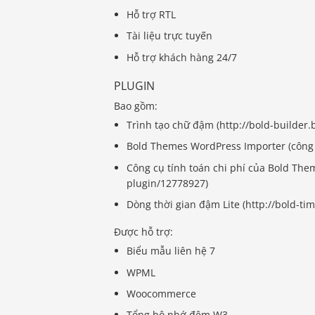
Hỗ trợ RTL
Tài liệu trực tuyến
Hỗ trợ khách hàng 24/7
PLUGIN
Bao gồm:
Trình tạo chữ đậm (http://bold-builder
Bold Themes WordPress Importer (công
Công cụ tính toán chi phí của Bold The
plugin/12778927)
Dòng thời gian đậm Lite (http://bold-t
Được hỗ trợ:
Biểu mẫu liên hệ 7
WPML
Woocommerce
Tổng bộ nhớ đệm W3