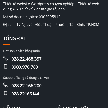
Thiết kế website Wordpress chuyên nghiệp – Thiết kế web
dùng Ai – Thiết kế website giá rẻ, đẹp.
Mã số doanh nghiệp: 0303995812
Địa chỉ: 17 Nguyễn Đức Thuận, Phường Tân Bình, TP.HCM
TỔNG ĐÀI
Hotline (Khách hàng mới):
028.22.468.357
0903.976.769
Support (Đang sử dụng dịch vụ):
028.22.166.200
028.22166144