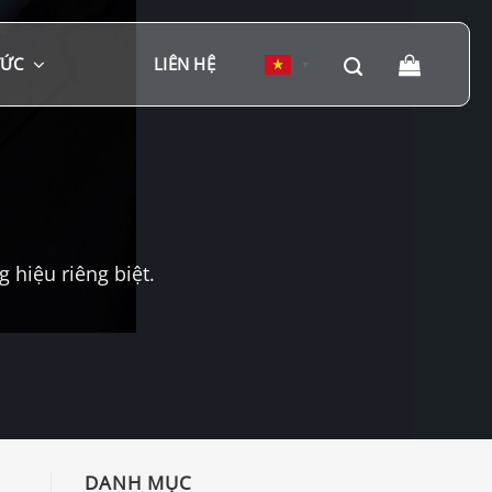
TỨC
LIÊN HỆ
▼
hiệu riêng biệt.
DANH MỤC