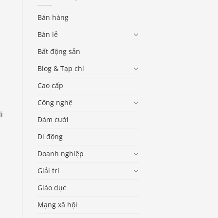
Bán hàng
Bán lẻ
Bất động sản
Blog & Tạp chí
Cao cấp
Công nghệ
i
Đám cưới
Di động
Doanh nghiệp
Giải trí
Giáo dục
Mạng xã hội