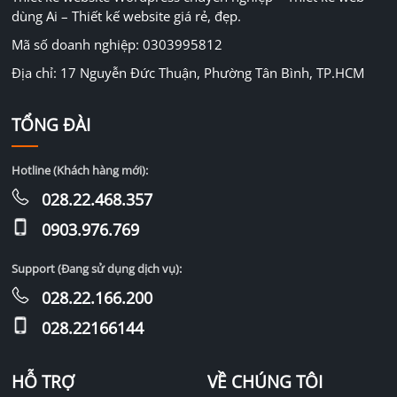
dùng Ai – Thiết kế website giá rẻ, đẹp.
Mã số doanh nghiệp: 0303995812
Địa chỉ: 17 Nguyễn Đức Thuận, Phường Tân Bình, TP.HCM
TỔNG ĐÀI
Hotline (Khách hàng mới):
028.22.468.357
0903.976.769
Support (Đang sử dụng dịch vụ):
028.22.166.200
028.22166144
HỖ TRỢ
VỀ CHÚNG TÔI