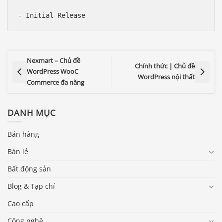
Nexmart – Chủ đề
Chính thức | Chủ đề
WordPress WooC
WordPress nội thất
Commerce đa năng
DANH MỤC
Bán hàng
Bán lẻ
Bất động sản
Blog & Tạp chí
Cao cấp
Công nghệ