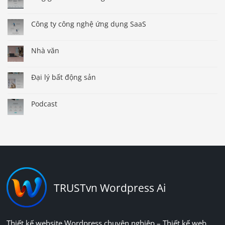
Công ty công nghệ ứng dụng SaaS
Nhà văn
Đại lý bất động sản
Podcast
TRUSTvn Wordpress Ai
Thiết kế website Wordpress chuyên nghiệp – Thiết kế web