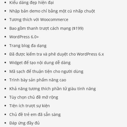
Kiểu dáng đẹp hiện đại
Nhập bản demo chỉ bằng một cú nhấp chuột
Tương thích với Woocommerce
Bao gồm thanh trượt cách mạng ($199)
WordPress 6.0+
Trang blog đa dạng
Đã được kiểm tra và phê duyệt cho WordPress 6.x
Widget để tạo nội dung dễ dàng
Mã sạch để thuận tiện cho người dùng
Trình bày sản phẩm nâng cao
Khả năng tương thích phần tử giàu tính năng
Tùy chọn chủ đề mở rộng
Tiện ích trượt sự kiện
Chủ đề trẻ em đã sẵn sàng
Đáp ứng đầy đủ