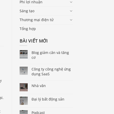
Phi lợi nhuận
Sáng tạo
Thương mại điện tử
Tổng hợp
BÀI VIẾT MỚI
Blog giảm cân và tăng
cơ
Công ty công nghệ ứng
dụng SaaS
ợ
Nhà văn
ại.
Đại lý bất động sản
t
Podcast