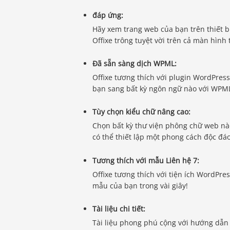
đáp ứng:
Hãy xem trang web của bạn trên thiết bị
Offixe trông tuyệt vời trên cả màn hình 
Đã sẵn sàng dịch WPML:
Offixe tương thích với plugin WordPres
bạn sang bất kỳ ngôn ngữ nào với WPM
Tùy chọn kiểu chữ nâng cao:
Chọn bất kỳ thư viện phông chữ web nà
có thể thiết lập một phong cách độc đá
Tương thích với mẫu Liên hệ 7:
Offixe tương thích với tiện ích WordPr
mẫu của bạn trong vài giây!
Tài liệu chi tiết:
Tài liệu phong phú cộng với hướng dẫn b