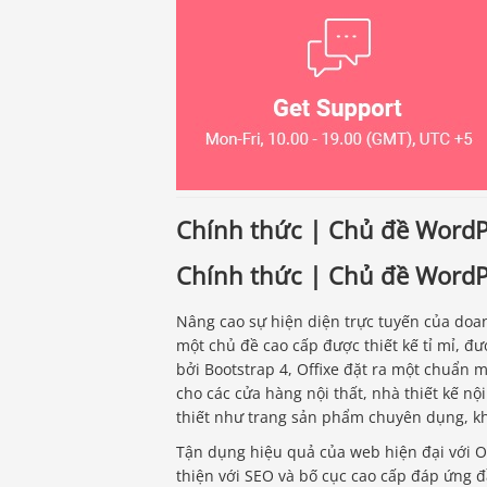
Chính thức | Chủ đề WordPr
Chính thức | Chủ đề WordPr
Nâng cao sự hiện diện trực tuyến của doan
một chủ đề cao cấp được thiết kế tỉ mỉ, đượ
bởi Bootstrap 4, Offixe đặt ra một chuẩn m
cho các cửa hàng nội thất, nhà thiết kế nội
thiết như trang sản phẩm chuyên dụng, kh
Tận dụng hiệu quả của web hiện đại với Offi
thiện với SEO và bố cục cao cấp đáp ứng đ