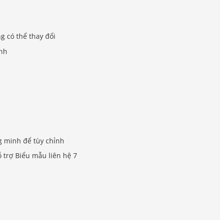
g có thể thay đổi
ỉnh
g minh để tùy chỉnh
ỗ trợ Biểu mẫu liên hệ 7