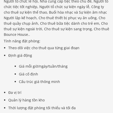
Người tổ chức lễ hội, Nhà cung cấp tiệc theo chủ đề, Người tổ
chức tiệc tốt nghiệp, Người tổ chức sự kiện ngày lễ, Công ty
cho thuê sự kiện thể thao, Buổi hòa nhạc và Sự kiện âm nhạc
Người lập kế hoạch, Cho thuê thiết bị phục vụ ăn uống, Cho
thuê quầy chụp ảnh, Cho thuê bữa tiệc dành cho trẻ em, Cho
thuê sự kiện ngoài trời, Cho thuê sự kiện sang trọng, Cho thuê
Bounce House..
Tính năng đặt phòng:
Theo dõi việc cho thuê qua từng giai đoạn
Định giá động
Giá mỗi giờ/ngày/tuần/tháng
Giá cố định
Cấu trúc giá thông minh
Đa vị trí
Quản lý hàng tồn kho
Thời lượng đặt phòng tối thiểu và tối đa