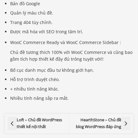
Bản đồ Google
Quản lý màu chủ đề.
Trang 404 tùy chỉnh.
Được mã hóa với SEO trong tâm trí.
WooC Commerce Ready và WooC Commerce Sidebar :
Chủ đề tương thích 100% với WooC Commerce và cũng bao
gồm tích hợp thiết kế đầy đủ trông tuyệt vời!!
Bố cục danh mục đầu tư không giới hạn.
Hỗ trợ trình duyệt chéo.
+ nhiều tính năng khác.
Nhiều tính năng sắp ra mắt.
Loft – Chủ đề WordPress
HearthStone – Chủ đề
thiết kế nội thất
blog WordPress đáp ứng