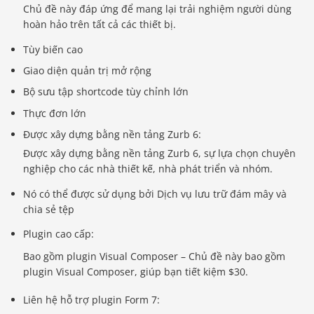
Chủ đề này đáp ứng để mang lại trải nghiệm người dùng
hoàn hảo trên tất cả các thiết bị.
Tùy biến cao
Giao diện quản trị mở rộng
Bộ sưu tập shortcode tùy chỉnh lớn
Thực đơn lớn
Được xây dựng bằng nền tảng Zurb 6:
Được xây dựng bằng nền tảng Zurb 6, sự lựa chọn chuyên
nghiệp cho các nhà thiết kế, nhà phát triển và nhóm.
Nó có thể được sử dụng bởi Dịch vụ lưu trữ đám mây và
chia sẻ tệp
Plugin cao cấp:
Bao gồm plugin Visual Composer – Chủ đề này bao gồm
plugin Visual Composer, giúp bạn tiết kiệm $30.
Báo giá & Đặt hàng:
0903.976.769
Liên hệ hỗ trợ plugin Form 7: