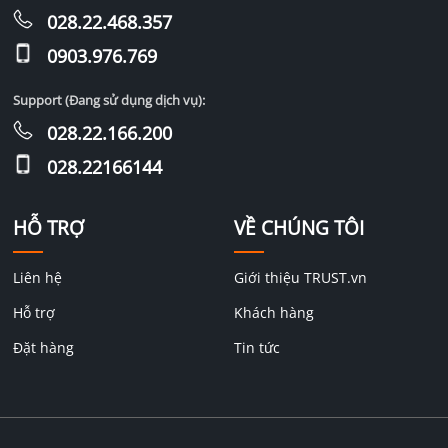
028.22.468.357
0903.976.769
Support (Đang sử dụng dịch vụ):
028.22.166.200
028.22166144
HỖ TRỢ
VỀ CHÚNG TÔI
Liên hệ
Giới thiệu TRUST.vn
Hỗ trợ
Khách hàng
Đặt hàng
Tin tức