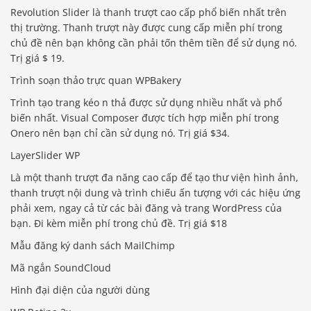
Revolution Slider là thanh trượt cao cấp phổ biến nhất trên
thị trường. Thanh trượt này được cung cấp miễn phí trong
chủ đề nên bạn không cần phải tốn thêm tiền để sử dụng nó.
Trị giá $ 19.
Trình soạn thảo trực quan WPBakery
Trình tạo trang kéo n thả được sử dụng nhiều nhất và phổ
biến nhất. Visual Composer được tích hợp miễn phí trong
Onero nên bạn chỉ cần sử dụng nó. Trị giá $34.
LayerSlider WP
Là một thanh trượt đa năng cao cấp để tạo thư viện hình ảnh,
thanh trượt nội dung và trình chiếu ấn tượng với các hiệu ứng
phải xem, ngay cả từ các bài đăng và trang WordPress của
bạn. Đi kèm miễn phí trong chủ đề. Trị giá $18
Mẫu đăng ký danh sách MailChimp
Mã ngắn SoundCloud
Hình đại diện của người dùng