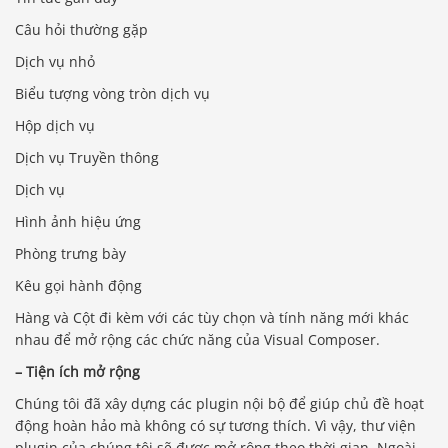
Câu hỏi thường gặp
Dịch vụ nhỏ
Biểu tượng vòng tròn dịch vụ
Hộp dịch vụ
Dịch vụ Truyền thông
Dịch vụ
Hình ảnh hiệu ứng
Phòng trưng bày
Kêu gọi hành động
Hàng và Cột đi kèm với các tùy chọn và tính năng mới khác
nhau để mở rộng các chức năng của Visual Composer.
– Tiện ích mở rộng
Chúng tôi đã xây dựng các plugin nội bộ để giúp chủ đề hoạt
động hoàn hảo mà không có sự tương thích. Vì vậy, thư viện
plugin của chúng tôi sẽ được mở rộng theo thời gian. Ngoài