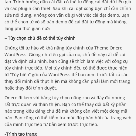
tạo. Trình hướng dẫn cài đặt có thể tự động cài đặt dữ liệu giả
và các plugin cần thiết. Sau khi cài đặt xong bạn chỉ cần chỉnh
sửa nội dung. Không còn vấn đề gì với việc cài đặt demo. Bạn
có thể chọn từ vô số bản demo để cài đặt tự động mà không
lãng phí thời gian nữa
– Tùy chọn chủ đề có thể tùy chỉnh
Chúng tôi tự hào về khả năng tùy chỉnh của Theme Onero
WordPress. Giống như tên gọi của nó, chủ đề này rất dễ cài
đặt và định cấu hình, bạn cũng sẽ thích làm việc với công cụ
tùy chỉnh trực tiếp. Mọi tùy chỉnh đều có thể được thực hiện
từ “Tùy biến” gốc của WordPress để bạn xem trước tất cả các
thay đổi mình đã thực hiện mà không cần phải làm mới trang
hoặc thay đổi trình duyệt.
Onero đi kèm với bảng tùy chọn nâng cao và đầy đủ nhưng
rất trực quan và thân thiện. Bạn có thể thay đổi bất kỳ phần
nào trong kiểu dáng chủ đề mà không cần viết một dòng mã
nào. Bạn cũng có thể kiểm tra mức độ phản hồi của trang web
của mình trực tiếp từ bản xem trước trực tiếp.
-Trình tạo trang