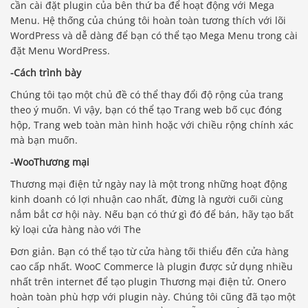
cần cài đặt plugin của bên thứ ba để hoạt động với Mega
Menu. Hệ thống của chúng tôi hoàn toàn tương thích với lõi
WordPress và dễ dàng để bạn có thể tạo Mega Menu trong cài
đặt Menu WordPress.
-Cách trình bày
Chúng tôi tạo một chủ đề có thể thay đổi độ rộng của trang
theo ý muốn. Vì vậy, bạn có thể tạo Trang web bố cục đóng
hộp, Trang web toàn màn hình hoặc với chiều rộng chính xác
mà bạn muốn.
-WooThương mại
Thương mại điện tử ngày nay là một trong những hoạt động
kinh doanh có lợi nhuận cao nhất, đừng là người cuối cùng
nắm bắt cơ hội này. Nếu bạn có thứ gì đó để bán, hãy tạo bất
kỳ loại cửa hàng nào với The
Đơn giản. Bạn có thể tạo từ cửa hàng tối thiểu đến cửa hàng
cao cấp nhất. WooC Commerce là plugin được sử dụng nhiều
nhất trên internet để tạo plugin Thương mại điện tử. Onero
hoàn toàn phù hợp với plugin này. Chúng tôi cũng đã tạo một