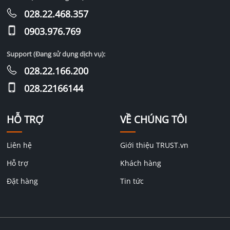
028.22.468.357
0903.976.769
Support (Đang sử dụng dịch vụ):
028.22.166.200
028.22166144
HỖ TRỢ
VỀ CHÚNG TÔI
Liên hệ
Giới thiệu TRUST.vn
Hỗ trợ
Khách hàng
Đặt hàng
Tin tức