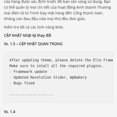
cửa hàng được xác định trước để bạn sẵn sàng sử dụng. Bạn
có thể quản lý mọi chi tiết của hoạt động kinh doanh Thương
mại điện tử từ Trình bày mặt hàng đến Cổng thanh toán.
Không còn đau đầu nữa mọi thứ đều đơn giản.
Kiểm tra tất cả các tính năng khác
CẬP NHẬT Nhật ký thay đổi
Vs. 1.5 – CẬP NHẬT QUAN TRỌNG
After updating theme, please delete the Elle Framew
Make sure to intall all the required plugins.

- Framework update

- Updated Revolution Slider, WpBakery

- Bugs fixed

Vs. 1.4