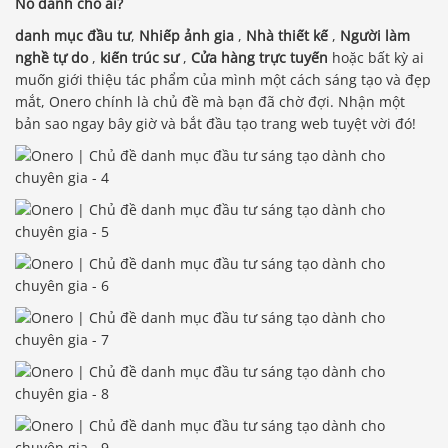
Nó dành cho ai?
danh mục đầu tư
,
Nhiếp ảnh gia
,
Nhà thiết kế
,
Người làm
nghề tự do
,
kiến trúc sư
,
Cửa hàng trực tuyến
hoặc bất kỳ ai
muốn giới thiệu tác phẩm của mình một cách sáng tạo và đẹp
mắt, Onero chính là chủ đề mà bạn đã chờ đợi. Nhận một
bản sao ngay bây giờ và bắt đầu tạo trang web tuyệt vời đó!