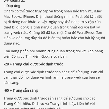
WP Retina 2x
– Đáp ứng
Onero có thể được truy cập và trông hoàn hảo trên PC, iMac,
Mac Books, iPhone, Điện thoại thông minh, iPad, bất kỳ thiết
bị di động nào khác. Vì vậy, ngày nay khả năng truy cập của
thiết bị di động là tính năng quan trọng nhất đối với bất kỳ
trang web nào. Chúng tôi đã tạo một Chủ đề WordPress đơn
giản và đáp ứng đầy đủ để hiển thị hoàn hảo cho bất kỳ người
dùng nào.
Khả năng phản hồi nhanh cũng quan trọng đối với Xếp hạng
trên Công cụ Tìm kiếm Google của bạn.
-28 + Trang chủ được xác định trước
Trang chủ được xác định trước sẵn sàng để sử dụng. Bạn chỉ
cần thay đổi nội dung và hình ảnh là trang web của bạn sẽ
sẵn sàng.
-60 + Trang sẵn sàng
Trang được xác định trước sẵn sàng để sử dụng cho các
Trang Giới thiệu, Dịch vụ và Trang trình bày, Liên hệ với
chúng tôi, Bảng giá, Trang trình bày.