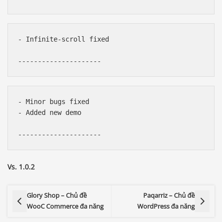
- Infinite-scroll fixed

- Minor bugs fixed

- Added new demo

Vs. 1.0.2
Glory Shop – Chủ đề
Paqarriz – Chủ đề
WooC Commerce đa năng
WordPress đa năng