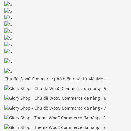
Chủ đề WooC Commerce phổ biến nhất từ ​​MẫuMela