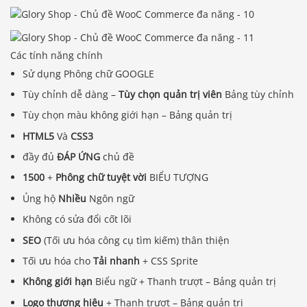
Các tính năng chính
Sử dụng Phông chữ GOOGLE
Tùy chỉnh dễ dàng –
Tùy chọn quản trị viên
Bảng tùy chỉnh
Tùy chọn màu không giới hạn – Bảng quản trị
HTML5
Và
CSS3
đầy đủ
ĐÁP ỨNG
chủ đề
1500
+
Phông chữ tuyệt vời
BIỂU TƯỢNG
Ủng hộ
Nhiều
Ngôn ngữ
Không có sửa đổi cốt lõi
SEO
(Tối ưu hóa công cụ tìm kiếm) thân thiện
Tối ưu hóa cho
Tải nhanh
+ CSS Sprite
Không giới hạn
Biểu ngữ + Thanh trượt – Bảng quản trị
Logo thương hiệu
+ Thanh trượt – Bảng quản trị