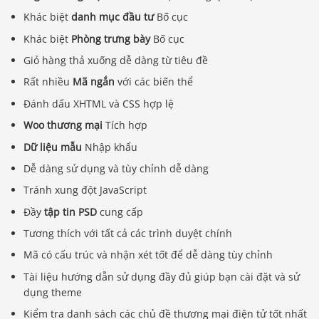
Khác biệt
danh mục đầu tư
Bố cục
Khác biệt
Phòng trưng bày
Bố cục
Giỏ hàng thả xuống dễ dàng từ tiêu đề
Rất nhiều
Mã ngắn
với các biến thể
Đánh dấu XHTML và CSS hợp lệ
Woo thương mại
Tích hợp
Dữ liệu mẫu
Nhập khẩu
Dễ dàng sử dụng và tùy chỉnh dễ dàng
Tránh xung đột JavaScript
Đầy
tập tin PSD
cung cấp
Tương thích với tất cả các trình duyệt chính
Mã có cấu trúc và nhận xét tốt để dễ dàng tùy chỉnh
Tài liệu hướng dẫn sử dụng đầy đủ giúp bạn cài đặt và sử
dụng theme
Kiểm tra danh sách các chủ đề thương mại điện tử tốt nhất