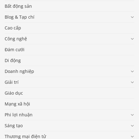
Bất động sản
Blog & Tạp chí
Cao cấp
Công nghệ
Đám cưới
Di động
Doanh nghiệp
Giải trí
Giáo dục
Mạng xã hội
Phi lợi nhuận
Sáng tạo
Thương mại điện tử