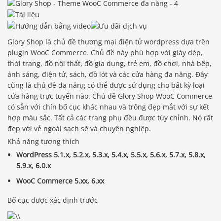
Glory Shop là chủ đề thương mại điện tử wordpress dựa trên
plugin WooC Commerce. Chủ đề này phù hợp với giày dép,
thời trang, đồ nội thất, đồ gia dụng, trẻ em, đồ chơi, nhà bếp,
ánh sáng, điện tử, sách, đồ lót và các cửa hàng đa năng. Đây
cũng là chủ đề đa năng có thể được sử dụng cho bất kỳ loại
cửa hàng trực tuyến nào. Chủ đề Glory Shop WooC Commerce
có sẵn với chín bố cục khác nhau và trông đẹp mắt với sự kết
hợp màu sắc. Tất cả các trang phụ đều được tùy chỉnh. Nó rất
đẹp với vẻ ngoài sạch sẽ và chuyên nghiệp.
Khả năng tương thích
WordPress 5.1.x, 5.2.x, 5.3.x, 5.4.x, 5.5.x, 5.6.x, 5.7.x, 5.8.x,
5.9.x, 6.0.x
WooC Commerce 5.xx, 6.xx
Bố cục được xác định trước