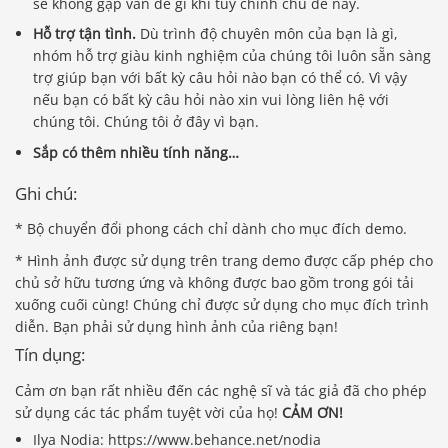
sẽ không gặp vấn đề gì khi tùy chỉnh chủ đề này.
Hỗ trợ tận tình.
Dù trình độ chuyên môn của bạn là gì,
nhóm hỗ trợ giàu kinh nghiệm của chúng tôi luôn sẵn sàng
trợ giúp bạn với bất kỳ câu hỏi nào bạn có thể có. Vì vậy
nếu bạn có bất kỳ câu hỏi nào xin vui lòng liên hệ với
chúng tôi. Chúng tôi ở đây vì bạn.
Sắp có thêm nhiều tính năng…
Ghi chú:
* Bộ chuyển đổi phong cách chỉ dành cho mục đích demo.
* Hình ảnh được sử dụng trên trang demo được cấp phép cho
chủ sở hữu tương ứng và không được bao gồm trong gói tải
xuống cuối cùng! Chúng chỉ được sử dụng cho mục đích trình
diễn. Bạn phải sử dụng hình ảnh của riêng bạn!
Tín dụng:
Cảm ơn bạn rất nhiều đến các nghệ sĩ và tác giả đã cho phép
sử dụng các tác phẩm tuyệt vời của họ!
CẢM ƠN!
Ilya Nodia: https://www.behance.net/nodia