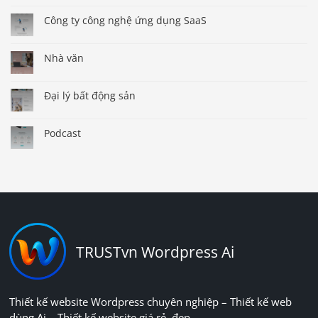
Công ty công nghệ ứng dụng SaaS
Nhà văn
Đại lý bất động sản
Podcast
TRUSTvn Wordpress Ai
Thiết kế website Wordpress chuyên nghiệp – Thiết kế web
dùng Ai – Thiết kế website giá rẻ, đẹp.