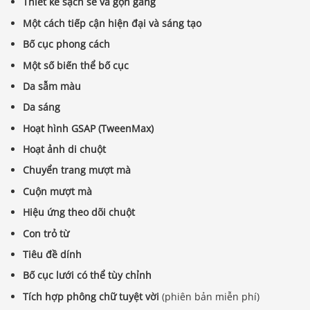
Thiết kế sạch sẽ và gọn gàng
Một cách tiếp cận hiện đại và sáng tạo
Bố cục phong cách
Một số biến thể bố cục
Da sẫm màu
Da sáng
Hoạt hình GSAP (TweenMax)
Hoạt ảnh di chuột
Chuyển trang mượt mà
Cuộn mượt mà
Hiệu ứng theo dõi chuột
Con trỏ từ
Tiêu đề dính
Bố cục lưới có thể tùy chỉnh
Tích hợp phông chữ tuyệt vời
(phiên bản miễn phí)