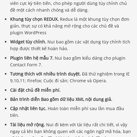
viên cực kỳ tiên tiến, cho phép người dùng tùy chỉnh chủ
đề một cách nhanh chóng và dễ dàng.
Khung tùy chọn REDUX.
Redux là một khung tùy chọn đơn
giản, thực sự có khả năng mở rộng cho các chủ đề và
plugin WordPress
Widget tùy chỉnh.
Nui bao gồm các vật dụng tùy chỉnh tích
hợp được thiết kế hoàn hảo.
Plugin liên hệ mẫu 7.
Nui bao gồm kiểu dáng cho plugin
Contact Form 7.
Tương thích với nhiều trình duyệt.
Đã thử nghiệm trong IE
9,10,11; Firefox; Cuộc đi săn; Chrome và Opera.
Cài đặt chủ đề miễn phí.
Bản trình diễn Bao gồm dữ liệu XML nội dung giả.
Cập nhật liên tục.
Hoàn toàn miễn phí sau lần mua đầu
tiên.
Tài liệu mở rộng.
Nui đi kèm với tài liệu rất chi tiết, vì vậy
ngay cả khi bạn không quen với các ngôn ngữ mã hóa, bạn