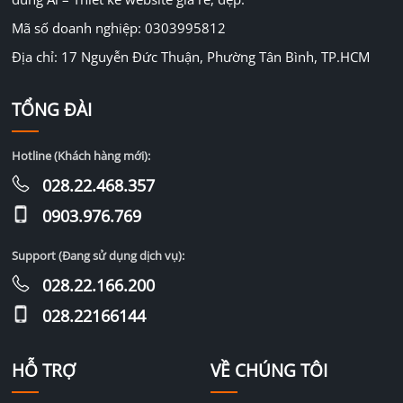
Mã số doanh nghiệp: 0303995812
Địa chỉ: 17 Nguyễn Đức Thuận, Phường Tân Bình, TP.HCM
TỔNG ĐÀI
Hotline (Khách hàng mới):
028.22.468.357
0903.976.769
Support (Đang sử dụng dịch vụ):
028.22.166.200
028.22166144
HỖ TRỢ
VỀ CHÚNG TÔI