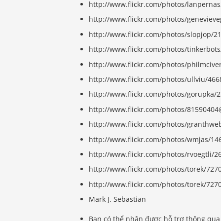
http://www.flickr.com/photos/lanperna
http://www.flickr.com/photos/geneviev
http://www.flickr.com/photos/slopjop/
http://www.flickr.com/photos/tinkerbot
http://www.flickr.com/photos/philmciv
http://www.flickr.com/photos/ullviu/46
http://www.flickr.com/photos/gorupka/
http://www.flickr.com/photos/8159040
http://www.flickr.com/photos/granthw
http://www.flickr.com/photos/wmjas/14
http://www.flickr.com/photos/rvoegtli/
http://www.flickr.com/photos/torek/72
http://www.flickr.com/photos/torek/727
Mark J. Sebastian
Bạn có thể nhận được hỗ trợ thông qua 