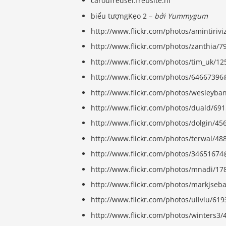
caroufredsel.frebsite.nl
biểu tượngKẹo 2 –
bởi Yummygum
http://www.flickr.com/photos/amintiriv
http://www.flickr.com/photos/zanthia/
http://www.flickr.com/photos/tim_uk/1
http://www.flickr.com/photos/6466739
http://www.flickr.com/photos/wesleyb
http://www.flickr.com/photos/duald/69
http://www.flickr.com/photos/dolgin/4
http://www.flickr.com/photos/terwal/4
http://www.flickr.com/photos/3465167
http://www.flickr.com/photos/mnadi/17
http://www.flickr.com/photos/markjseb
http://www.flickr.com/photos/ullviu/6
http://www.flickr.com/photos/winters3