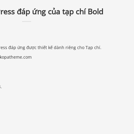
ess đáp ứng của tạp chí Bold
ess đáp ứng được thiết kế dành riêng cho Tạp chí.
//kopatheme.com
.