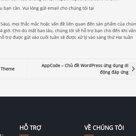
 bạn cần. Vui lòng gửi email cho chúng tôi tại
ứ Sáu), mọi thắc mắc hoặc vấn đề liên quan đến sản phẩm của chú
24 giờ. Cho dù mất bao lâu, chúng tôi sẽ hỗ trợ bạn cho đến khi vấ
ỗ trợ được gửi vào cuối tuần sẽ được xử lý vào sáng thứ Hai tuần
AppCode – Chủ đề WordPress ứng dụng di
s Theme
động đáp ứng
HỖ TRỢ
VỀ CHÚNG TÔI