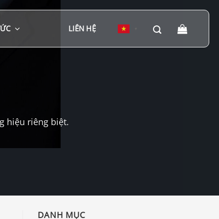
TỨC
LIÊN HỆ
▼
hiệu riêng biệt.
DANH MỤC