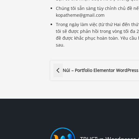
Chúng tôi sẵn sàng tùy chỉnh chủ đề nếu
kopatheme@gmail.com
Trong ngày làm việc (từ thứ Hai đến th
tôi sẽ được phản hồi trong vòng tối đa 
đề được khắc phục hoàn toàn. Yêu cầu h
sau.
Núi – Portfolio Elementor WordPres