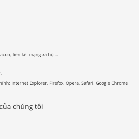
vicon, liên kết mạng xã hội…
t.
hính: Internet Explorer, Firefox, Opera, Safari, Google Chrome
của chúng tôi