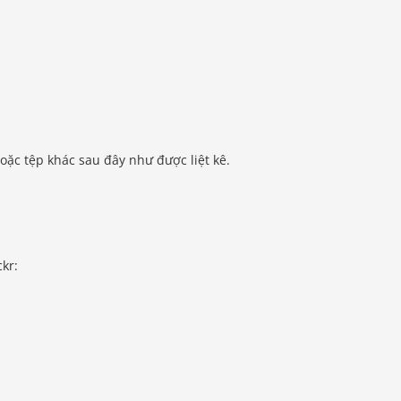
oặc tệp khác sau đây như được liệt kê.
ckr: