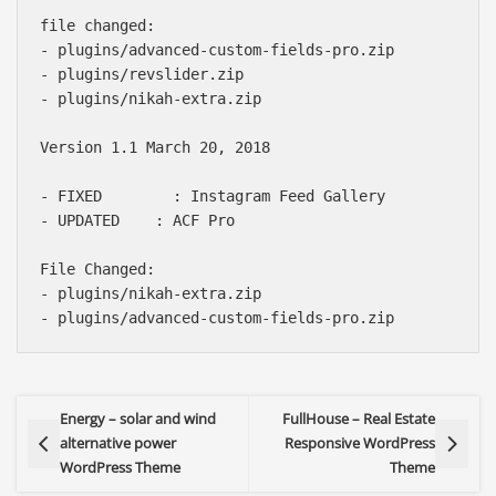
file changed:

- plugins/advanced-custom-fields-pro.zip

- plugins/revslider.zip

- plugins/nikah-extra.zip

Version 1.1 March 20, 2018

- FIXED        : Instagram Feed Gallery

- UPDATED    : ACF Pro

File Changed:

- plugins/nikah-extra.zip

Energy – solar and wind
FullHouse – Real Estate
alternative power
Responsive WordPress
WordPress Theme
Theme