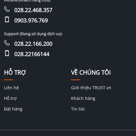
Hotline (Khách hàng mới):
028.22.468.357
0903.976.769
Support (Đang sử dụng dịch vụ):
028.22.166.200
028.22166144
HỖ TRỢ
VỀ CHÚNG TÔI
Liên hệ
Giới thiệu TRUST.vn
Hỗ trợ
Khách hàng
Đặt hàng
Tin tức