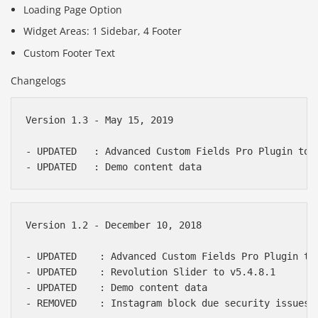
Loading Page Option
Widget Areas: 1 Sidebar, 4 Footer
Custom Footer Text
Changelogs
Version 1.3 - May 15, 2019

- UPDATED   : Advanced Custom Fields Pro Plugin to v
Version 1.2 - December 10, 2018

- UPDATED    : Advanced Custom Fields Pro Plugin to 
- UPDATED    : Revolution Slider to v5.4.8.1

- UPDATED    : Demo content data

- REMOVED    : Instagram block due security issues
