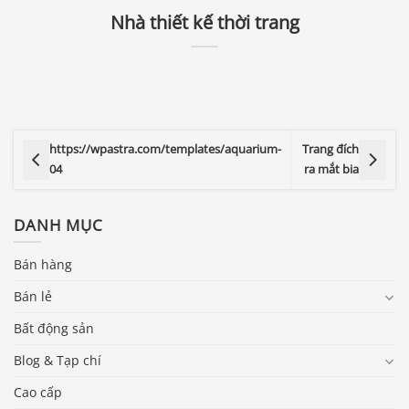
Nhà thiết kế thời trang
https://wpastra.com/templates/aquarium-
Trang đích
04
ra mắt bia
DANH MỤC
Bán hàng
Bán lẻ
Bất động sản
Blog & Tạp chí
Cao cấp