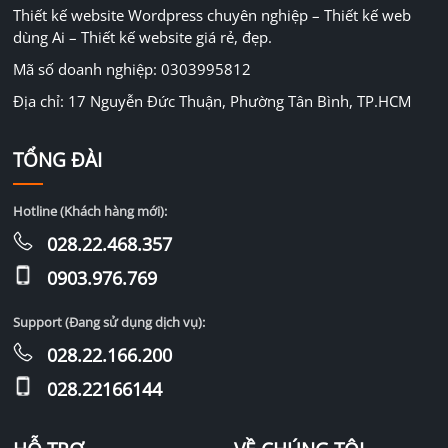
Thiết kế website Wordpress chuyên nghiệp – Thiết kế web
dùng Ai – Thiết kế website giá rẻ, đẹp.
Mã số doanh nghiệp: 0303995812
Địa chỉ: 17 Nguyễn Đức Thuận, Phường Tân Bình, TP.HCM
TỔNG ĐÀI
Hotline (Khách hàng mới):
028.22.468.357
0903.976.769
Support (Đang sử dụng dịch vụ):
028.22.166.200
028.22166144