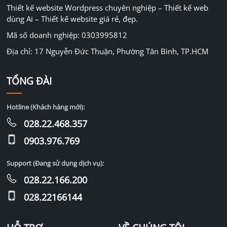
Thiết kế website Wordpress chuyên nghiệp – Thiết kế web
dùng Ai – Thiết kế website giá rẻ, đẹp.
Mã số doanh nghiệp: 0303995812
Địa chỉ: 17 Nguyễn Đức Thuận, Phường Tân Bình, TP.HCM
TỔNG ĐÀI
Hotline (Khách hàng mới):
028.22.468.357
0903.976.769
Support (Đang sử dụng dịch vụ):
028.22.166.200
028.22166144