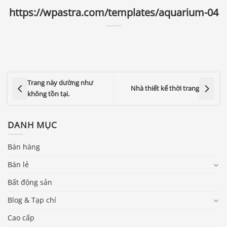
https://wpastra.com/templates/aquarium-04
Trang này dường như
Nhà thiết kế thời trang
không tồn tại.
DANH MỤC
Bán hàng
Bán lẻ
Bất động sản
Blog & Tạp chí
Cao cấp