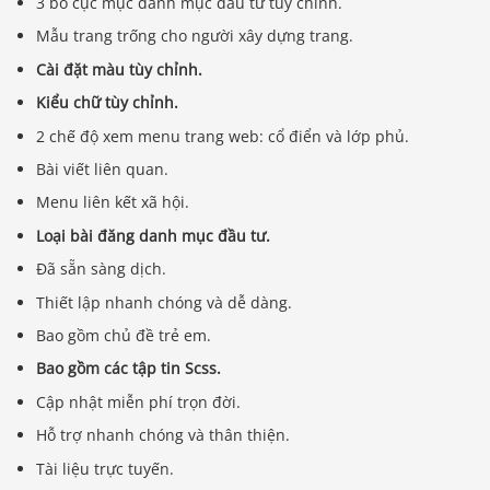
3 bố cục mục danh mục đầu tư tùy chỉnh.
Mẫu trang trống cho người xây dựng trang.
Cài đặt màu tùy chỉnh.
Kiểu chữ tùy chỉnh.
2 chế độ xem menu trang web: cổ điển và lớp phủ.
Bài viết liên quan.
Menu liên kết xã hội.
Loại bài đăng danh mục đầu tư.
Đã sẵn sàng dịch.
Thiết lập nhanh chóng và dễ dàng.
Bao gồm chủ đề trẻ em.
Bao gồm các tập tin Scss.
Cập nhật miễn phí trọn đời.
Hỗ trợ nhanh chóng và thân thiện.
Tài liệu trực tuyến.