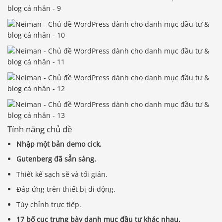
Tính năng chủ đề
Nhập một bản demo cick.
Gutenberg đã sẵn sàng.
Thiết kế sạch sẽ và tối giản.
Đáp ứng trên thiết bị di động.
Tùy chỉnh trực tiếp.
17 bố cục trưng bày danh mục đầu tư khác nhau.