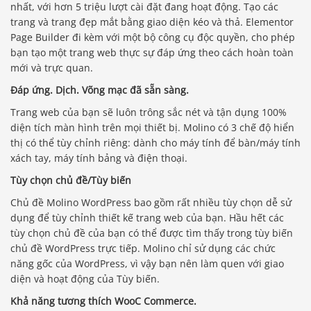
nhất, với hơn 5 triệu lượt cài đặt đang hoạt động. Tạo các
trang và trang đẹp mắt bằng giao diện kéo và thả. Elementor
Page Builder đi kèm với một bộ công cụ độc quyền, cho phép
bạn tạo một trang web thực sự đáp ứng theo cách hoàn toàn
mới và trực quan.
Đáp ứng. Dịch. Võng mạc đã sẵn sàng.
Trang web của bạn sẽ luôn trông sắc nét và tận dụng 100%
diện tích màn hình trên mọi thiết bị. Molino có 3 chế độ hiển
thị có thể tùy chỉnh riêng: dành cho máy tính để bàn/máy tính
xách tay, máy tính bảng và điện thoại.
Tùy chọn chủ đề/Tùy biến
Chủ đề Molino WordPress bao gồm rất nhiều tùy chọn dễ sử
dụng để tùy chỉnh thiết kế trang web của bạn. Hầu hết các
tùy chọn chủ đề của bạn có thể được tìm thấy trong tùy biến
chủ đề WordPress trực tiếp. Molino chỉ sử dụng các chức
năng gốc của WordPress, vì vậy bạn nên làm quen với giao
diện và hoạt động của Tùy biến.
Khả năng tương thích WooC Commerce.