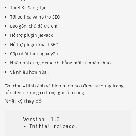
Thiết Kế Sáng Tạo
Tối ưu hóa và hỗ trợ SEO
Bao gồm chủ đề trẻ em
Hỗ trợ plugin JetPack
Hỗ trợ plugin Yoast SEO
Cập nhật thường xuyên
Nhập nội dung demo chỉ bằng một cú nhấp chuột
Và nhiều hơn nữa…
Ghi chú:
– Hình ảnh và hình minh họa được sử dụng trong
bản demo không có trong gói tải xuống.
Nhật ký thay đổi
    Version: 1.0
