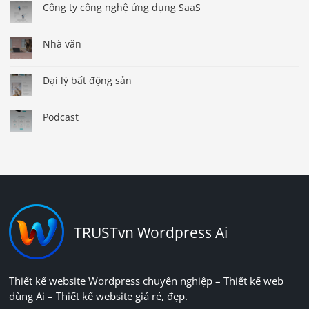
Công ty công nghệ ứng dụng SaaS
Nhà văn
Đại lý bất động sản
Podcast
TRUSTvn Wordpress Ai
Thiết kế website Wordpress chuyên nghiệp – Thiết kế web
dùng Ai – Thiết kế website giá rẻ, đẹp.