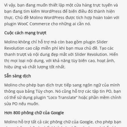
Vì vậy, bạn đang muốn thiết lập một cửa hàng trực tuyến và
bạn đang tìm kiếm WordPress để biến điều đó thành hiện
thực. Chủ đề Molino WordPress được tích hợp hoàn toàn với
plugin WooC Commerce cho những ai cần nó.
Cuộc cách mạng trượt
Molino không chỉ hỗ trợ mà còn bao gồm plugin Slider
Revolution cao cấp miễn phí khi bạn mua chủ đề. Tạo các
thanh trượt và nội dung đẹp mắt với Slider Revolution. Hiển
thị mọi loại nội dung, với khả năng tùy biến cao, hoạt ảnh,
hiệu ứng và chất lượng tốt nhất.
Sẵn sàng dịch
Molino cho phép bạn dịch trực tiếp sang ngôn ngữ của mình
thông qua bảng Tùy chọn. Nó cũng hỗ trợ các tập tin PO, bạn
có thể sử dụng plugin “Loco Translate” hoặc phần mềm chỉnh
sửa PO nếu muốn.
Hơn 800 phông chữ của Google
Molino hỗ trợ tất cả các phông chữ của Google, cho phép bạn