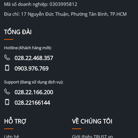
Mã số doanh nghiệp: 0303995812
Địa chỉ: 17 Nguyễn Đức Thuận, Phường Tân Bình, TP.HCM
TỔNG ĐÀI
Hotline (Khách hàng mới):
028.22.468.357
0903.976.769
Support (Đang sử dụng dịch vụ):
028.22.166.200
028.22166144
HỖ TRỢ
VỀ CHÚNG TÔI
Liên hệ
Giới thiệu TRUST.vn