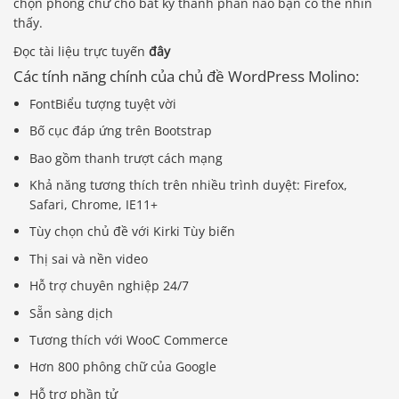
chọn phông chữ cho bất kỳ thành phần nào bạn có thể nhìn
thấy.
Đọc tài liệu trực tuyến
đây
Các tính năng chính của chủ đề WordPress Molino:
FontBiểu tượng tuyệt vời
Bố cục đáp ứng trên Bootstrap
Bao gồm thanh trượt cách mạng
Khả năng tương thích trên nhiều trình duyệt: Firefox,
Safari, Chrome, IE11+
Tùy chọn chủ đề với Kirki Tùy biến
Thị sai và nền video
Hỗ trợ chuyên nghiệp 24/7
Sẵn sàng dịch
Tương thích với WooC Commerce
Hơn 800 phông chữ của Google
Hỗ trợ phần tử