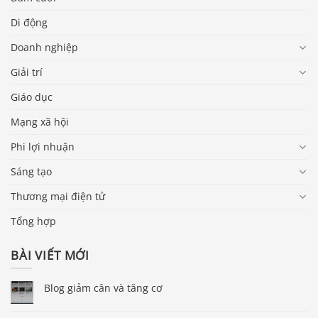
Di động
Doanh nghiệp
Giải trí
Giáo dục
Mạng xã hội
Phi lợi nhuận
Sáng tạo
Thương mại điện tử
Tổng hợp
BÀI VIẾT MỚI
Blog giảm cân và tăng cơ