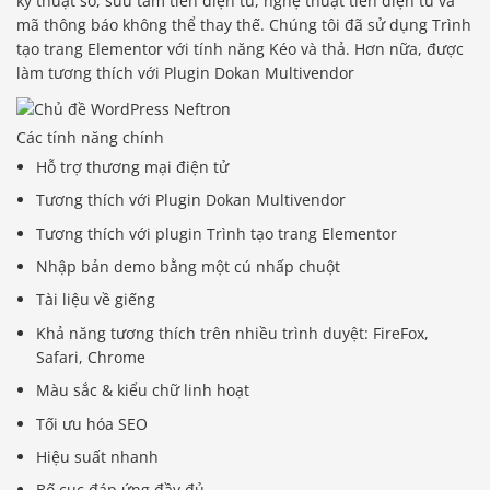
kỹ thuật số, sưu tầm tiền điện tử, nghệ thuật tiền điện tử và
mã thông báo không thể thay thế. Chúng tôi đã sử dụng Trình
tạo trang Elementor với tính năng Kéo và thả. Hơn nữa, được
làm tương thích với Plugin Dokan Multivendor
Các tính năng chính
Hỗ trợ thương mại điện tử
Tương thích với Plugin Dokan Multivendor
Tương thích với plugin Trình tạo trang Elementor
Nhập bản demo bằng một cú nhấp chuột
Tài liệu về giếng
Khả năng tương thích trên nhiều trình duyệt: FireFox,
Safari, Chrome
Màu sắc & kiểu chữ linh hoạt
Tối ưu hóa SEO
Hiệu suất nhanh
Bố cục đáp ứng đầy đủ