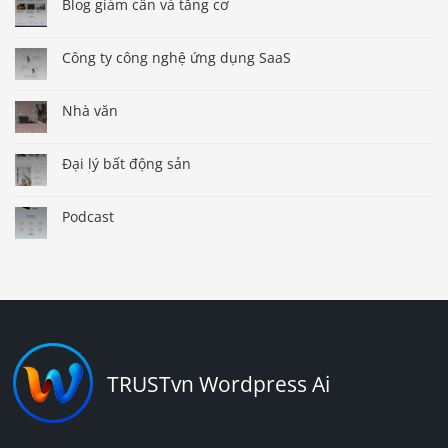
Blog giảm cân và tăng cơ
Công ty công nghệ ứng dụng SaaS
Nhà văn
Đại lý bất động sản
Podcast
TRUSTvn Wordpress Ai