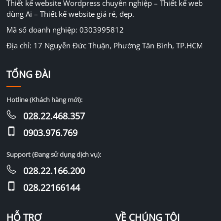
Thiết kế website Wordpress chuyên nghiệp – Thiết kế web
dùng Ai – Thiết kế website giá rẻ, đẹp.
Mã số doanh nghiệp: 0303995812
Địa chỉ: 17 Nguyễn Đức Thuận, Phường Tân Bình, TP.HCM
TỔNG ĐÀI
Hotline (Khách hàng mới):
028.22.468.357
0903.976.769
Support (Đang sử dụng dịch vụ):
028.22.166.200
028.22166144
HỖ TRỢ
VỀ CHÚNG TÔI