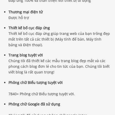
Đáp ứng 100% và thân thiện với thiết bị di động
Thương mại điện tử
Được hỗ trợ
Thiết kế bố cục đáp ứng
Thiết kế bố cục đáp ứng giúp trang web của bạn trông đẹp
mắt trên tất cả các thiết bị (Máy tính để bàn, Máy tính
bảng và Điện thoại).
Trang blog tuyệt vời
Chúng tôi đã thiết kế các mẫu trang blog đẹp mắt và các
phong cách blog đơn lẻ cho tin tức của bạn. Chúng tôi biết
viết blog là rất quan trọng!
Phông chữ Biểu tượng tuyệt vời
7840+ Phông chữ Biểu tượng tuyệt vời.
Phông chữ Google đã sử dụng