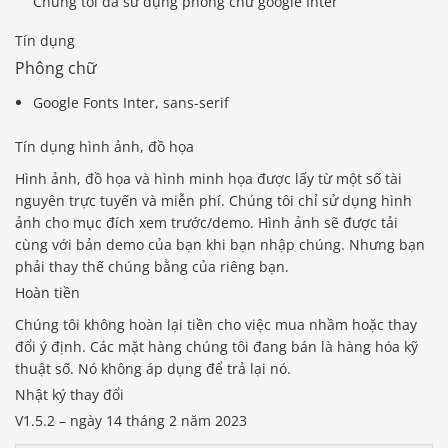
Chúng tôi đã sử dụng phông chữ google Inter
Tín dụng
Phông chữ
Google Fonts Inter, sans-serif
Tín dụng hình ảnh, đồ họa
Hình ảnh, đồ họa và hình minh họa được lấy từ một số tài
nguyên trực tuyến và miễn phí. Chúng tôi chỉ sử dụng hình
ảnh cho mục đích xem trước/demo. Hình ảnh sẽ được tải
cùng với bản demo của bạn khi bạn nhập chúng. Nhưng bạn
phải thay thế chúng bằng của riêng bạn.
Hoàn tiền
Chúng tôi không hoàn lại tiền cho việc mua nhầm hoặc thay
đổi ý định. Các mặt hàng chúng tôi đang bán là hàng hóa kỹ
thuật số. Nó không áp dụng để trả lại nó.
Nhật ký thay đổi
V1.5.2 – ngày 14 tháng 2 năm 2023