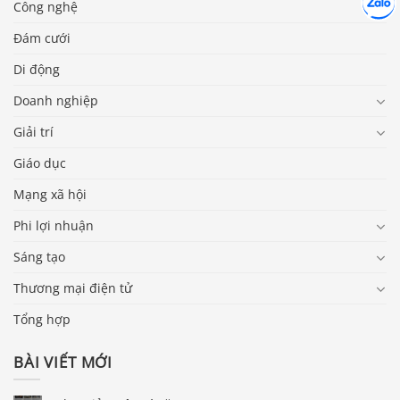
Chát cù
Công nghệ
Đám cưới
Di động
Doanh nghiệp
Giải trí
Giáo dục
Mạng xã hội
Phi lợi nhuận
Sáng tạo
Thương mại điện tử
Tổng hợp
BÀI VIẾT MỚI