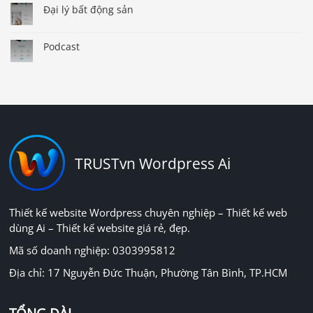
Đại lý bất động sản
Podcast
TRUSTvn Wordpress Ai
Thiết kế website Wordpress chuyên nghiệp – Thiết kế web
dùng Ai – Thiết kế website giá rẻ, đẹp.
Mã số doanh nghiệp: 0303995812
Địa chỉ: 17 Nguyễn Đức Thuận, Phường Tân Bình, TP.HCM