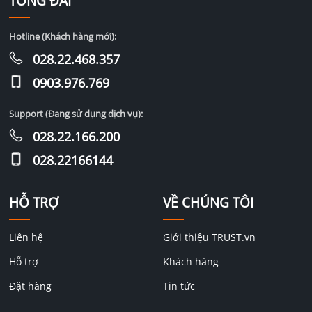
TỔNG ĐÀI
Hotline (Khách hàng mới):
028.22.468.357
0903.976.769
Support (Đang sử dụng dịch vụ):
028.22.166.200
028.22166144
HỖ TRỢ
VỀ CHÚNG TÔI
Liên hệ
Giới thiệu TRUST.vn
Hỗ trợ
Khách hàng
Đặt hàng
Tin tức