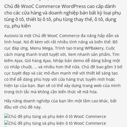
Chủ đề WooC Commerce WordPress cao cấp dành
cho các cửa hàng và doanh nghiệp bán bất kỳ loại phụ
tùng ô tô, thiết bị ô tô, phụ tùng thay thế, ô tô, dụng
cụ, phụ kiện
Autovio là một Chủ đề WooC Commerce đa năng hấp dẫn và
linh hoạt. Nó đi kèm với rất nhiều tính năng và biến thể: Bố
cục đáp ứng, Menu Mega, Trình tạo trang WPBakery, Cuộc
cách mạng thanh trượt tuyệt vời, Xem nhanh sản phẩm, Tìm
kiếm Ajax, Giỏ hàng Ajax, Nhập bản demo dễ dàng bằng một
cú nhấp chuột, … và nhiều hơn thế nữa. Chủ đề bao gồm 3 bố
cục tuyệt đẹp và các mô-đun mạnh mẽ với thiết kế sáng tạo
có thể dễ dàng phù hợp với cửa hàng trực tuyến mới hoặc
hiện tại của bạn. Bạn sẽ có thể xây dựng trang web của mình
trong tích tắc mà không cần kiến ​​thức về mã hóa.
Hãy nâng doanh nghiệp của bạn lên một tầm cao khác, bắt
đầu với chủ đề này.