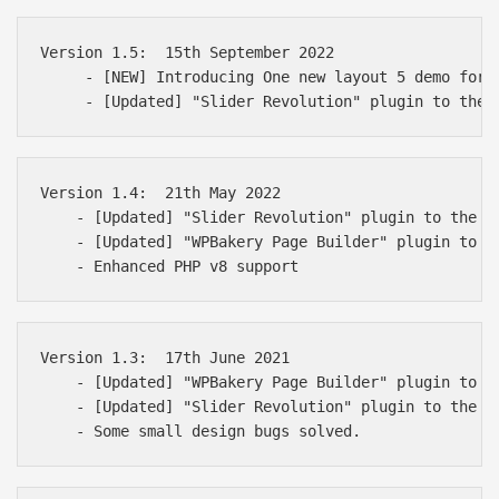
Version 1.5:  15th September 2022

     - [NEW] Introducing One new layout 5 demo for a
Version 1.4:  21th May 2022

    - [Updated] "Slider Revolution" plugin to the la
    - [Updated] "WPBakery Page Builder" plugin to th
Version 1.3:  17th June 2021

    - [Updated] "WPBakery Page Builder" plugin to th
    - [Updated] "Slider Revolution" plugin to the la