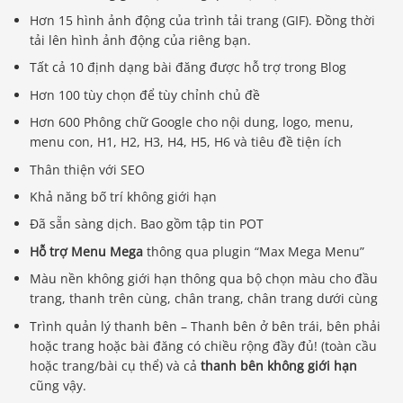
Hơn 15 hình ảnh động của trình tải trang (GIF). Đồng thời
tải lên hình ảnh động của riêng bạn.
Tất cả 10 định dạng bài đăng được hỗ trợ trong Blog
Hơn 100 tùy chọn để tùy chỉnh chủ đề
Hơn 600 Phông chữ Google cho nội dung, logo, menu,
menu con, H1, H2, H3, H4, H5, H6 và tiêu đề tiện ích
Thân thiện với SEO
Khả năng bố trí không giới hạn
Đã sẵn sàng dịch. Bao gồm tập tin POT
Hỗ trợ Menu Mega
thông qua plugin “Max Mega Menu”
Màu nền không giới hạn thông qua bộ chọn màu cho đầu
trang, thanh trên cùng, chân trang, chân trang dưới cùng
Trình quản lý thanh bên – Thanh bên ở bên trái, bên phải
hoặc trang hoặc bài đăng có chiều rộng đầy đủ! (toàn cầu
hoặc trang/bài cụ thể) và cả
thanh bên không giới hạn
cũng vậy.