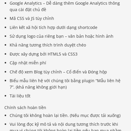
Google Analytics – Dễ dàng thêm Google Analytics thông
qua cài đặt chủ đề
Mã CSS và JS tùy chỉnh
Liên kết xã hội tích hợp dưới dạng shortcode
Sử dụng logo của riêng bạn – văn bản hoặc hình ảnh
Khả năng tương thích trình duyệt chéo
Được xây dựng bởi HTML5 và CSS3
Cập nhật miễn phí
Chế độ xem Blog tùy chỉnh – Cổ điển và Đóng hộp
Biểu mẫu liên hệ với chúng tôi bằng plugin “Mẫu liên hệ
7”. (khả năng không giới hạn)
Tài liệu tốt
Chính sách hoàn tiền
Chúng tôi không hoàn lại tiền. (Nếu mục được tải xuống)
Vui lòng đọc kỹ mô tả và nội dung tương thích trước khi
mua vì chúng tôi không hoàn lại tiền nếu bạn mua nhầm.