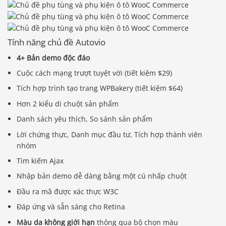
Tính năng chủ đề Autovio
4+ Bản demo độc đáo
Cuộc cách mạng trượt tuyệt vời (tiết kiệm $29)
Tích hợp trình tạo trang WPBakery (tiết kiệm $64)
Hơn 2 kiểu di chuột sản phẩm
Danh sách yêu thích, So sánh sản phẩm
Lời chứng thực, Danh mục đầu tư, Tích hợp thành viên
nhóm
Tìm kiếm Ajax
Nhập bản demo dễ dàng bằng một cú nhấp chuột
Đầu ra mã được xác thực W3C
Đáp ứng và sẵn sàng cho Retina
Màu da không giới hạn
thông qua bộ chọn màu