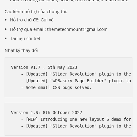
Các kênh hỗ trợ của chúng tôi:
Hỗ trợ chủ đề: Gửi vé
Hỗ trợ qua email: themetechmount@gmail.com
Tài liệu chi tiết
Nhật ký thay đổi
Version V1.7 : 5th May 2023

    - [Updated] "Slider Revolution" plugin to the la
    - [Updated] "WPBakery Page Builder" plugin to th
Version 1.6: 8th October 2022

    - [NEW] Introducing One new layout 6 demo for al