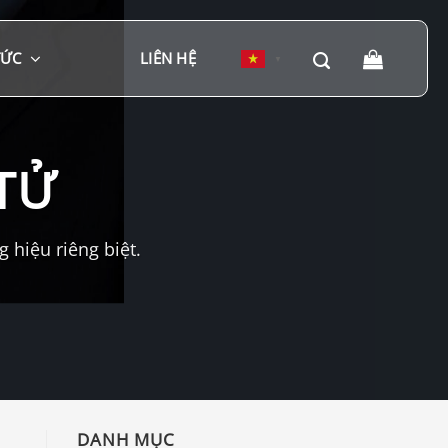
TỨC
LIÊN HỆ
▼
TỬ
hiệu riêng biệt.
DANH MỤC