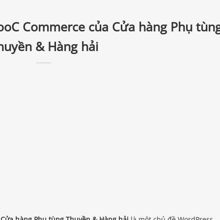
WooC Commerce của Cửa hàng Phụ tùn
huyền & Hàng hải
 Cửa hàng Phụ tùng Thuyền & Hàng hải
là một chủ đề WordPress