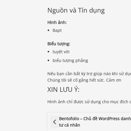
Nguồn và Tín dụng
Hình ảnh:
Bapt
Biểu tượng:
tuyệt vời
biểu tượng phẳng
Nếu bạn cần bất kỳ trợ giúp nào khi sử dụn
Chúng tôi sẽ cố gắng hết sức. Cảm ơn
XIN LƯU Ý:
Hình ảnh chỉ được sử dụng cho mục đích d
Bentofolio – Chủ đề WordPress dan
tư cá nhân