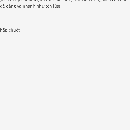
 dễ dàng và nhanh như tên lửa!
nhấp chuột