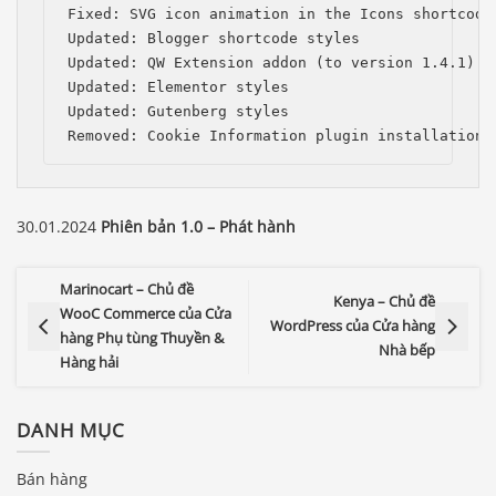
Fixed: SVG icon animation in the Icons shortcode

Updated: Blogger shortcode styles

Updated: QW Extension addon (to version 1.4.1)

Updated: Elementor styles

Updated: Gutenberg styles

Removed: Cookie Information plugin installation 
30.01.2024
Phiên bản 1.0 – Phát hành
Marinocart – Chủ đề
Kenya – Chủ đề
WooC Commerce của Cửa
WordPress của Cửa hàng
hàng Phụ tùng Thuyền &
Nhà bếp
Hàng hải
DANH MỤC
Bán hàng