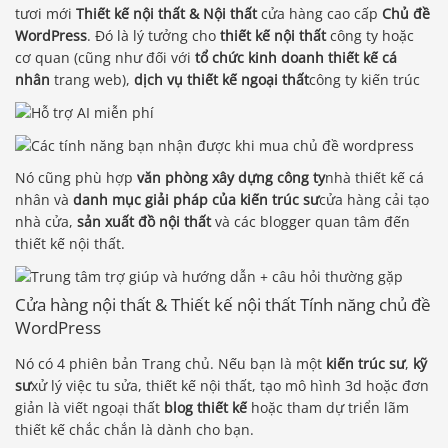
tươi mới
Thiết kế nội thất & Nội thất
cửa hàng cao cấp
Chủ đề
WordPress
. Đó là lý tưởng cho
thiết kế nội thất
công ty hoặc
cơ quan (cũng như đối với
tổ chức kinh doanh thiết kế cá
nhân
trang web),
dịch vụ thiết kế ngoại thất
công ty kiến ​​trúc
Nó cũng phù hợp
văn phòng xây dựng công ty
nhà thiết kế cá
nhân và
danh mục giải pháp của kiến ​​trúc sư
cửa hàng cải tạo
nhà cửa,
sản xuất đồ nội thất
và các blogger quan tâm đến
thiết kế nội thất.
Cửa hàng nội thất & Thiết kế nội thất Tính năng chủ đề
WordPress
Nó có 4 phiên bản Trang chủ. Nếu bạn là một
kiến trúc sư
,
kỹ
sư
xử lý việc tu sửa, thiết kế nội thất, tạo mô hình 3d hoặc đơn
giản là viết ngoại thất
blog thiết kế
hoặc tham dự triển lãm
thiết kế chắc chắn là dành cho bạn.