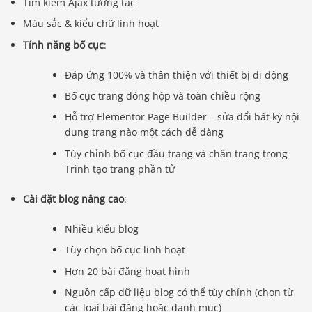
Tìm kiếm Ajax tương tác
Màu sắc & kiểu chữ linh hoạt
Tính năng bố cục
:
Đáp ứng 100% và thân thiện với thiết bị di động
Bố cục trang đóng hộp và toàn chiều rộng
Hỗ trợ Elementor Page Builder – sửa đổi bất kỳ nội
dung trang nào một cách dễ dàng
Tùy chỉnh bố cục đầu trang và chân trang trong
Trình tạo trang phần tử
Cài đặt blog nâng cao
:
Nhiều kiểu blog
Tùy chọn bố cục linh hoạt
Hơn 20 bài đăng hoạt hình
Nguồn cấp dữ liệu blog có thể tùy chỉnh (chọn từ
các loại bài đăng hoặc danh mục)