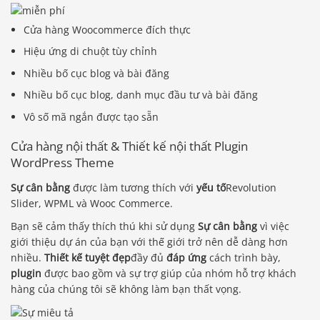
Cửa hàng Woocommerce đích thực
Hiệu ứng di chuột tùy chỉnh
Nhiều bố cục blog và bài đăng
Nhiều bố cục blog, danh mục đầu tư và bài đăng
Vô số mã ngắn được tạo sẵn
Cửa hàng nội thất & Thiết kế nội thất Plugin
WordPress Theme
Sự cân bằng
được làm tương thích với
yếu tố
Revolution
Slider, WPML và Wooc Commerce.
Bạn sẽ cảm thấy thích thú khi sử dụng
Sự cân bằng
vì việc
giới thiệu dự án của bạn với thế giới trở nên dễ dàng hơn
nhiều.
Thiết kế tuyệt đẹp
đầy đủ
đáp ứng
cách trình bày,
plugin
được bao gồm và sự trợ giúp của nhóm hỗ trợ khách
hàng của chúng tôi sẽ không làm bạn thất vọng.