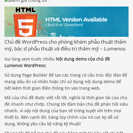
Chủ đề WordPress cho phòng khám phẫu thuật thẩm
mỹ, bác sĩ phẫu thuật và điều trị thẩm mỹ – Lumenos
Vui lòng xem trước nhiều
Nội dung demo của chủ đề
Lumenos WordPress:
Sử dụng Page Builder để tạo các trang có cấu trúc độc đáo để
mang dấu ấn cá nhân hoặc chỉ sử dụng nội dung demo để
tiết kiệm thời gian điền thông tin vào trang web.
Mã của chủ đề được viết rất tốt, nghĩa là thời gian tải của chủ
đề nhanh như chớp. Chúng tôi đảm bảo chủ đề phản hồi siêu
nhanh, vì vậy nội dung của bạn sẽ trông tuyệt vời trên mọi
thiết bị. Bên cạnh đó, bảng tùy chỉnh của nó cực kỳ dễ sử
dụng, không yêu cầu kỹ năng kỹ thuật!