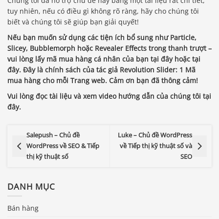
Chúng tôi đã hỗ trợ chủ đề này bằng một tài liệu rất chi tiết,
tuy nhiên, nếu có điều gì không rõ ràng, hãy cho chúng tôi
biết và chúng tôi sẽ giúp bạn giải quyết!
Nếu bạn muốn sử dụng các tiện ích bổ sung như Particle,
Slicey, Bubblemorph hoặc Revealer Effects trong thanh trượt –
vui lòng lấy mã mua hàng cá nhân của bạn tại đây hoặc tại
đây. Đây là chính sách của tác giả Revolution Slider: 1 Mã
mua hàng cho mỗi Trang web. Cảm ơn bạn đã thông cảm!
Vui lòng đọc tài liệu và xem video hướng dẫn của chúng tôi tại
đây.
Salepush – Chủ đề
Luke – Chủ đề WordPress
WordPress về SEO & Tiếp
về Tiếp thị kỹ thuật số và
thị kỹ thuật số
SEO
DANH MỤC
Bán hàng