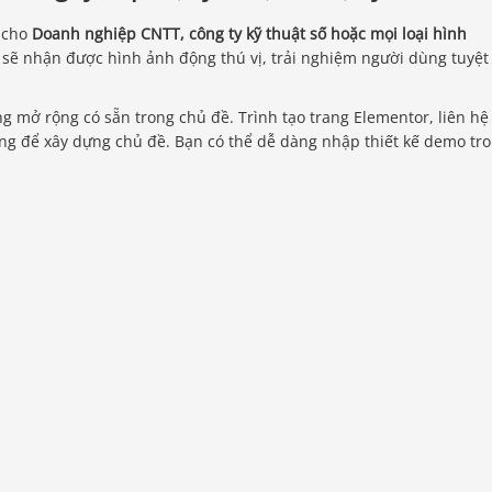
 cho
Doanh nghiệp CNTT, công ty kỹ thuật số hoặc mọi loại hình
sẽ nhận được hình ảnh động thú vị, trải nghiệm người dùng tuyệt
ăng mở rộng có sẵn trong chủ đề. Trình tạo trang Elementor, liên hệ
ng để xây dựng chủ đề. Bạn có thể dễ dàng nhập thiết kế demo tr