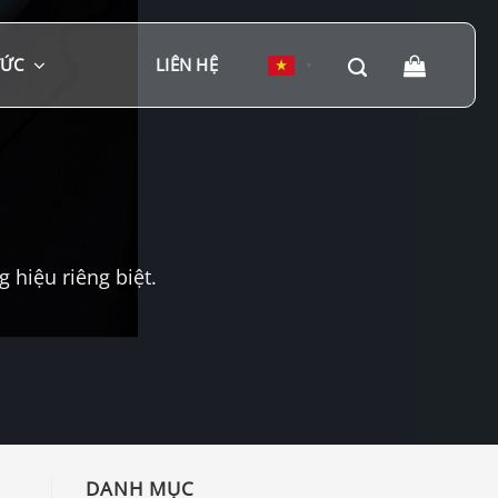
TỨC
LIÊN HỆ
▼
hiệu riêng biệt.
DANH MỤC