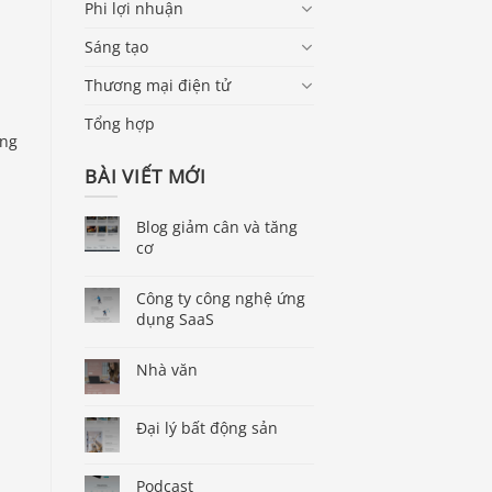
Phi lợi nhuận
Sáng tạo
Thương mại điện tử
Tổng hợp
ong
BÀI VIẾT MỚI
Blog giảm cân và tăng
cơ
Công ty công nghệ ứng
dụng SaaS
Nhà văn
Đại lý bất động sản
Podcast