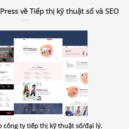
ress về Tiếp thị kỹ thuật số và SEO
ông ty tiếp thị kỹ thuật số/đại lý.