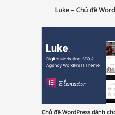
Luke – Chủ đề WordP
Chủ đề WordPress dành cho c