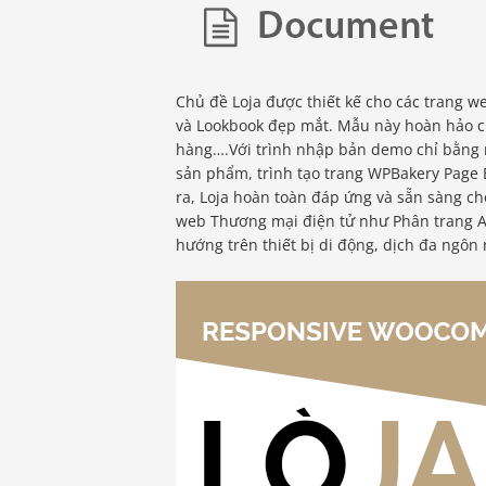
Chủ đề Loja được thiết kế cho các trang 
và Lookbook đẹp mắt. Mẫu này hoàn hảo ch
hàng….Với trình nhập bản demo chỉ bằng m
sản phẩm, trình tạo trang WPBakery Page 
ra, Loja hoàn toàn đáp ứng và sẵn sàng ch
web Thương mại điện tử như Phân trang 
hướng trên thiết bị di động, dịch đa ngôn 