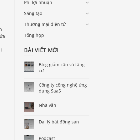
Phi lợi nhuận
Sáng tạo
Thương mại điện tử
m
Tổng hợp
cửa
BÀI VIẾT MỚI
i
Blog giảm cân và tăng
cơ
Công ty công nghệ ứng
dụng SaaS
Nhà văn
Đại lý bất động sản
Podcast