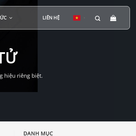
TỨC
LIÊN HỆ
▼
TỬ
hiệu riêng biệt.
DANH MỤC