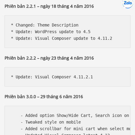
Chát cù
Phiên bản 2.2.1 – ngày 18 tháng 4 năm 2016
* Changed: Theme Description

* Update: WordPress update to 4.5

Phiên bản 2.2.2 – ngày 23 tháng 4 năm 2016
Phiên bản 3.0.0 – 29 tháng 6 năm 2016
    - Added option Show/Hide Cart, Search icon on me
    - Tweaked style on mobile

    - Added scrollbar for mini cart when select more