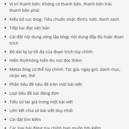
Vị trí thanh bên: Không có thanh bên, thanh bên trái,
thanh bên phải
Kiểu bố cục blog: Tiêu chuẩn (mặc định), lưới, danh sách
Tiếp tục đọc văn bản
Cài đặt nội dung vòng lặp blog: nội dung đầy đủ hoặc đoạn
trích
Độ dài ký tự tối đa của đoạn trích tùy chỉnh
Hiển thị/Không hiển thị nút đọc thêm
Metas blog có thể tùy chỉnh: Tác giả, ngày giờ, danh mục,
nhận xét, thẻ
Phần tiêu đề tiêu đề trên một bài viết
Loại tiêu đề bài đăng đơn
Tiểu sử tác giả trong một bài viết
Liên kết chia sẻ bài viết duy nhất
Cài đặt tìm kiếm
Các loại bài đăng tùy chỉnh bạn muốn tìm kiếm