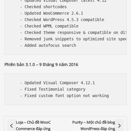
    - Updated Visual Composer latest 4.12

    - Checked shortcodes

    - Updated WooCommerce 2.6.1

    - Checked WordPress 4.5.3 compatible

    - Checked WPML compatible

    - Checked theme responsive & compatible on diffe
    - Removed junk snippets to optimized site speed.
Phiên bản 3.1.0 – 9 tháng 9 năm 2016
    - Updated Visual Composer 4.12.1

    - Fixed Testimonial category

Loja – Chủ đề WooC
Purity – Một chủ đề blog
Commerce đáp ứng
WordPress đáp ứng