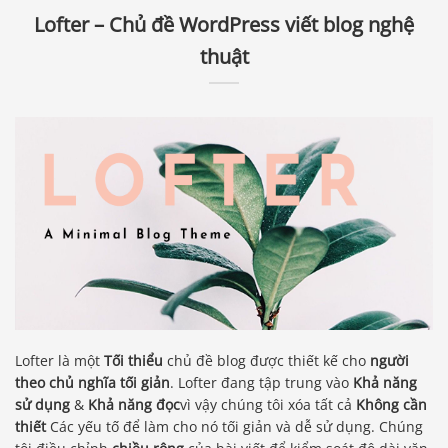
Lofter – Chủ đề WordPress viết blog nghệ
thuật
Lofter là một
Tối thiểu
chủ đề blog được thiết kế cho
người
theo chủ nghĩa tối giản
. Lofter đang tập trung vào
Khả năng
sử dụng
&
Khả năng đọc
vì vậy chúng tôi xóa tất cả
Không cần
thiết
Các yếu tố để làm cho nó tối giản và dễ sử dụng. Chúng