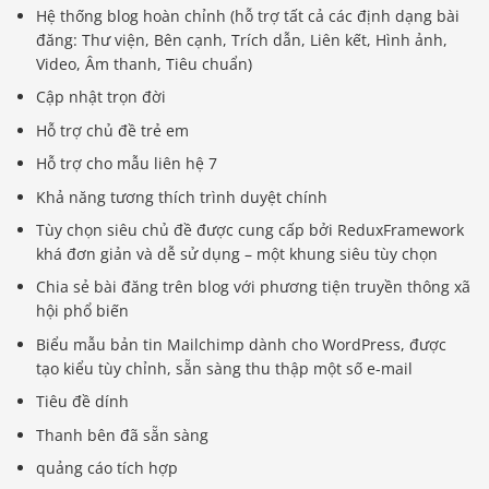
Hệ thống blog hoàn chỉnh (hỗ trợ tất cả các định dạng bài
đăng: Thư viện, Bên cạnh, Trích dẫn, Liên kết, Hình ảnh,
Video, Âm thanh, Tiêu chuẩn)
Cập nhật trọn đời
Hỗ trợ chủ đề trẻ em
Hỗ trợ cho mẫu liên hệ 7
Khả năng tương thích trình duyệt chính
Tùy chọn siêu chủ đề được cung cấp bởi ReduxFramework
khá đơn giản và dễ sử dụng – một khung siêu tùy chọn
Chia sẻ bài đăng trên blog với phương tiện truyền thông xã
hội phổ biến
Biểu mẫu bản tin Mailchimp dành cho WordPress, được
tạo kiểu tùy chỉnh, sẵn sàng thu thập một số e-mail
Tiêu đề dính
Thanh bên đã sẵn sàng
quảng cáo tích hợp