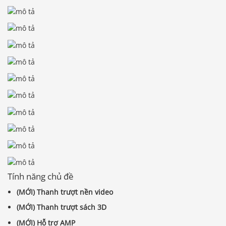
Tính năng chủ đề
(MỚI) Thanh trượt nền video
(MỚI) Thanh trượt sách 3D
(MỚI) Hỗ trợ AMP