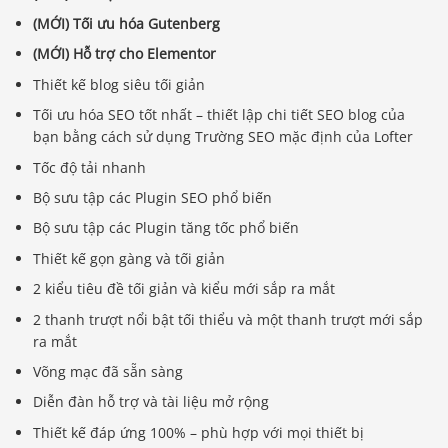
(MỚI) Tối ưu hóa Gutenberg
(MỚI) Hỗ trợ cho Elementor
Thiết kế blog siêu tối giản
Tối ưu hóa SEO tốt nhất – thiết lập chi tiết SEO blog của
bạn bằng cách sử dụng Trường SEO mặc định của Lofter
Tốc độ tải nhanh
Bộ sưu tập các Plugin SEO phổ biến
Bộ sưu tập các Plugin tăng tốc phổ biến
Thiết kế gọn gàng và tối giản
2 kiểu tiêu đề tối giản và kiểu mới sắp ra mắt
2 thanh trượt nổi bật tối thiểu và một thanh trượt mới sắp
ra mắt
Võng mạc đã sẵn sàng
Diễn đàn hỗ trợ và tài liệu mở rộng
Thiết kế đáp ứng 100% – phù hợp với mọi thiết bị