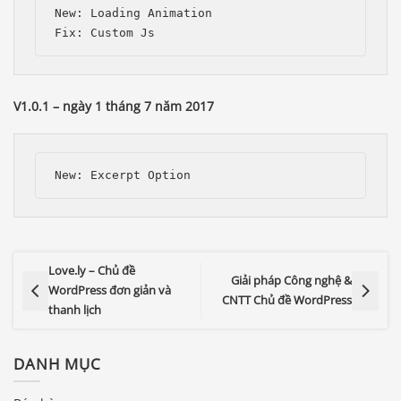
New: Loading Animation

V1.0.1 – ngày 1 tháng 7 năm 2017
Love.ly – Chủ đề
Giải pháp Công nghệ &
WordPress đơn giản và
CNTT Chủ đề WordPress
thanh lịch
DANH MỤC