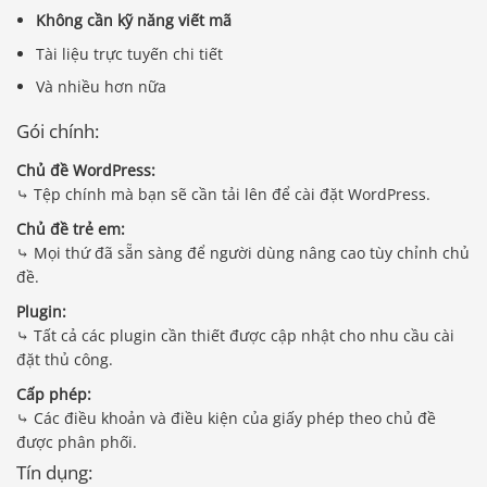
Không cần kỹ năng viết mã
Tài liệu trực tuyến chi tiết
Và nhiều hơn nữa
Gói chính:
Chủ đề WordPress:
⤷ Tệp chính mà bạn sẽ cần tải lên để cài đặt WordPress.
Chủ đề trẻ em:
⤷ Mọi thứ đã sẵn sàng để người dùng nâng cao tùy chỉnh chủ
đề.
Plugin:
⤷ Tất cả các plugin cần thiết được cập nhật cho nhu cầu cài
đặt thủ công.
Cấp phép:
⤷ Các điều khoản và điều kiện của giấy phép theo chủ đề
được phân phối.
Tín dụng: