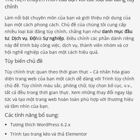
chỉnh
Làm nổi bật chuyên môn của bạn và giới thiệu nội dung của
bạn một cách phong cách. Chủ đề của chúng tôi cung cấp
nhiều loại bài đăng tùy chỉnh, chẳng hạn như
danh mục đầu
tư
,
Dịch vụ
,
Đội
Và
Sự nghiệp
. Điều chỉnh các phần dành riêng
này để trình bày công việc, dịch vụ, thành viên nhóm và cơ
hội nghề nghiệp của bạn một cách hiệu quả.
Tùy biến chủ đề
Tùy chỉnh trực quan theo thời gian thực – Cá nhân hóa giao
diện trang web của bạn một cách dễ dàng với Trình tùy chỉnh
chủ đề. Tùy chỉnh màu sắc, phông chữ, tùy chọn bố cục, v.v.,
tất cả đều trong thời gian thực. Xem những thay đổi ngay lập
tức và tạo một trang web hoàn toàn phù hợp với thương hiệu
và tầm nhìn của bạn.
Các tính năng bổ sung:
Tương thích WordPress 6.2.x
Trình tạo trang kéo và thả Elementor