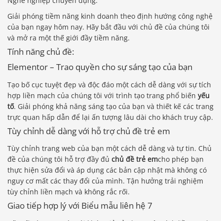
Nghề nghiệp chuyên dụng.
Giải phóng tiềm năng kinh doanh theo định hướng công nghệ
của bạn ngay hôm nay. Hãy bắt đầu với chủ đề của chúng tôi
và mở ra một thế giới đầy tiềm năng.
Tính năng chủ đề:
Elementor – Trao quyền cho sự sáng tạo của bạn
Tạo bố cục tuyệt đẹp và độc đáo một cách dễ dàng với sự tích
hợp liền mạch của chúng tôi với trình tạo trang phổ biến
yếu
tố
. Giải phóng khả năng sáng tạo của bạn và thiết kế các trang
trực quan hấp dẫn để lại ấn tượng lâu dài cho khách truy cập.
Tùy chỉnh dễ dàng với hỗ trợ chủ đề trẻ em
Tùy chỉnh trang web của bạn một cách dễ dàng và tự tin. Chủ
đề của chúng tôi hỗ trợ đầy đủ
chủ đề trẻ em
cho phép bạn
thực hiện sửa đổi và áp dụng các bản cập nhật mà không có
nguy cơ mất các thay đổi của mình. Tận hưởng trải nghiệm
tùy chỉnh liền mạch và không rắc rối.
Giao tiếp hợp lý với Biểu mẫu liên hệ 7