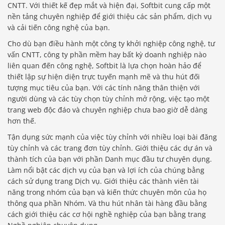
CNTT. Với thiết kế đẹp mắt và hiện đại, Softbit cung cấp một
nền tảng chuyên nghiệp để giới thiệu các sản phẩm, dịch vụ
và cải tiến công nghệ của bạn.
Cho dù bạn điều hành một công ty khởi nghiệp công nghệ, tư
vấn CNTT, công ty phần mềm hay bất kỳ doanh nghiệp nào
liên quan đến công nghệ, Softbit là lựa chọn hoàn hảo để
thiết lập sự hiện diện trực tuyến mạnh mẽ và thu hút đối
tượng mục tiêu của bạn. Với các tính năng thân thiện với
người dùng và các tùy chọn tùy chỉnh mở rộng, việc tạo một
trang web độc đáo và chuyên nghiệp chưa bao giờ dễ dàng
hơn thế.
Tận dụng sức mạnh của việc tùy chỉnh với nhiều loại bài đăng
tùy chỉnh và các trang đơn tùy chỉnh. Giới thiệu các dự án và
thành tích của bạn với phần Danh mục đầu tư chuyên dụng.
Làm nổi bật các dịch vụ của bạn và lợi ích của chúng bằng
cách sử dụng trang Dịch vụ. Giới thiệu các thành viên tài
năng trong nhóm của bạn và kiến ​​thức chuyên môn của họ
thông qua phần Nhóm. Và thu hút nhân tài hàng đầu bằng
cách giới thiệu các cơ hội nghề nghiệp của bạn bằng trang