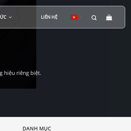
TỨC
LIÊN HỆ
▼
hiệu riêng biệt.
DANH MỤC