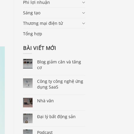
Phi lợi nhuận
Sáng tạo
Thương mại điện tử
Tổng hợp
BÀI VIẾT MỚI
Blog giảm cân và tăng
cơ
Công ty công nghệ ứng
dụng SaaS
Nhà văn
Đại lý bất động sản
Podcast