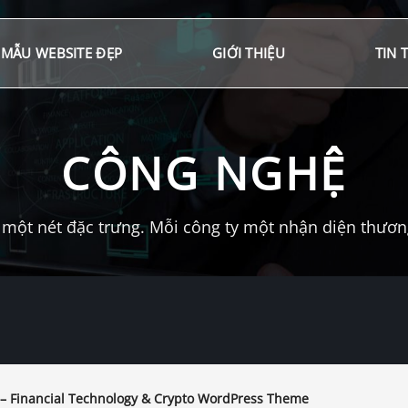
MẪU WEBSITE ĐẸP
GIỚI THIỆU
TIN 
CÔNG NGHỆ
một nét đặc trưng. Mỗi công ty một nhận diện thương 
 – Financial Technology & Crypto WordPress Theme