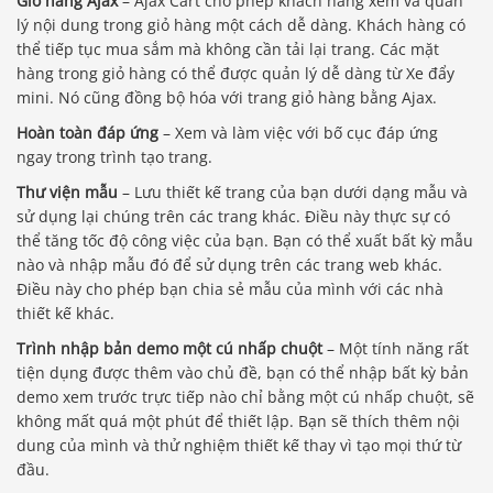
Giỏ hàng Ajax
– Ajax Cart cho phép khách hàng xem và quản
lý nội dung trong giỏ hàng một cách dễ dàng. Khách hàng có
thể tiếp tục mua sắm mà không cần tải lại trang. Các mặt
hàng trong giỏ hàng có thể được quản lý dễ dàng từ Xe đẩy
mini. Nó cũng đồng bộ hóa với trang giỏ hàng bằng Ajax.
Hoàn toàn đáp ứng
– Xem và làm việc với bố cục đáp ứng
ngay trong trình tạo trang.
Thư viện mẫu
– Lưu thiết kế trang của bạn dưới dạng mẫu và
sử dụng lại chúng trên các trang khác. Điều này thực sự có
thể tăng tốc độ công việc của bạn. Bạn có thể xuất bất kỳ mẫu
nào và nhập mẫu đó để sử dụng trên các trang web khác.
Điều này cho phép bạn chia sẻ mẫu của mình với các nhà
thiết kế khác.
Trình nhập bản demo một cú nhấp chuột
– Một tính năng rất
tiện dụng được thêm vào chủ đề, bạn có thể nhập bất kỳ bản
demo xem trước trực tiếp nào chỉ bằng một cú nhấp chuột, sẽ
không mất quá một phút để thiết lập. Bạn sẽ thích thêm nội
dung của mình và thử nghiệm thiết kế thay vì tạo mọi thứ từ
đầu.