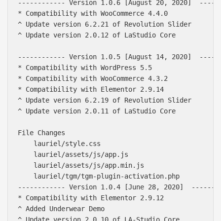
------------ Version 1.0.6 [August 20, 2020]  ------
* Compatibility with WooCommerce 4.4.0

^ Update version 6.2.21 of Revolution Slider

^ Update version 2.0.12 of LaStudio Core

------------ Version 1.0.5 [August 14, 2020]  ------
* Compatibility with WordPress 5.5

* Compatibility with WooCommerce 4.3.2

* Compatibility with Elementor 2.9.14

^ Update version 6.2.19 of Revolution Slider

^ Update version 2.0.11 of LaStudio Core

File Changes

    lauriel/style.css

    lauriel/assets/js/app.js

    lauriel/assets/js/app.min.js

    lauriel/tgm/tgm-plugin-activation.php

------------ Version 1.0.4 [June 28, 2020]  --------
* Compatibility with Elementor 2.9.12

^ Added Underwear Demo

^ Update version 2.0.10 of LA-Studio Core
