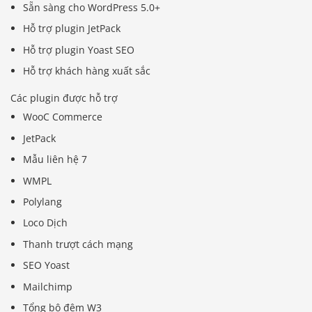
Sẵn sàng cho WordPress 5.0+
Hỗ trợ plugin JetPack
Hỗ trợ plugin Yoast SEO
Hỗ trợ khách hàng xuất sắc
Các plugin được hỗ trợ
WooC Commerce
JetPack
Mẫu liên hệ 7
WMPL
Polylang
Loco Dịch
Thanh trượt cách mạng
SEO Yoast
Mailchimp
Tổng bộ đệm W3