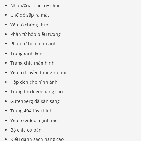
Nhập/Xuất các tùy chọn
Chế độ sắp ra mắt
Yếu tố chứng thực
Phần tử hộp biểu tượng
Phần tử hộp hình ảnh
Trang đính kèm
Trang chia màn hình
Yếu tố truyền thông xã hội
Hộp đèn cho hình ảnh
Trang tìm kiếm nâng cao
Gutenberg đã sẵn sàng
Trang 404 tùy chỉnh
Yếu tố video mạnh mẽ
Báo giá & Đặt hàng:
0903.976.769
Bộ chia cơ bản
Kiểu danh sách nâng cao