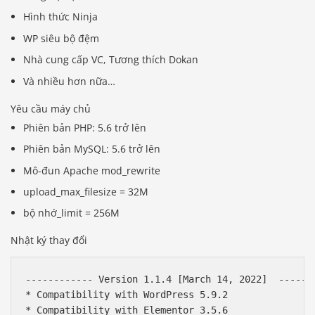
Hình thức Ninja
WP siêu bộ đệm
Nhà cung cấp VC, Tương thích Dokan
Và nhiều hơn nữa…
Yêu cầu máy chủ
Phiên bản PHP: 5.6 trở lên
Phiên bản MySQL: 5.6 trở lên
Mô-đun Apache mod_rewrite
upload_max_filesize = 32M
bộ nhớ_limit = 256M
Nhật ký thay đổi
------------ Version 1.1.4 [March 14, 2022]  -------
* Compatibility with WordPress 5.9.2

* Compatibility with Elementor 3.5.6
