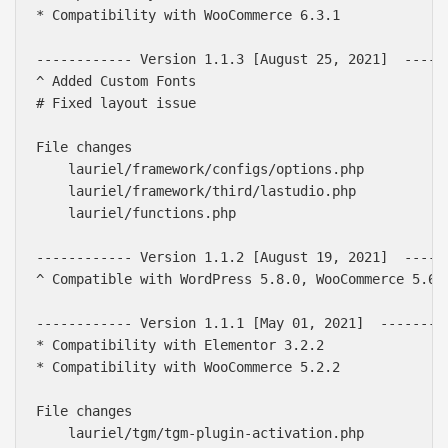
* Compatibility with WooCommerce 6.3.1

------------ Version 1.1.3 [August 25, 2021]  ------
^ Added Custom Fonts

# Fixed layout issue

File changes

    lauriel/framework/configs/options.php

    lauriel/framework/third/lastudio.php

    lauriel/functions.php

------------ Version 1.1.2 [August 19, 2021]  ------
^ Compatible with WordPress 5.8.0, WooCommerce 5.6.0
------------ Version 1.1.1 [May 01, 2021]  ---------
* Compatibility with Elementor 3.2.2

* Compatibility with WooCommerce 5.2.2

File changes

    lauriel/tgm/tgm-plugin-activation.php
