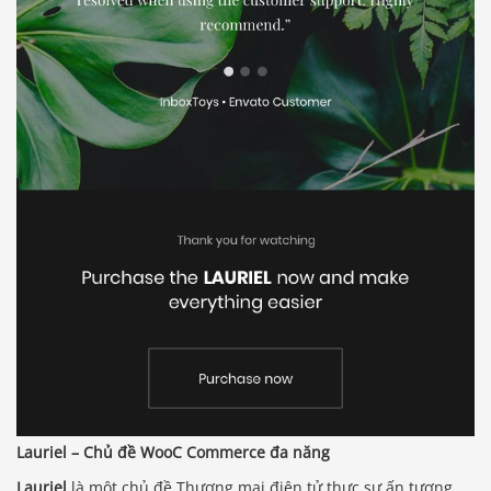
Lauriel – Chủ đề WooC Commerce đa năng
Lauriel
là một chủ đề Thương mại điện tử thực sự ấn tượng