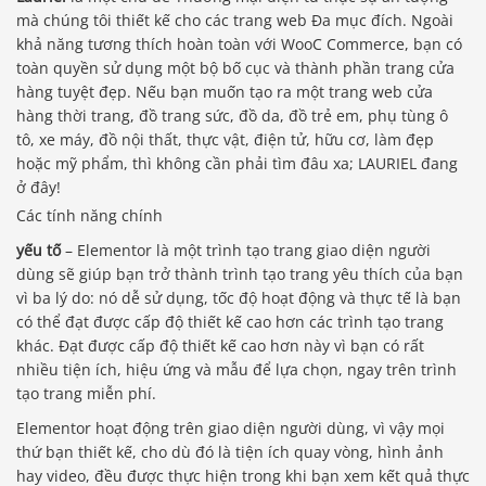
mà chúng tôi thiết kế cho các trang web Đa mục đích. Ngoài
khả năng tương thích hoàn toàn với WooC Commerce, bạn có
toàn quyền sử dụng một bộ bố cục và thành phần trang cửa
hàng tuyệt đẹp. Nếu bạn muốn tạo ra một trang web cửa
hàng thời trang, đồ trang sức, đồ da, đồ trẻ em, phụ tùng ô
tô, xe máy, đồ nội thất, thực vật, điện tử, hữu cơ, làm đẹp
hoặc mỹ phẩm, thì không cần phải tìm đâu xa; LAURIEL đang
ở đây!
Các tính năng chính
yếu tố
– Elementor là một trình tạo trang giao diện người
dùng sẽ giúp bạn trở thành trình tạo trang yêu thích của bạn
vì ba lý do: nó dễ sử dụng, tốc độ hoạt động và thực tế là bạn
có thể đạt được cấp độ thiết kế cao hơn các trình tạo trang
khác. Đạt được cấp độ thiết kế cao hơn này vì bạn có rất
nhiều tiện ích, hiệu ứng và mẫu để lựa chọn, ngay trên trình
tạo trang miễn phí.
Elementor hoạt động trên giao diện người dùng, vì vậy mọi
thứ bạn thiết kế, cho dù đó là tiện ích quay vòng, hình ảnh
hay video, đều được thực hiện trong khi bạn xem kết quả thực