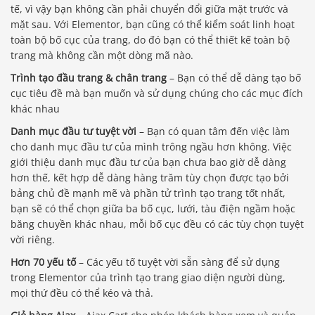
tế, vì vậy bạn không cần phải chuyển đổi giữa mặt trước và
mặt sau. Với Elementor, bạn cũng có thể kiểm soát linh hoạt
toàn bộ bố cục của trang, do đó bạn có thể thiết kế toàn bộ
trang mà không cần một dòng mã nào.
Trình tạo đầu trang & chân trang
– Bạn có thể dễ dàng tạo bố
cục tiêu đề mà bạn muốn và sử dụng chúng cho các mục đích
khác nhau
Danh mục đầu tư tuyệt vời
– Bạn có quan tâm đến việc làm
cho danh mục đầu tư của mình trông ngầu hơn không. Việc
giới thiệu danh mục đầu tư của bạn chưa bao giờ dễ dàng
hơn thế, kết hợp dễ dàng hàng trăm tùy chọn được tạo bởi
bảng chủ đề mạnh mẽ và phần tử trình tạo trang tốt nhất,
bạn sẽ có thể chọn giữa ba bố cục, lưới, tàu điện ngầm hoặc
băng chuyền khác nhau, mỗi bố cục đều có các tùy chọn tuyệt
vời riêng.
Hơn 70 yếu tố
– Các yếu tố tuyệt vời sẵn sàng để sử dụng
trong Elementor của trình tạo trang giao diện người dùng,
mọi thứ đều có thể kéo và thả.