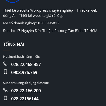
Thiết kế website Wordpress chuyên nghiệp – Thiết kế web
dùng Ai – Thiết kế website giá rẻ, đẹp.
Mã số doanh nghiệp: 0303995812
Địa chỉ: 17 Nguyễn Đức Thuận, Phường Tân Bình, TP.HCM
TỔNG ĐÀI
Hotline (Khách hàng mới):
028.22.468.357
0903.976.769
Support (Đang sử dụng dịch vụ):
028.22.166.200
028.22166144