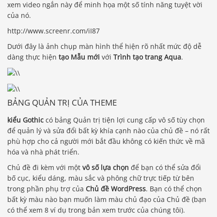
xem video ngắn này để minh họa một số tính năng tuyệt vời
của nó.
http://www.screenr.com/iI87
Dưới đây là ảnh chụp màn hình thể hiện rõ nhất mức độ dễ
dàng thực hiện
tạo Mẫu mới
với
Trình tạo trang Aqua
.
BẢNG QUẢN TRỊ CỦA THEME
kiểu Gothic
có bảng Quản trị tiện lợi cung cấp vô số tùy chọn
để quản lý và sửa đổi bất kỳ khía cạnh nào của chủ đề – nó rất
phù hợp cho cả người mới bắt đầu không có kiến ​​thức về mã
hóa và nhà phát triển.
Chủ đề đi kèm với một
vô số lựa chọn
để bạn có thể sửa đổi
bố cục, kiểu dáng, màu sắc và phông chữ trực tiếp từ bên
trong phần phụ trợ của
Chủ đề WordPress
. Bạn có thể chọn
bất kỳ màu nào bạn muốn làm màu chủ đạo của Chủ đề (bạn
có thể xem 8 ví dụ trong bản xem trước của chúng tôi).