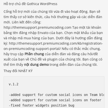
Hỗ trợ chủ đề Gothica WordPress
Cổng hỗ trợ mới của chúng tôi vừa đi vào hoạt động. Bạn sẽ
tìm thấy cơ sở kiến ​​thức, câu hỏi thường gặp và các diễn đàn
mới. Liên kết đến cổng:
http://themesupport.premiumcoding.com Tạo một tài khoản
bằng tên đăng nhập Envato của bạn. Chọn mật khẩu của bạn
và nhập mã mua hàng của bạn. Dưới đây là hướng dẫn đăng
ký: http://themesupport.premiumcoding.com/kb/registration-
on-premiumcoding-support-portal/ Nếu có thắc mắc chung,
hãy truy cập
Phần chung
của diễn đàn và đăng câu hỏi/đề
xuất của bạn về Chủ đề và plugin của chúng tôi. Bạn cũng có
thể tìm thấy
nội dung demo
trong diễn đàn của chúng tôi.
Thay đổi NHẬT KÝ
v.1.2

-added support for custom social icons on Team block
-added support for custom social icons on footer

-fixed footer widgets position bug
