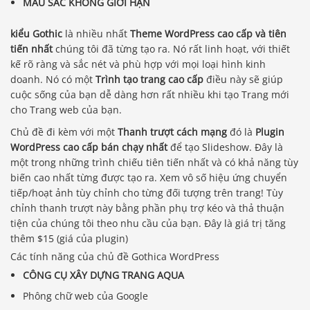
MÀU SẮC KHÔNG GIỚI HẠN
kiểu Gothic
là nhiều nhất
Theme WordPress cao cấp và tiên
tiến nhất
chúng tôi đã từng tạo ra. Nó rất linh hoạt, với thiết
kế rõ ràng và sắc nét và phù hợp với mọi loại hình kinh
doanh. Nó có một
Trình tạo trang cao cấp
điều này sẽ giúp
cuộc sống của bạn dễ dàng hơn rất nhiều khi tạo Trang mới
cho Trang web của bạn.
Chủ đề đi kèm với một
Thanh trượt cách mạng
đó là
Plugin
WordPress cao cấp bán chạy nhất
để tạo Slideshow. Đây là
một trong những trình chiếu tiên tiến nhất và có khả năng tùy
biến cao nhất từng được tạo ra. Xem vô số hiệu ứng chuyển
tiếp/hoạt ảnh tùy chỉnh cho từng đối tượng trên trang! Tùy
chỉnh thanh trượt này bằng phần phụ trợ kéo và thả thuận
tiện của chúng tôi theo nhu cầu của bạn. Đây là giá trị tăng
thêm $15 (giá của plugin)
Các tính năng của chủ đề Gothica WordPress
CÔNG CỤ XÂY DỰNG TRANG AQUA
Phông chữ web của Google