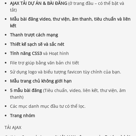
AJAX TẢI DỰ ÁN & BÀI ĐĂNG
(ở trang đầu – có thể bật và
tắt)
Mẫu bài đăng video, thư viện, âm thanh, tiêu chuẩn và liên
kết
Thanh trượt cách mạng
Thiết kế sạch sẽ và sắc nét
Tính năng CSS3
và Hoạt hình
File trợ giúp bằng văn bản chi tiết
Sử dụng logo và biểu tượng favicon tùy chỉnh của bạn.
Mẫu trang chủ không giới hạn
5 mẫu bài đăng
(Tiêu chuẩn, video, liên kết, thư viện, âm
thanh)
Các mục danh mục đầu tư có thể lọc.
Trang nhóm
TẢI AJAX