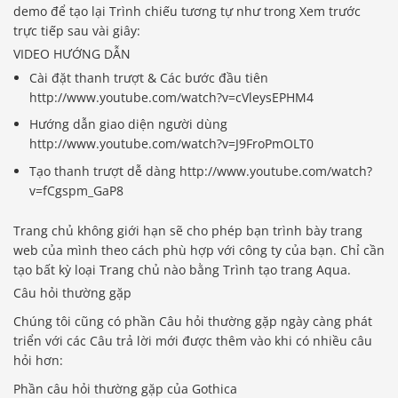
demo để tạo lại Trình chiếu tương tự như trong Xem trước
trực tiếp sau vài giây:
VIDEO HƯỚNG DẪN
Cài đặt thanh trượt & Các bước đầu tiên
http://www.youtube.com/watch?v=cVleysEPHM4
Hướng dẫn giao diện người dùng
http://www.youtube.com/watch?v=J9FroPmOLT0
Tạo thanh trượt dễ dàng http://www.youtube.com/watch?
v=fCgspm_GaP8
Trang chủ không giới hạn sẽ cho phép bạn trình bày trang
web của mình theo cách phù hợp với công ty của bạn. Chỉ cần
tạo bất kỳ loại Trang chủ nào bằng Trình tạo trang Aqua.
Câu hỏi thường gặp
Chúng tôi cũng có phần Câu hỏi thường gặp ngày càng phát
triển với các Câu trả lời mới được thêm vào khi có nhiều câu
hỏi hơn:
Phần câu hỏi thường gặp của Gothica