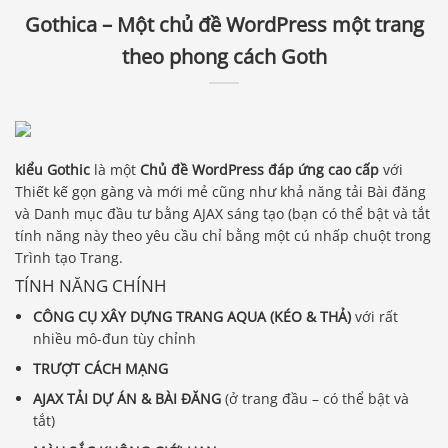
Gothica – Một chủ đề WordPress một trang
theo phong cách Goth
kiểu Gothic
là một
Chủ đề WordPress đáp ứng cao cấp
với
Thiết kế gọn gàng và mới mẻ cũng như khả năng tải Bài đăng
và Danh mục đầu tư bằng AJAX sáng tạo (bạn có thể bật và tắt
tính năng này theo yêu cầu chỉ bằng một cú nhấp chuột trong
Trình tạo Trang.
TÍNH NĂNG CHÍNH
CÔNG CỤ XÂY DỰNG TRANG AQUA (KÉO & THẢ)
với rất
nhiều mô-đun tùy chỉnh
TRƯỢT CÁCH MẠNG
AJAX TẢI DỰ ÁN & BÀI ĐĂNG
(ở trang đầu – có thể bật và
tắt)