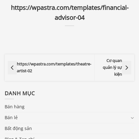
https://wpastra.com/templates/financial-
advisor-04
Cơ quan
https://wpastra.com/templates/theatre-
quản lý sự
artist-02
kiện
DANH MỤC
Bán hàng
Bán lẻ
Bất động sản