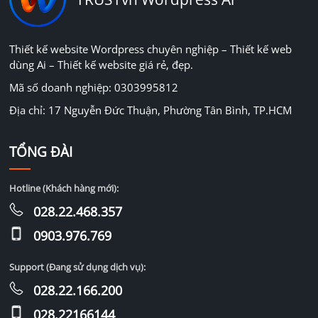
Thiết kế website Wordpress chuyên nghiệp – Thiết kế web
dùng Ai – Thiết kế website giá rẻ, đẹp.
Mã số doanh nghiệp: 0303995812
Địa chỉ: 17 Nguyễn Đức Thuận, Phường Tân Bình, TP.HCM
TỔNG ĐÀI
Hotline (Khách hàng mới):
028.22.468.357
0903.976.769
Support (Đang sử dụng dịch vụ):
028.22.166.200
028.22166144