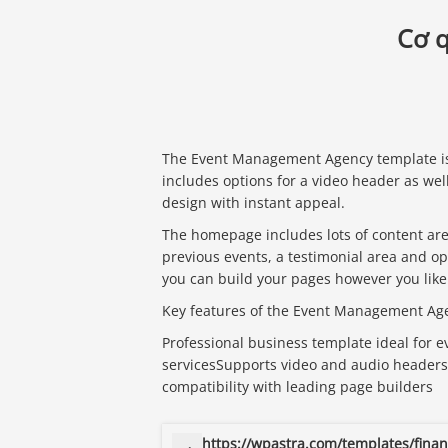
Cơ q
The Event Management Agency template is a
includes options for a video header as wel
design with instant appeal.
The homepage includes lots of content area
previous events, a testimonial area and op
you can build your pages however you like
Key features of the Event Management Ag
Professional business template ideal for
servicesSupports video and audio headersA
compatibility with leading page builders
https://wpastra.com/templates/finan