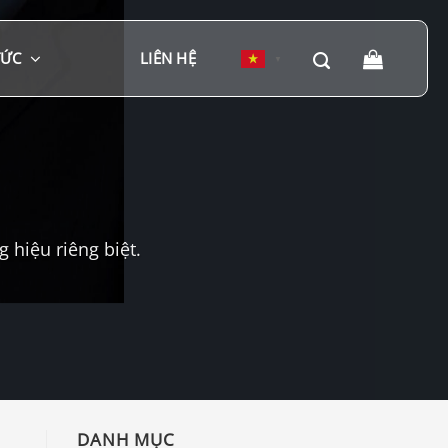
TỨC
LIÊN HỆ
▼
hiệu riêng biệt.
DANH MỤC