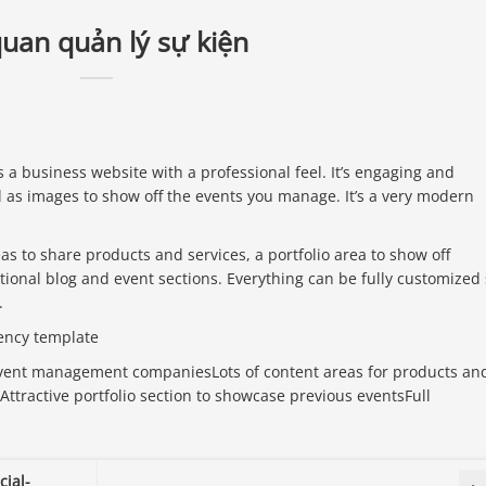
uan quản lý sự kiện
 business website with a professional feel. It’s engaging and
l as images to show off the events you manage. It’s a very modern
s to share products and services, a portfolio area to show off
tional blog and event sections. Everything can be fully customized
.
ency template
 event management companiesLots of content areas for products an
ttractive portfolio section to showcase previous eventsFull
cial-