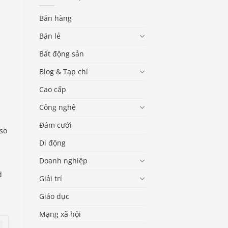
Bán hàng
Bán lẻ
Bất động sản
Blog & Tạp chí
Cao cấp
Công nghệ
Đám cưới
 so
Di động
Doanh nghiệp
d
Giải trí
Giáo dục
Mạng xã hội