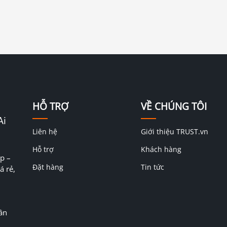
HỖ TRỢ
VỀ CHÚNG TÔI
Ai
Liên hệ
Giới thiệu TRUST.vn
Hỗ trợ
Khách hàng
p –
Đặt hàng
Tin tức
á rẻ,
ân