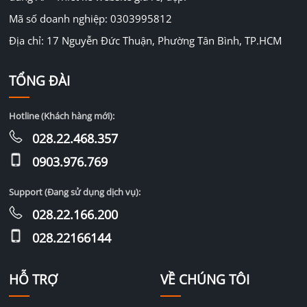
Mã số doanh nghiệp: 0303995812
Địa chỉ: 17 Nguyễn Đức Thuận, Phường Tân Bình, TP.HCM
TỔNG ĐÀI
Hotline (Khách hàng mới):
028.22.468.357
0903.976.769
Support (Đang sử dụng dịch vụ):
028.22.166.200
028.22166144
HỖ TRỢ
VỀ CHÚNG TÔI