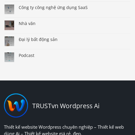
Công ty công nghệ ứng dụng SaaS
Nhà văn
Đại lý bất động sản
Podcast
TRUSTvn Wordpress Ai
Thiết kế website Wordpress chuyên nghiệp – Thiết kế web
dùng Ai – Thiết kế website giá rẻ, đẹp.