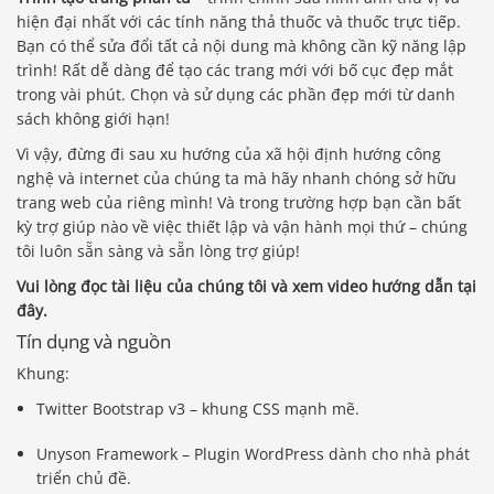
hiện đại nhất với các tính năng thả thuốc và thuốc trực tiếp.
Bạn có thể sửa đổi tất cả nội dung mà không cần kỹ năng lập
trình! Rất dễ dàng để tạo các trang mới với bố cục đẹp mắt
trong vài phút. Chọn và sử dụng các phần đẹp mới từ danh
sách không giới hạn!
Vì vậy, đừng đi sau xu hướng của xã hội định hướng công
nghệ và internet của chúng ta mà hãy nhanh chóng sở hữu
trang web của riêng mình! Và trong trường hợp bạn cần bất
kỳ trợ giúp nào về việc thiết lập và vận hành mọi thứ – chúng
tôi luôn sẵn sàng và sẵn lòng trợ giúp!
Vui lòng đọc tài liệu của chúng tôi và xem video hướng dẫn tại
đây.
Tín dụng và nguồn
Khung:
Twitter Bootstrap v3 – khung CSS mạnh mẽ.
Unyson Framework – Plugin WordPress dành cho nhà phát
triển chủ đề.