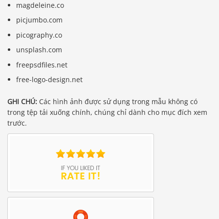
magdeleine.co
picjumbo.com
picography.co
unsplash.com
freepsdfiles.net
free-logo-design.net
GHI CHÚ:
Các hình ảnh được sử dụng trong mẫu không có
trong tệp tải xuống chính, chúng chỉ dành cho mục đích xem
trước.
Báo giá & Đặt hàng: