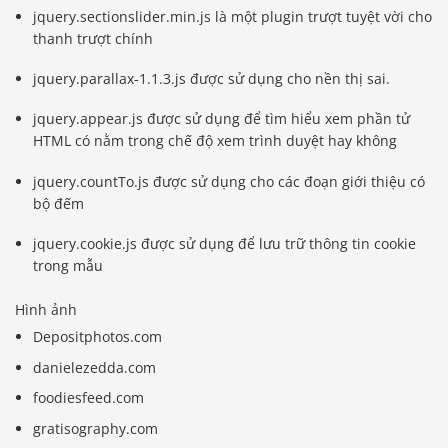
jquery.sectionslider.min.js là một plugin trượt tuyệt vời cho
thanh trượt chính
jquery.parallax-1.1.3.js được sử dụng cho nền thị sai.
jquery.appear.js được sử dụng để tìm hiểu xem phần tử
HTML có nằm trong chế độ xem trình duyệt hay không
jquery.countTo.js được sử dụng cho các đoạn giới thiệu có
bộ đếm
jquery.cookie.js được sử dụng để lưu trữ thông tin cookie
trong mẫu
Hình ảnh
Depositphotos.com
danielezedda.com
foodiesfeed.com
gratisography.com