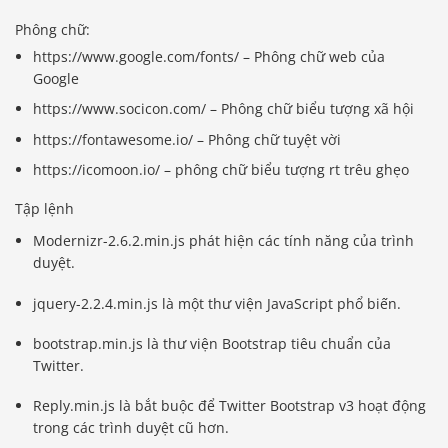
Phông chữ:
https://www.google.com/fonts/ – Phông chữ web của
Google
https://www.socicon.com/ – Phông chữ biểu tượng xã hội
https://fontawesome.io/ – Phông chữ tuyệt vời
https://icomoon.io/ – phông chữ biểu tượng rt trêu ghẹo
Tập lệnh
Modernizr-2.6.2.min.js phát hiện các tính năng của trình
duyệt.
jquery-2.2.4.min.js là một thư viện JavaScript phổ biến.
bootstrap.min.js là thư viện Bootstrap tiêu chuẩn của
Twitter.
Reply.min.js là bắt buộc để Twitter Bootstrap v3 hoạt động
trong các trình duyệt cũ hơn.