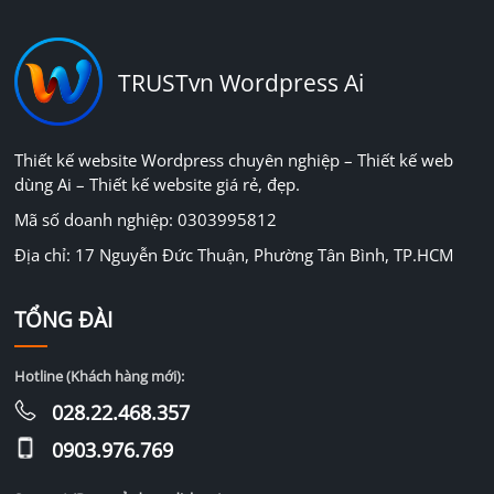
TRUSTvn Wordpress Ai
Thiết kế website Wordpress chuyên nghiệp – Thiết kế web
dùng Ai – Thiết kế website giá rẻ, đẹp.
Mã số doanh nghiệp: 0303995812
Địa chỉ: 17 Nguyễn Đức Thuận, Phường Tân Bình, TP.HCM
TỔNG ĐÀI
Hotline (Khách hàng mới):
028.22.468.357
0903.976.769