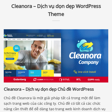
Cleanora – Dịch vụ dọn dẹp WordPress
Theme
Cleanora – Dịch vụ dọn dẹp Chủ đề WordPress
Chủ đề Cleanora là một giải pháp tất cả trong một để làm
sạch trang web của các công ty. Chủ đề có tất cả các chức
năng cần thiết để dễ dàng tạo trang web kinh doanh dịch vụ