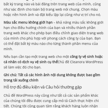
bất kỳ trang nào và bài đăng trên trang web của mình, cũng
như xác định cho toàn bộ trang web nói chung. Chọn màu
hoặc nền hình ảnh và đặt kiểu lặp lại cũng như vị trí cho nó.
Màu sắc menu không giới hạn
– khả năng màu sắc không giới
hạn cho điều hướng chính của bạn và nhiều thành phần
trang web khác cho phép bạn điều chỉnh giao diện trang web
của mình cho phù hợp với phong cách công ty của bạn. Bạn
có thể đặt bất kỳ màu nào cho từng thành phần menu của
mình.
Nếu bạn cần tạo một trang web cho một
công ty vệ sinh hoặc
cá nhân có dịch vụ vệ sinh cụ thể
Chủ đề Cleanora WordPress
sẽ làm việc đó cho bạn.
Ghi chú:
Tất cả các hình ảnh nội dung không được bao gồm
trong tải xuống chính
Hỗ trợ đủ điều kiện và Câu hỏi thường gặp
Chủ đề WordPress này cũng như tất cả các sản phẩm khác
của chúng tôi đều được cung cấp mô tả Cách thực hiện chi
tiết. Chúng tôi cũng quan tâm rằng khách hàng luôn nhận