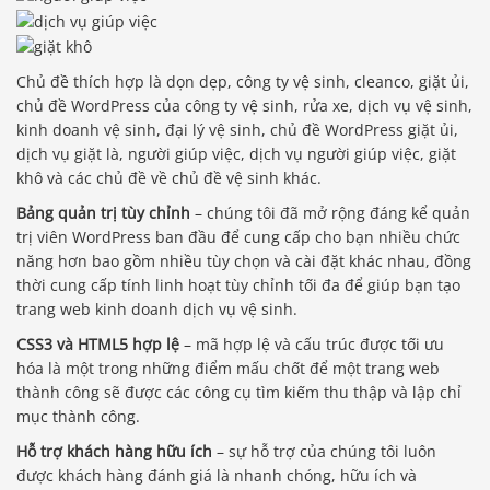
Chủ đề thích hợp là dọn dẹp, công ty vệ sinh, cleanco, giặt ủi,
chủ đề WordPress của công ty vệ sinh, rửa xe, dịch vụ vệ sinh,
kinh doanh vệ sinh, đại lý vệ sinh, chủ đề WordPress giặt ủi,
dịch vụ giặt là, người giúp việc, dịch vụ người giúp việc, giặt
khô và các chủ đề về chủ đề vệ sinh khác.
Bảng quản trị tùy chỉnh
– chúng tôi đã mở rộng đáng kể quản
trị viên WordPress ban đầu để cung cấp cho bạn nhiều chức
năng hơn bao gồm nhiều tùy chọn và cài đặt khác nhau, đồng
thời cung cấp tính linh hoạt tùy chỉnh tối đa để giúp bạn tạo
trang web kinh doanh dịch vụ vệ sinh.
CSS3 và HTML5 hợp lệ
– mã hợp lệ và cấu trúc được tối ưu
hóa là một trong những điểm mấu chốt để một trang web
thành công sẽ được các công cụ tìm kiếm thu thập và lập chỉ
mục thành công.
Hỗ trợ khách hàng hữu ích
– sự hỗ trợ của chúng tôi luôn
được khách hàng đánh giá là nhanh chóng, hữu ích và