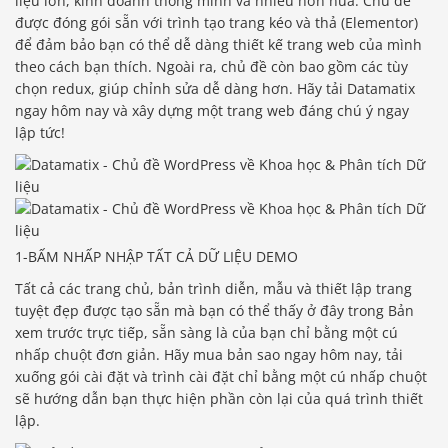
liệu lớn, kinh doanh thông minh và nhiều hơn nữa. Chủ đề
được đóng gói sẵn với trình tạo trang kéo và thả (Elementor)
để đảm bảo bạn có thể dễ dàng thiết kế trang web của mình
theo cách bạn thích. Ngoài ra, chủ đề còn bao gồm các tùy
chọn redux, giúp chỉnh sửa dễ dàng hơn. Hãy tải Datamatix
ngay hôm nay và xây dựng một trang web đáng chú ý ngay
lập tức!
1-BẤM NHẤP NHẬP TẤT CẢ DỮ LIỆU DEMO
Tất cả các trang chủ, bản trình diễn, mẫu và thiết lập trang
tuyệt đẹp được tạo sẵn mà bạn có thể thấy ở đây trong Bản
xem trước trực tiếp, sẵn sàng là của bạn chỉ bằng một cú
nhấp chuột đơn giản. Hãy mua bản sao ngay hôm nay, tải
xuống gói cài đặt và trình cài đặt chỉ bằng một cú nhấp chuột
sẽ hướng dẫn bạn thực hiện phần còn lại của quá trình thiết
lập.