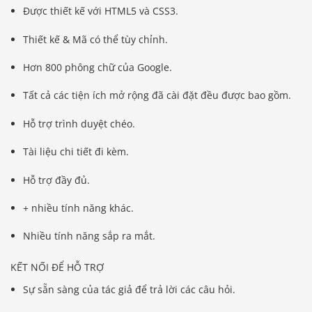
Được thiết kế với HTML5 và CSS3.
Thiết kế & Mã có thể tùy chỉnh.
Hơn 800 phông chữ của Google.
Tất cả các tiện ích mở rộng đã cài đặt đều được bao gồm.
Hỗ trợ trình duyệt chéo.
Tài liệu chi tiết đi kèm.
Hỗ trợ đầy đủ.
+ nhiều tính năng khác.
Nhiều tính năng sắp ra mắt.
KẾT NỐI ĐỂ HỖ TRỢ
Sự sẵn sàng của tác giả để trả lời các câu hỏi.