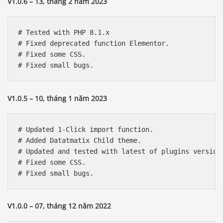
V1.0.6 – 13, tháng 2 năm 2023
# Tested with PHP 8.1.x

# Fixed deprecated function Elementor. 

# Fixed some CSS. 

V1.0.5 – 10, tháng 1 năm 2023
# Updated 1-Click import function. 

# Added Datatmatix Child theme. 

# Updated and tested with latest of plugins version.
# Fixed some CSS.

V1.0.0 – 07, tháng 12 năm 2022