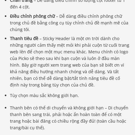
Chân trang
– Dễ dàng điều chỉnh số lượng cột footer từ 1
đến 4 cột.
Điều chỉnh phông chữ
– Dễ dàng điều chỉnh phông chữ
trong chủ đề bằng công cụ tùy chỉnh chủ đề mạnh mẽ của
chúng tôi.
Thanh tiêu đề
– Sticky Header là một ơn trời dành cho
những người cảm thấy mệt mỏi khi phải cuộn từ cuối trang
web lên để chọn một mục menu khác. Menu chính có logo
của Picko sẽ theo sau khi bạn cuộn và luôn ở đầu màn
hình. Bây giờ người xem trang web của bạn sẽ biết ơn vì
khả năng điều hướng nhanh chóng và dễ dàng. Và tất
nhiên, bạn có thể dễ dàng bật/tắt tính năng tiêu đề cố
định này trong bảng tùy chọn của chủ đề.
Tùy chọn màu sắc không giới hạn.
Thanh bên có thể di chuyển và không giới hạn – Di chuyển
thanh bên sang trái, phải hoặc ẩn hoàn toàn để có một
trang hoặc bài đăng có chiều rộng đầy đủ! (toàn cầu hoặc
trang/bài cụ thể).