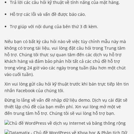
Trả lời các câu hỏi kỹ thuật về tính năng của mặt hàng.
Hỗ trợ các lỗi và vấn đề được báo cáo.
Trợ giúp với nội dung của bên thứ 3 đi kèm.
Nếu bạn có bất kỳ câu hỏi nào về việc tùy chỉnh mẫu này mà
không có trong tài liệu, vui lòng đặt câu hỏi trong Trung tâm
hỗ trợ. Chúng tôi thực sự quan tâm đến các dịch vụ hỗ trợ
khách hàng và đảm bảo phản hồi tất cả các chủ đề hỗ trợ
trong vòng 24 giờ vào các ngày trong tuần (lâu hơn một chút
vào cuối tuần).
Xin vui lòng gửi câu hỏi kỹ thuật trước khi bán trực tiếp lên tin
nhắn Facebook của chúng tôi.
Đừng lo lắng về vấn đề nhập dữ liệu demo. Dịch vụ cài đặt sẽ
thiết lập chủ đề của bạn miễn phí. Xin vui lòng mở một vé
đến trung tâm hỗ trợ. Chúng tôi sẽ vui lòng hỗ trợ bạn.