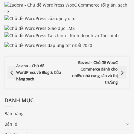
Bevesi – Chủ đề WooC
Asiana – Chủ đề
Commerce dành cho
WordPress về Blog & Cửa
nhiều nhà cung cấp và thị
hàng sạch
trường
DANH MỤC
Bán hàng
Bán lẻ