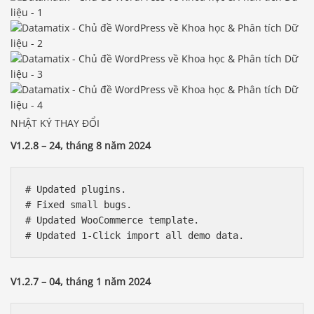
NHẬT KÝ THAY ĐỔI
V1.2.8 – 24, tháng 8 năm 2024
# Updated plugins. 

# Fixed small bugs.

# Updated WooCommerce template.

V1.2.7 – 04, tháng 1 năm 2024