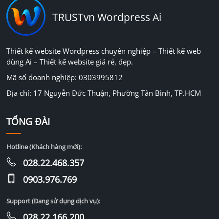
TRUSTvn Wordpress Ai
Thiết kế website Wordpress chuyên nghiệp – Thiết kế web
dùng Ai – Thiết kế website giá rẻ, đẹp.
Mã số doanh nghiệp: 0303995812
Địa chỉ: 17 Nguyễn Đức Thuận, Phường Tân Bình, TP.HCM
TỔNG ĐÀI
Hotline (Khách hàng mới):
028.22.468.357
0903.976.769
Support (Đang sử dụng dịch vụ):
028.22.166.200