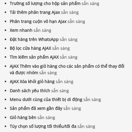
Trường số lượng cho hộp sản phẩm
sẵn sàng
Tải thêm phân trang Ajax
sẵn sàng
Phân trang cuộn vô hạn Ajax
sẵn sàng
Xem nhanh
sẵn sàng
Đặt hàng trên WhatsApp
sẵn sàng
Bộ lọc cửa hàng AJAX
sẵn sàng
Tìm kiếm sản phẩm AJAX
sẵn sàng
AJAX Thêm vào giỏ hàng cho các sản phẩm có thể thay đổi
và được nhóm
sẵn sàng
AJAX Xóa khỏi giỏ hàng
sẵn sàng
Danh sách yêu thích
sẵn sàng
Menu dưới cùng của thiết bị di động
sẵn sàng
Sản phẩm đã xem gần đây
sẵn sàng
Giỏ hàng bên
sẵn sàng
Tùy chọn số lượng tối thiểu/tối đa
sẵn sàng