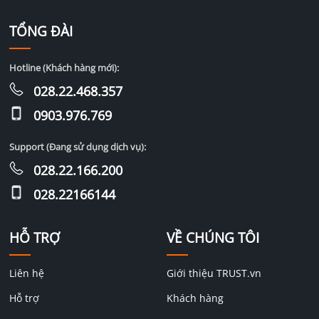
TỔNG ĐÀI
Hotline (Khách hàng mới):
028.22.468.357
0903.976.769
Support (Đang sử dụng dịch vụ):
028.22.166.200
028.22166144
HỖ TRỢ
VỀ CHÚNG TÔI
Liên hệ
Giới thiệu TRUST.vn
Hỗ trợ
Khách hàng