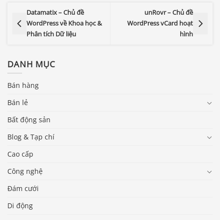
Datamatix – Chủ đề
unRovr – Chủ đề
WordPress về Khoa học &
WordPress vCard hoạt
Phân tích Dữ liệu
hình
DANH MỤC
Bán hàng
Bán lẻ
Bất động sản
Blog & Tạp chí
Cao cấp
Công nghệ
Đám cưới
Di động