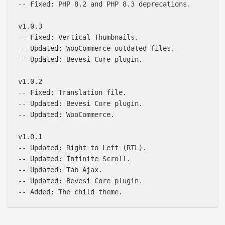
-- Fixed: PHP 8.2 and PHP 8.3 deprecations.

v1.0.3

-- Fixed: Vertical Thumbnails.

-- Updated: WooCommerce outdated files.

-- Updated: Bevesi Core plugin.

v1.0.2

-- Fixed: Translation file.

-- Updated: Bevesi Core plugin.

-- Updated: WooCommerce.

v1.0.1

-- Updated: Right to Left (RTL).

-- Updated: Infinite Scroll.

-- Updated: Tab Ajax.

-- Updated: Bevesi Core plugin.
