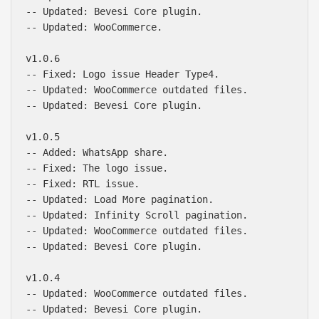
-- Updated: Bevesi Core plugin.

-- Updated: WooCommerce.

v1.0.6

-- Fixed: Logo issue Header Type4.

-- Updated: WooCommerce outdated files.

-- Updated: Bevesi Core plugin.

v1.0.5

-- Added: WhatsApp share.

-- Fixed: The logo issue.

-- Fixed: RTL issue.

-- Updated: Load More pagination.

-- Updated: Infinity Scroll pagination.

-- Updated: WooCommerce outdated files.

-- Updated: Bevesi Core plugin.

v1.0.4

-- Updated: WooCommerce outdated files.

-- Updated: Bevesi Core plugin.
