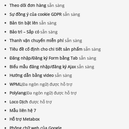
Theo dõi đơn hàng
sẵn sàng
Sự đồng ý của cookie GDPR
sẵn sàng
Bản tin bật lên
sẵn sàng
Bảo trì – Sắp có
sẵn sàng
Thanh vận chuyển miễn phí
sẵn sàng
Tiêu đề cố định cho chi tiết sản phẩm
sẵn sàng
Đăng nhập/Đăng ký Form bằng Tab
sẵn sàng
Biểu mẫu đăng nhập/đăng ký Ajax
sẵn sàng
Hướng dẫn bằng video
sẵn sàng
WPML
(Đa ngôn ngữ) được hỗ trợ
Polylang
(Đa ngôn ngữ) được hỗ trợ
Loco Dịch
được hỗ trợ
Mẫu liên hệ 7
Hỗ trợ Metabox
Phông chữ web của Google