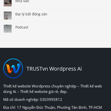
Nhà văn
Đại lý bất động sản
Podcast
TRUSTvn Wordpress Ai
Thiết kế website Wordpress chuyên nghiệp – Thiết kế web
dùng Ai – Thiết kế website giá rẻ, đẹp.
Mã số doanh nghiệp: 0303995812
Địa chỉ: 17 Nguyễn Đức Thuận, Phường Tân Bình, TP.HCM