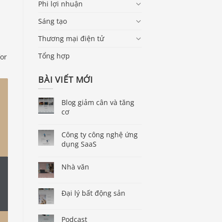
Phi lợi nhuận
Sáng tạo
Thương mại điện tử
Tổng hợp
for
BÀI VIẾT MỚI
Blog giảm cân và tăng
cơ
Công ty công nghệ ứng
dụng SaaS
Nhà văn
Đại lý bất động sản
Podcast