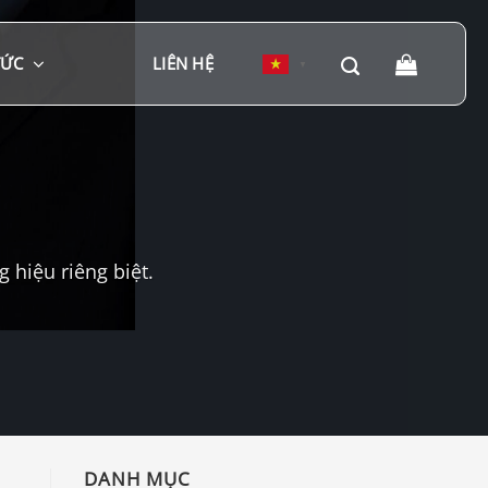
TỨC
LIÊN HỆ
▼
hiệu riêng biệt.
DANH MỤC