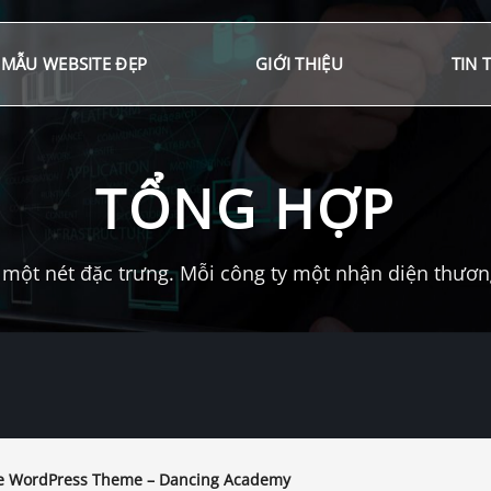
MẪU WEBSITE ĐẸP
GIỚI THIỆU
TIN 
TỔNG HỢP
một nét đặc trưng. Mỗi công ty một nhận diện thương 
 WordPress Theme – Dancing Academy