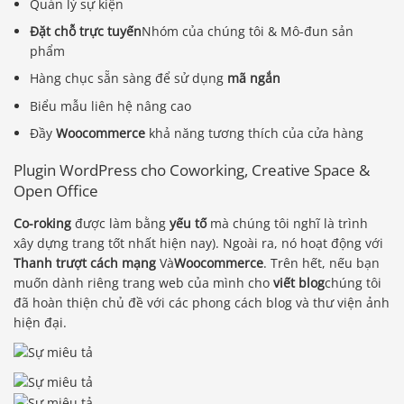
Quản lý sự kiện
Đặt chỗ trực tuyến
Nhóm của chúng tôi & Mô-đun sản
phẩm
Hàng chục sẵn sàng để sử dụng
mã ngắn
Biểu mẫu liên hệ nâng cao
Đầy
Woocommerce
khả năng tương thích của cửa hàng
Plugin WordPress cho Coworking, Creative Space &
Open Office
Co-roking
được làm bằng
yếu tố
mà chúng tôi nghĩ là trình
xây dựng trang tốt nhất hiện nay). Ngoài ra, nó hoạt động với
Thanh trượt cách mạng
Và
Woocommerce
. Trên hết, nếu bạn
muốn dành riêng trang web của mình cho
viết blog
chúng tôi
đã hoàn thiện chủ đề với các phong cách blog và thư viện ảnh
hiện đại.