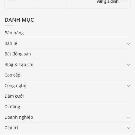
vấn gia đình
DANH MỤC
Bán hàng
Bán lẻ
Bất động sản
Blog & Tạp chí
Cao cấp
Công nghệ
Đám cưới
Di động
Doanh nghiệp
Giải trí