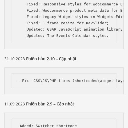
    Fixed: Responsive styles for WooCommerce Exte
    Fixed: Woocommerce product meta data for Blog
    Fixed: Legacy Widget styles in Widgets Editor
    Fixed:  Iframe resize for RevSlider;

    Updated: GSAP JavaScript animation library to
    Updated: The Events Calendar styles.
31.10.2023
Phiên bản 2.10 – Cập nhật
- Fix: CSS\JS\PHP fixes (shortcodes\widget layou
11.09.2023
Phiên bản 2.9 – Cập nhật
 Added: Switcher shortcode
