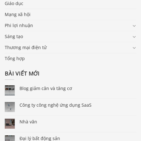
Giáo dục
Mạng xã hội
Phi lợi nhuận
Sáng tạo
Thương mại điện tử
Tổng hợp
BÀI VIẾT MỚI
Blog giảm cân và tăng cơ
Công ty công nghệ ứng dụng SaaS
Nhà văn
Đại lý bất động sản