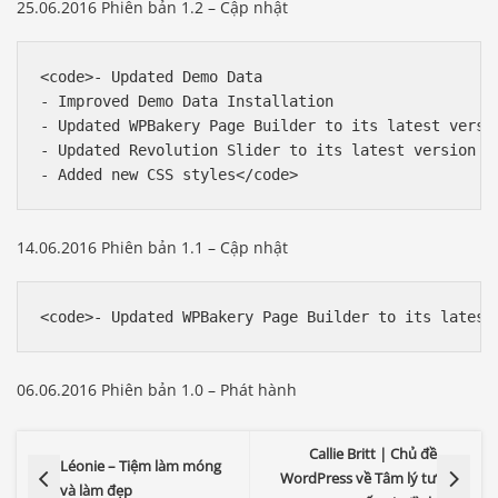
25.06.2016 Phiên bản 1.2 – Cập nhật
<code>- Updated Demo Data

- Improved Demo Data Installation

- Updated WPBakery Page Builder to its latest versio
- Updated Revolution Slider to its latest version

- Added new CSS styles</code>
14.06.2016 Phiên bản 1.1 – Cập nhật
<code>- Updated WPBakery Page Builder to its latest
06.06.2016 Phiên bản 1.0 – Phát hành
Callie Britt | Chủ đề
Léonie – Tiệm làm móng
WordPress về Tâm lý tư
và làm đẹp