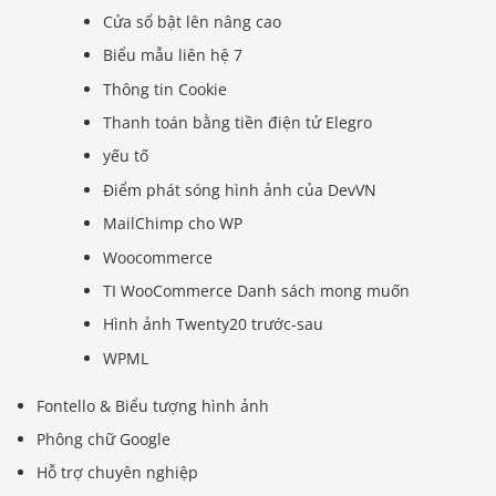
Cửa sổ bật lên nâng cao
Biểu mẫu liên hệ 7
Thông tin Cookie
Thanh toán bằng tiền điện tử Elegro
yếu tố
Điểm phát sóng hình ảnh của DevVN
MailChimp cho WP
Woocommerce
TI WooCommerce Danh sách mong muốn
Hình ảnh Twenty20 trước-sau
WPML
Fontello & Biểu tượng hình ảnh
Phông chữ Google
Hỗ trợ chuyên nghiệp