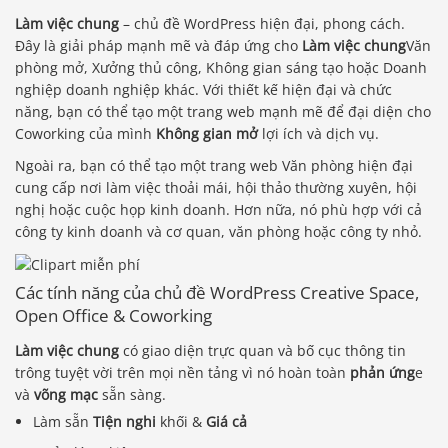
Làm việc chung
– chủ đề WordPress hiện đại, phong cách.
Đây là giải pháp mạnh mẽ và đáp ứng cho
Làm việc chung
Văn
phòng mở, Xưởng thủ công, Không gian sáng tạo hoặc Doanh
nghiệp doanh nghiệp khác. Với thiết kế hiện đại và chức
năng, bạn có thể tạo một trang web mạnh mẽ để đại diện cho
Coworking của mình
Không gian mở
lợi ích và dịch vụ.
Ngoài ra, bạn có thể tạo một trang web Văn phòng hiện đại
cung cấp nơi làm việc thoải mái, hội thảo thường xuyên, hội
nghị hoặc cuộc họp kinh doanh. Hơn nữa, nó phù hợp với cả
công ty kinh doanh và cơ quan, văn phòng hoặc công ty nhỏ.
Các tính năng của chủ đề WordPress Creative Space,
Open Office & Coworking
Làm việc chung
có giao diện trực quan và bố cục thông tin
trông tuyệt vời trên mọi nền tảng vì nó hoàn toàn
phản ứng
e
và
võng mạc
sẵn sàng.
Làm sẵn
Tiện nghi
khối &
Giá cả