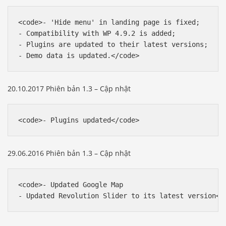
<code>- 'Hide menu' in landing page is fixed; 

- Compatibility with WP 4.9.2 is added; 

- Plugins are updated to their latest versions; 

- Demo data is updated.</code>
20.10.2017 Phiên bản 1.3 – Cập nhật
<code>- Plugins updated</code>
29.06.2016 Phiên bản 1.3 – Cập nhật
<code>- Updated Google Map

- Updated Revolution Slider to its latest version</