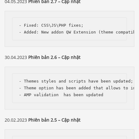
04.05.2023
Phiên bản 2.7 – Cập nhật
- Fixed: CSS\JS\PHP fixes;

- Added: New addon QW Extension (theme compatibi
30.04.2023
Phiên bản 2.6 – Cập nhật
- Themes styles and scripts have been updated;

- Theme option has been added that allows to inv
- AMP validation  has been updated
20.02.2023
Phiên bản 2.5 – Cập nhật