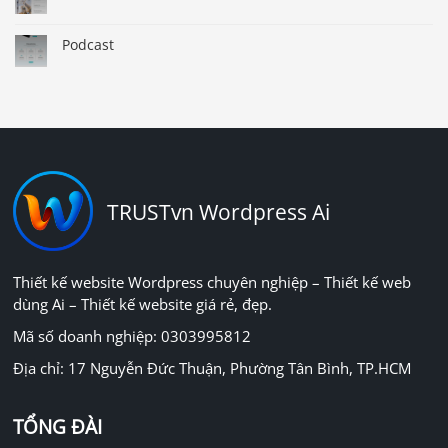
Podcast
TRUSTvn Wordpress Ai
Thiết kế website Wordpress chuyên nghiệp – Thiết kế web
dùng Ai – Thiết kế website giá rẻ, đẹp.
Mã số doanh nghiệp: 0303995812
Địa chỉ: 17 Nguyễn Đức Thuận, Phường Tân Bình, TP.HCM
TỔNG ĐÀI