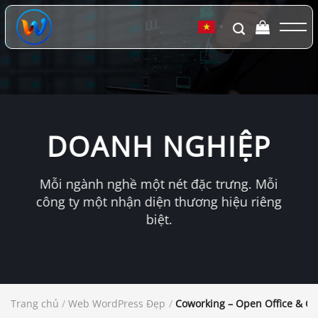
Chuyển
đến
▼
nội
dung
DOANH NGHIỆP
Mỗi ngành nghề một nét đặc trưng. Mỗi
công ty một nhận diện thương hiệu riêng
biệt.
Trang chủ
/
Web WordPress Đẹp
/
Coworking – Open Office & C