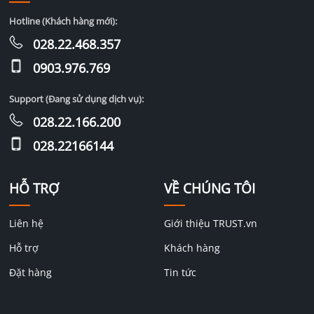
Hotline (Khách hàng mới):
028.22.468.357
0903.976.769
Support (Đang sử dụng dịch vụ):
028.22.166.200
028.22166144
HỖ TRỢ
VỀ CHÚNG TÔI
Liên hệ
Giới thiệu TRUST.vn
Hỗ trợ
Khách hàng
Đặt hàng
Tin tức