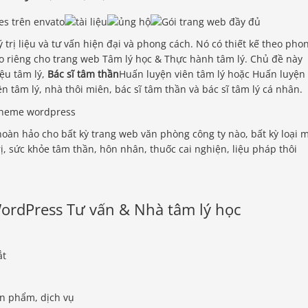
trị liệu và tư vấn hiện đại và phong cách. Nó có thiết kế theo pho
ạo riêng cho trang web Tâm lý học & Thực hành tâm lý. Chủ đề này
iệu tâm lý,
Bác sĩ tâm thần
Huấn luyện viên tâm lý hoặc Huấn luyện
 tâm lý, nhà thôi miên, bác sĩ tâm thần và bác sĩ tâm lý cá nhân.
oàn hảo cho bất kỳ trang web văn phòng công ty nào, bất kỳ loại 
rị, sức khỏe tâm thần, hôn nhân, thuốc cai nghiện, liệu pháp thôi
ordPress Tư vấn & Nhà tâm lý học
ắt
n phẩm, dịch vụ