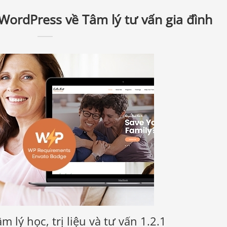
ề WordPress về Tâm lý tư vấn gia đình
 lý học, trị liệu và tư vấn 1.2.1