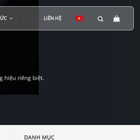
TỨC
LIÊN HỆ
▼
hiệu riêng biệt.
DANH MỤC