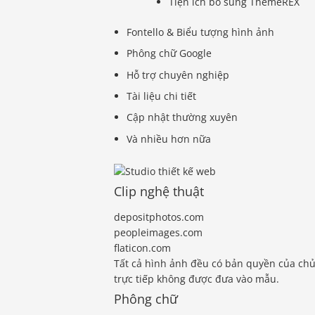
Tiện ích bổ sung ThemeREX
Fontello & Biểu tượng hình ảnh
Phông chữ Google
Hỗ trợ chuyên nghiệp
Tài liệu chi tiết
Cập nhật thường xuyên
Và nhiều hơn nữa
Clip nghệ thuật
depositphotos.com
peopleimages.com
flaticon.com
Tất cả hình ảnh đều có bản quyền của ch
trực tiếp không được đưa vào mẫu.
Phông chữ