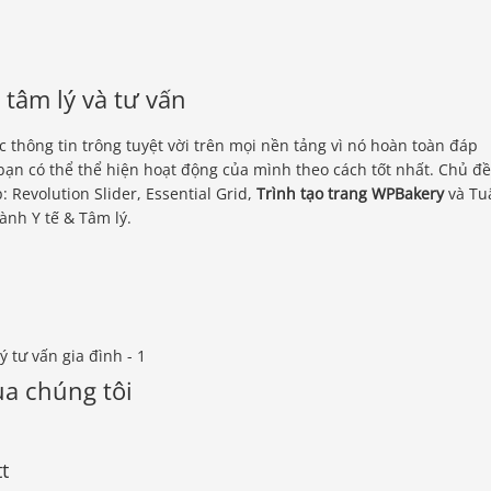
 tâm lý và tư vấn
c thông tin trông tuyệt vời trên mọi nền tảng vì nó hoàn toàn đáp
n, bạn có thể thể hiện hoạt động của mình theo cách tốt nhất. Chủ đề
: Revolution Slider, Essential Grid,
Trình tạo trang WPBakery
và Tu
nh Y tế & Tâm lý.
a chúng tôi
t