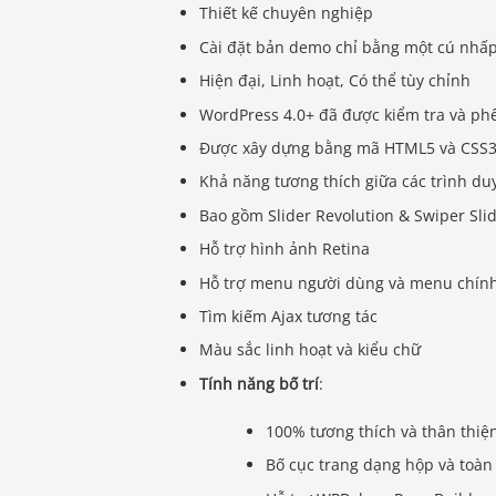
Thiết kế chuyên nghiệp
Cài đặt bản demo chỉ bằng một cú nhấ
Hiện đại, Linh hoạt, Có thể tùy chỉnh
WordPress 4.0+ đã được kiểm tra và ph
Được xây dựng bằng mã HTML5 và CSS
Khả năng tương thích giữa các trình duy
Bao gồm Slider Revolution & Swiper Sli
Hỗ trợ hình ảnh Retina
Hỗ trợ menu người dùng và menu chín
Tìm kiếm Ajax tương tác
Màu sắc linh hoạt và kiểu chữ
Tính năng bố trí
:
100% tương thích và thân thiện
Bố cục trang dạng hộp và toàn