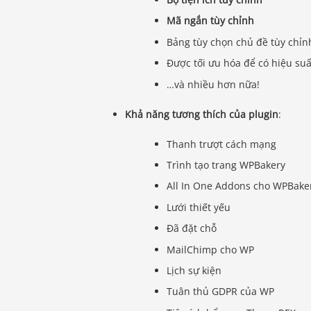
Mã ngắn tùy chỉnh
Bảng tùy chọn chủ đề tùy chỉn
Được tối ưu hóa để có hiệu suấ
…và nhiều hơn nữa!
Khả năng tương thích của plugin
:
Thanh trượt cách mạng
Trình tạo trang WPBakery
All In One Addons cho WPBaker
Lưới thiết yếu
Đã đặt chỗ
MailChimp cho WP
Lịch sự kiện
Tuân thủ GDPR của WP