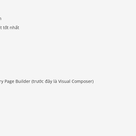
h
t tốt nhất
y Page Builder (trước đây là Visual Composer)