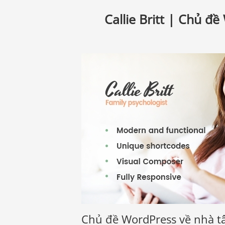
Callie Britt | Chủ đ
Chủ đề WordPress về nhà tâm