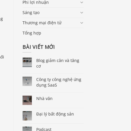
Phi lợi nhuận
Sáng tạo
ng
Thương mại điện tử
Tổng hợp
BÀI VIẾT MỚI
mối
Blog giảm cân và tăng
cơ
Công ty công nghệ ứng
dụng SaaS
Nhà văn
Đại lý bất động sản
Podcast