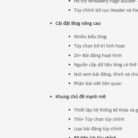
Hỗ trợ WPBakery Page Builder 
Tùy chỉnh bố cục Header và Fo
Cài đặt Blog nâng cao
:
Nhiều kiểu blog
Tùy chọn bố trí linh hoạt
20+ Bài đăng hoạt hình
Nguồn cấp dữ liệu blog có thể 
Nút xem bài đăng, thích và chi
Phần bài viết liên quan
Khung chủ đề mạnh mẽ
:
Thiết lập hệ thống kế thừa và 
750+ Tùy chọn tùy chỉnh
Loại bài đăng tùy chỉnh
Bộ tiện ích tùy chỉnh