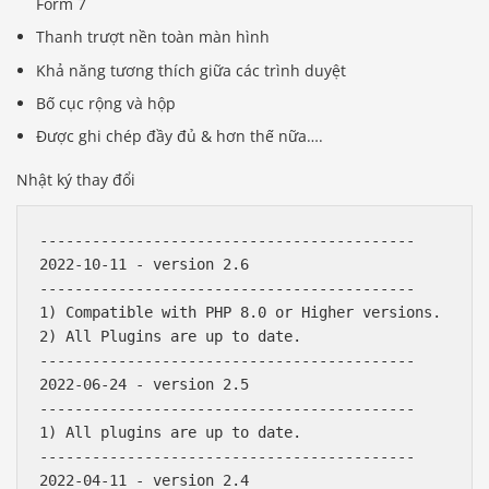
Form 7
Thanh trượt nền toàn màn hình
Khả năng tương thích giữa các trình duyệt
Bố cục rộng và hộp
Được ghi chép đầy đủ & hơn thế nữa….
Nhật ký thay đổi
-------------------------------------------

2022-10-11 - version 2.6

-------------------------------------------

1) Compatible with PHP 8.0 or Higher versions.

2) All Plugins are up to date.

-------------------------------------------

2022-06-24 - version 2.5

-------------------------------------------

1) All plugins are up to date.

-------------------------------------------

2022-04-11 - version 2.4
