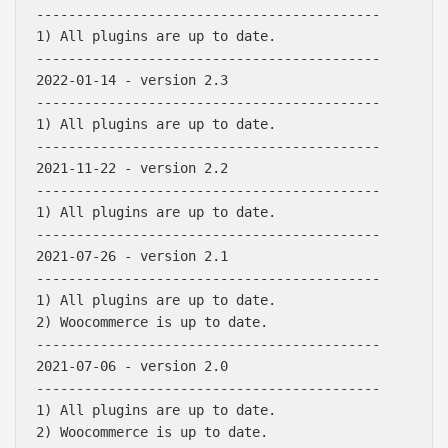
-------------------------------------------

1) All plugins are up to date.

-------------------------------------------

2022-01-14 - version 2.3

-------------------------------------------

1) All plugins are up to date.

-------------------------------------------

2021-11-22 - version 2.2

-------------------------------------------

1) All plugins are up to date.

-------------------------------------------

2021-07-26 - version 2.1

-------------------------------------------

1) All plugins are up to date.

2) Woocommerce is up to date.

-------------------------------------------

2021-07-06 - version 2.0

-------------------------------------------

1) All plugins are up to date.

2) Woocommerce is up to date.
