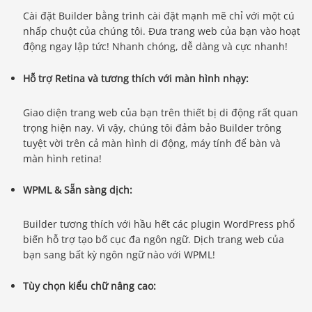
Cài đặt Builder bằng trình cài đặt mạnh mẽ chỉ với một cú
nhấp chuột của chúng tôi. Đưa trang web của bạn vào hoạt
động ngay lập tức! Nhanh chóng, dễ dàng và cực nhanh!
Hỗ trợ Retina và tương thích với màn hình nhạy:
Giao diện trang web của bạn trên thiết bị di động rất quan
trọng hiện nay. Vì vậy, chúng tôi đảm bảo Builder trông
tuyệt vời trên cả màn hình di động, máy tính để bàn và
màn hình retina!
WPML & Sẵn sàng dịch:
Builder tương thích với hầu hết các plugin WordPress phổ
biến hỗ trợ tạo bố cục đa ngôn ngữ. Dịch trang web của
bạn sang bất kỳ ngôn ngữ nào với WPML!
Tùy chọn kiểu chữ nâng cao: