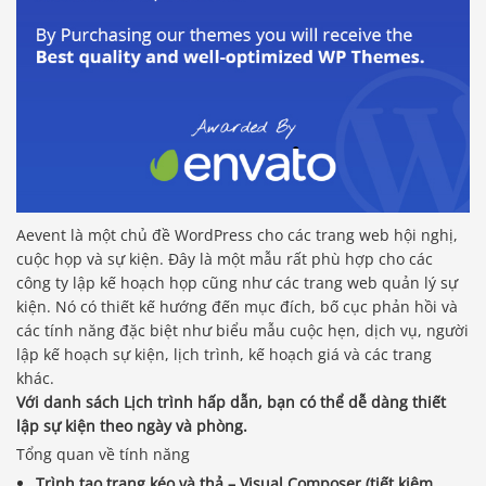
Aevent là một chủ đề WordPress cho các trang web hội nghị,
cuộc họp và sự kiện. Đây là một mẫu rất phù hợp cho các
công ty lập kế hoạch họp cũng như các trang web quản lý sự
kiện. Nó có thiết kế hướng đến mục đích, bố cục phản hồi và
các tính năng đặc biệt như biểu mẫu cuộc hẹn, dịch vụ, người
lập kế hoạch sự kiện, lịch trình, kế hoạch giá và các trang
khác.
Với danh sách Lịch trình hấp dẫn, bạn có thể dễ dàng thiết
lập sự kiện theo ngày và phòng.
Tổng quan về tính năng
Trình tạo trang kéo và thả – Visual Composer (tiết kiệm