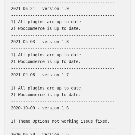
-------------------------------------------

2021-06-21 - version 1.9

-------------------------------------------

1) All plugins are up to date.

2) Woocommerce is up to date.

-------------------------------------------

2021-05-03 - version 1.8

-------------------------------------------

1) All plugins are up to date.

2) Woocommerce is up to date.

-------------------------------------------

2021-04-08 - version 1.7

-------------------------------------------

1) All plugins are up to date.

2) Woocommerce is up to date.

-------------------------------------------

2020-10-09 - version 1.6

Báo giá & Đặt hàng:
-------------------------------------------

0903.976.769
1) Theme Options not working issue fixed.

-------------------------------------------

Hướng dẫn & Hỗ trợ:
2020-06-28 - version 1.5
