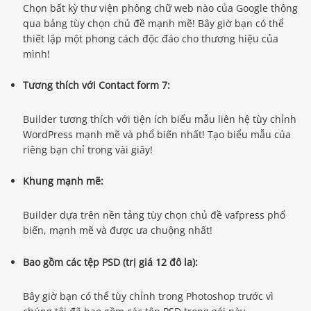
Chọn bất kỳ thư viện phông chữ web nào của Google thông
qua bảng tùy chọn chủ đề mạnh mẽ! Bây giờ bạn có thể
thiết lập một phong cách độc đáo cho thương hiệu của
mình!
Tương thích với Contact form 7:
Builder tương thích với tiện ích biểu mẫu liên hệ tùy chỉnh
WordPress mạnh mẽ và phổ biến nhất! Tạo biểu mẫu của
riêng bạn chỉ trong vài giây!
Khung mạnh mẽ:
Builder dựa trên nền tảng tùy chọn chủ đề vafpress phổ
biến, mạnh mẽ và được ưa chuộng nhất!
Bao gồm các tệp PSD (trị giá 12 đô la):
Bây giờ bạn có thể tùy chỉnh trong Photoshop trước vì