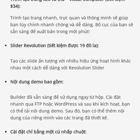
$34):
Trình tạo trang nhanh, trực quan và thông minh sẽ giúp
bạn tùy chỉnh nhanh chóng và dễ dàng. Bố cục của bạn sẽ
sẵn sàng để xuất bản trong một phút!
Slider Revolution (tiết kiệm được 19 đô la):
Tạo các slide ấn tượng với nhiều hiệu ứng hoạt hình khác
nhau một cách dễ dàng với Revolution Slider
Nội dung demo bao gồm:
Builder đã sẵn sàng để sử dụng ngay từ hộp. Cài đặt
nhanh qua FTP hoặc WordPress và sau khi kích hoạt, bạn
có thể tải nội dung demo. Sau đó, bạn có thể thêm nội
dung của riêng mình vào các trang đã thiết kế.
Cài đặt chỉ bằng một cú nhấp chuột: