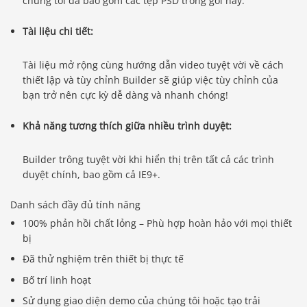
chúng tôi đã bao gồm các tệp PSD trong gói này.
Tài liệu chi tiết:
Tài liệu mở rộng cùng hướng dẫn video tuyệt vời về cách
thiết lập và tùy chỉnh Builder sẽ giúp việc tùy chỉnh của
bạn trở nên cực kỳ dễ dàng và nhanh chóng!
Khả năng tương thích giữa nhiều trình duyệt:
Builder trông tuyệt vời khi hiển thị trên tất cả các trình
duyệt chính, bao gồm cả IE9+.
Danh sách đầy đủ tính năng
100% phản hồi chất lỏng – Phù hợp hoàn hảo với mọi thiết
bị
Đã thử nghiệm trên thiết bị thực tế
Bố trí linh hoạt
Sử dụng giao diện demo của chúng tôi hoặc tạo trải